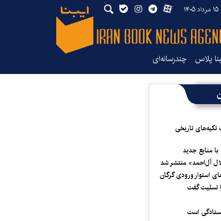
۱۴
بنا پلاس
چندرسانه‌ای
ن
 تکیه‌های تاریخی
 با منابع جدید
لال آل‌احمد» منتشر شد
ای استوار ورودی گرگان
 تسلیت گفت
یستادگی است