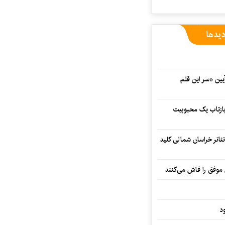
دیدها
 در آیین «سر این قلم
 بازتاب یک محبوبیت
تئاتر خراسان شمالی کلید
 موفق را فاش می‌کنند
د