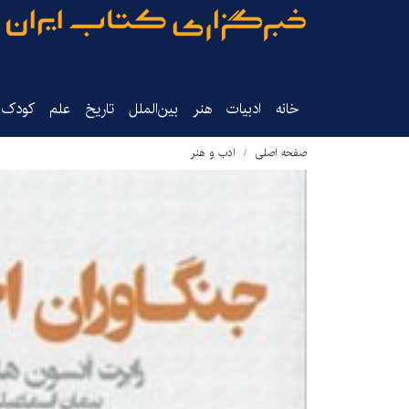
خانه
ادبیات
هنر
بین‌الملل
تاریخ‌
علم
کودک‌و
صفحه اصلی
ادب و هنر