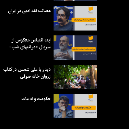
مصائب نقد ادبی در ایران
ایده اقتباس معکوس از
سریال «در انتهای شب»
دیدار با علی شمس در کتاب
زروان خانه صوفی
حکومت و ادبیات