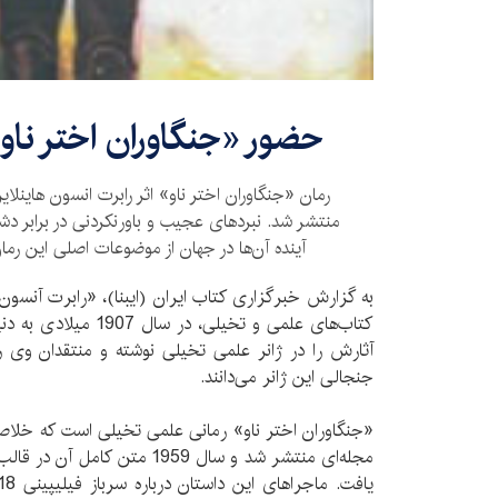
حضور «جنگاوران اختر ناو» 
رمان «جنگاوران اختر ناو» اثر رابرت انسون هاینلای
منتشر شد. نبردهای عجیب و باورنکردنی در برابر دش
آینده آن‌ها در جهان از موضوعات اصلی این رم
به گزارش خبرگزاری کتاب ایران (ایبنا)، «رابرت آنسون 
كتاب‌های علمی و تخیلی، د
آثارش را در ژانر علمی تخیلی نوشته و منتقدان وی را
جنجالی این ژانر می‌دانند.
«جنگاوران اختر ناو» رمانی علمی تخیلی است که خلاصه
مجله‌ای منتشر شد و سال 1959 متن 