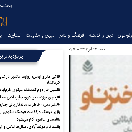
پنجشنبه ۱۵ مرداد ۰۵
نوجوان
دین و اندیشه
فرهنگ و نشر
میهن و مقاومت
استان‌ها
ای
جمعه ۲۲ آذر ۱۳۹۲ - ۰۹:۱۶
پربازدیدتری
تلاقی هنر و ایمان؛ روایت عاشورا در قلب
کرمانشاه
تکمیل فاز دوم کتابخانه مرکزی خرم‌آباد
فراخوان نوزدهمین دوره جایزه ادبی «ج
«سفرِ عمر»؛ خاطرات ماندگار بانی چناره
وزیر فرهنگ درگذشت فرهنگ شکوهی را
سامسای عاشق، آدم می‌شود
پشت نام دولت‌آبادی، سال‌ها تلاش و ا