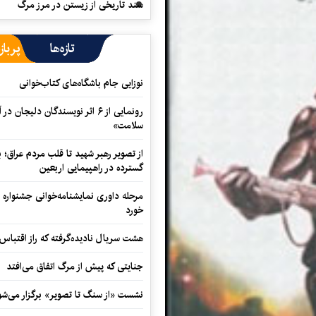
سند تاریخی از زیستن در مرز مرگ
تازه‌ها
پرباز
نوزایی جام باشگاه‌های کتاب‌خوانی
رونمایی از ۶ اثر نویسندگان دلیجان
سلامت»
از تصویر رهبر شهید تا قلب مردم عراق؛
گسترده در راهپیمایی اربعین
مرحله داوری نمایشنامه‌خوانی جشنواره 
خورد
هشت سریال نادیده‌گرفته که راز اقتباس
جنایتی که پیش از مرگ اتفاق می‌افتد
نشست «از سنگ تا تصویر» برگزار می‌شو