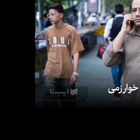
 خوارزمی