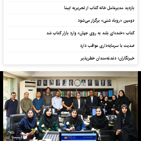
بازدید مدیرعامل خانه کتاب از تحریریه ایبنا
دومین «روباه شنی» برگزار می‌شود
کتاب «خنده‌ای بلند به روی جهان» وارد بازار کتاب شد
ضدیت با سرمایه‌داری عواقب دارد
خبرنگاران؛ دغدغه‌مندان خطرپذیر