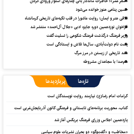
«سفرِ عمر»؛ خاطرات ماندگار بانی چنارهای استوار ورودی گرگان
حسین پناهی هنوز خوانده می‌شود
تلاقی هنر و ایمان؛ روایت عاشورا در قلب تکیه‌های تاریخی کرمانشاه
فراخوان نوزدهمین دوره جایزه ادبی «جلال آل‌احمد» منتشر شد
وزیر فرهنگ درگذشت فرهنگ شکوهی را تسلیت گفت
پشت نام دولت‌آبادی، سال‌ها تلاش و ایستادگی است
سند تاریخی از زیستن در مرز مرگ
هم‌صدا با مجاهدان مشروطه
تازه‌ها
پربازدیدها
کرامات امام رضا(ع) نیازمند روایت نویسندگان است
کتاب، محوریت برنامه‌های تابستانی و فرهنگی کانون آذربایجان‌غربی است
یازدهمین اجلاس وزرای فرهنگ بریکس آغاز شد
«مخاطب» و «گفت‌وگو» دو بحران نشریات علوم سیاسی