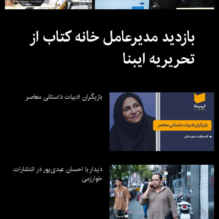
بازدید مدیرعامل خانه کتاب از
تحریریه ایبنا
بازیگران ادبیات داستانی معاصر
دیدار با احسان عبدی‌پور در انتشارات
خوارزمی