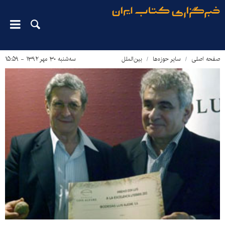
صفحه اصلی
سایر حوزه‌ها
بین‌الملل
سه‌شنبه ۳۰ مهر ۱۳۹۲ - ۱۵:۵۹