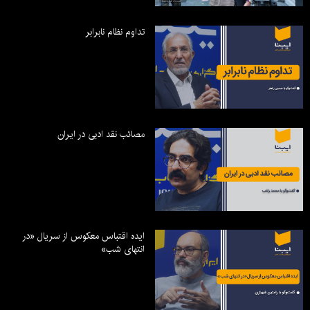
تداوم نظام نابرابر
مصائب نقد ادبی در ایران
ایده اقتباس معکوس از سریال «در
انتهای شب»