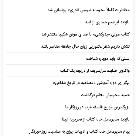
«خاطرات کاملاً محرمانه شرمین نادری» رونمایی شد
بازدید ابراهیم حیدری از ایبنا
کتاب صوتی «پدرکشی» با صدای هوتن شکیبا منتشر شد
تلاش داریم شعر عاشورایی زبان حال جامعه معاصر باشد
نسلی که باید دوباره شناخت
واکاوی جنایت مزارشریف از دریچه یک کتاب
برگزاری دوره آموزشی «مصاحبه در تاریخ شفاهی»
حمید محرمیان معلم درگذشت
بزرگ‌ترین مورخ فلسفه غرب در روزگار ما
بازدید مدیرعامل خانه کتاب از تحریریه ایبنا
پیام مدیرعامل خانه کتاب و ادبیات ایران به مناسبت روز خبرنگار