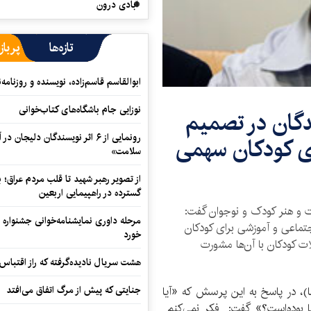
آبادی درون
تازه‌ها
پرباز
ابوالقاسم قاسم‌زاده، نویسنده و روزنا
نوزایی جام باشگاه‌های کتاب‌خوانی
دگان در تصمیم
رونمایی از ۶ اثر نویسندگان دلیجان
ای کودکان سهمی
سلامت»
از تصویر رهبر شهید تا قلب مردم عراق؛
گسترده در راهپیمایی اربعین
ت و هنر کودک و نوجوان گفت:
مرحله داوری نمایشنامه‌خوانی جشنواره 
تماعی و آموزشی برای کودکان
خورد
ت کودکان با آن‌ها مشورت
هشت سریال نادیده‌گرفته که راز اقتباس
جنایتی که پیش از مرگ اتفاق می‌افتد
ا)، در پاسخ به این پرسش که «آیا
ا بوده‌است؟» گفت: فکر نمی‌کنم