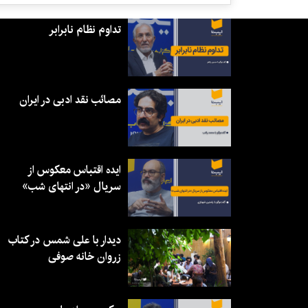
تداوم نظام نابرابر
مصائب نقد ادبی در ایران
ایده اقتباس معکوس از
سریال «در انتهای شب»
دیدار با علی شمس در کتاب
زروان خانه صوفی