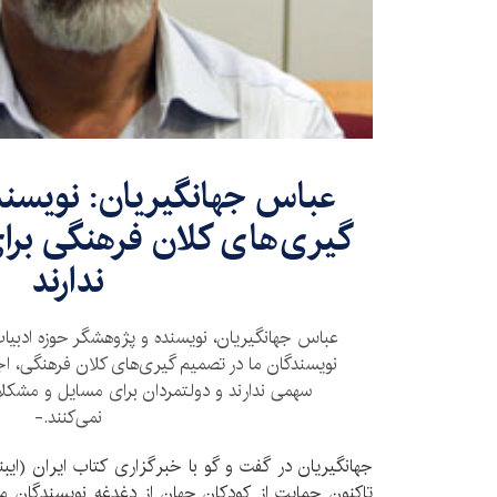
عباس جهانگیریان: نویسن
گیری‌های کلان فرهنگی بر
ندارند
عباس جهانگیریان، نویسنده و پژوهشگر حوزه ادبیا
نویسندگان ما در تصمیم گیری‌های کلان فرهنگی، اج
سهمی ندارند و دولتمردان برای مسایل و مشکلا
نمی‌کنند.-
جهانگیریان در گفت و گو با خبرگزاری کتاب ایران (ایبن
تاکنون حمایت از کودکان جهان از دغدغه نویسندگان م