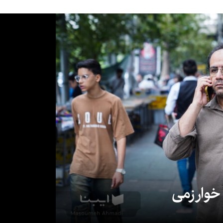
 خوارزمی