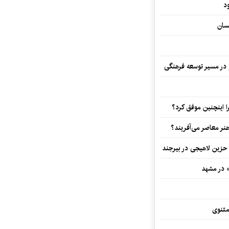
د
سان
و در مسیر توسعه فرهنگی
 اینچنین موفق کرد؟
هنر معاصر می‌آفریند؟
 حزین لاهیجی در بیرجند
» در مشهد
مثنوی