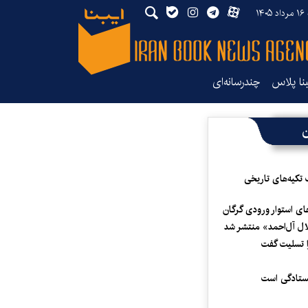
۱۴
بنا پلاس
چندرسانه‌ای
ن
 تکیه‌های تاریخی
ای استوار ورودی گرگان
لال آل‌احمد» منتشر شد
 تسلیت گفت
یستادگی است