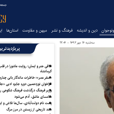
جمعه ۱۶ مرداد ۰۵
نوجوان
دین و اندیشه
فرهنگ و نشر
میهن و مقاومت
استان‌ها
ای
سه‌شنبه ۱۶ مهر ۱۳۹۲ - ۱۷:۰۴
پربازدیدتری
تلاقی هنر و ایمان؛ روایت عاشورا در قلب
کرمانشاه
«سفرِ عمر»؛ خاطرات ماندگار بانی چناره
فراخوان نوزدهمین دوره جایزه ادبی «ج
وزیر فرهنگ درگذشت فرهنگ شکوهی را
سامسای عاشق، آدم می‌شود
پشت نام دولت‌آبادی، سال‌ها تلاش و ا
سند تاریخی از زیستن در مرز مرگ