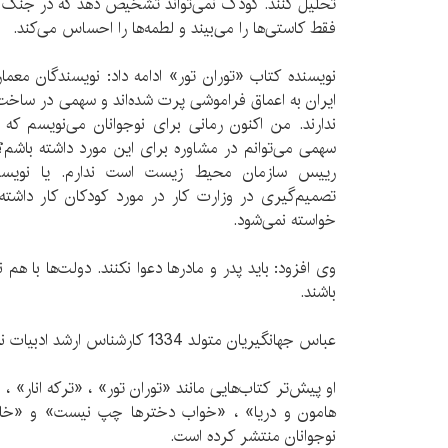
تحلیل کنند. کودک نمی‌تواند تشخیص دهد که در جنگ ای
فقط کاستی‌ها را می‌بیند و لطمه‌ها را احساس می‌کند.
نویسنده کتاب «توران تور» ادامه داد: نویسندگان معمار
ایران به اعماق فراموشی پرت شده‌اند و سهمی در ساخت
ندارند. من اکنون رمانی برای نوجوانان می‌نویسم که
سهمی می‌توانم در مشاوره برای این مورد داشته باشم؟ 
رییس سازمان محیط زیست است ندارم. یا نویسند
تصمیم‌گیری در وزارت کار در مورد کودکان کار داشته
خواسته نمی‌شود.
وی افزود: باید پدر و مادرها دعوا نکنند. دولت‌ها با هم 
باشند.
عباس جهانگیریان متولد 1334 کارشناس ارشد ادبیات نمایشی است.
او پیش‌تر کتاب‌هایی مانند «توران تور» ، «ترکه انار» 
هامون و دریا» ، «خواب دخترها چپ نیست» و «خانه 
نوجوانان منتشر کرده است.