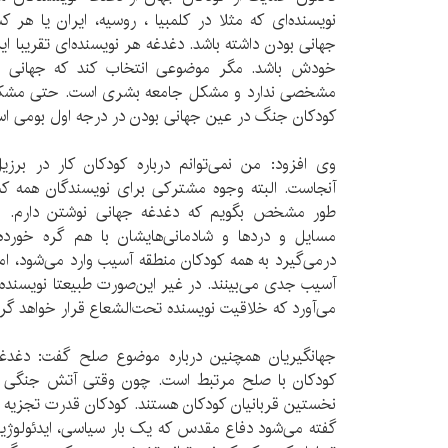
نویسنده‌ای که مثلا در کلمبیا ، روسیه، ایران یا هر
جهانی بودن داشته باشد. دغدغه هر نویسنده‌ای تقریبا ا
خودش باشد. مگر موضوعی انتخاب کند که جهانی ب
مشخصی ندارد و مشکل جامعه بشری است. حتی مشکلات 
کودکان جنگ در عین جهانی بودن در درجه اول بومی ا
وی افزود: من نمی‌توانم درباره کودکان کار در برزی
آنجاست. البته وجوه مشترکی برای نویسندگان همه کشو
طور مشخص بگویم که دغدغه جهانی نوشتن دارم. ولی
مسایل و دردها و شادمانی‌هایشان با هم گره خورد
درمی‌گیرد به همه کودکان منطقه آسیب وارد می‌شود، ا
آسیب جدی می‌بینند. در غیر این‌صورت طبیعتا نویسنده
می‌آورد که خلاقیت نویسنده تحت‌الشعاع قرار خواهد گر
جهانگیریان همچنین درباره موضوع صلح گفت: دغدغ
کودکان با صلح مرتبط است. چون وقتی آتش جنگی در 
نخستین قربانیان کودکان هستند. کودکان قدرت تجزیه و ت
گفته می‌شود دفاع مقدس که یک بار سیاسی، ایدئولوژیک 