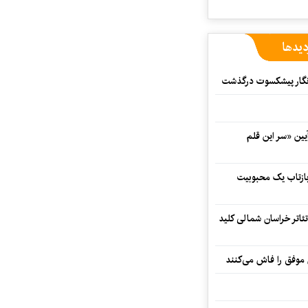
دیدها
مه‌نگار پیشکسوت درگذشت
 در آیین «سر این قلم
 بازتاب یک محبوبیت
تئاتر خراسان شمالی کلید
 موفق را فاش می‌کنند