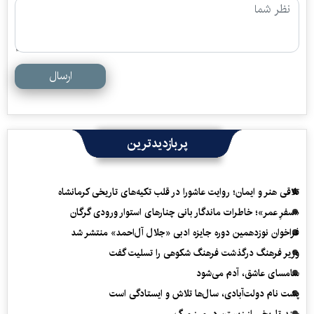
ارسال
پربازدیدترین
تلاقی هنر و ایمان؛ روایت عاشورا در قلب تکیه‌های تاریخی کرمانشاه
«سفرِ عمر»؛ خاطرات ماندگار بانی چنارهای استوار ورودی گرگان
فراخوان نوزدهمین دوره جایزه ادبی «جلال آل‌احمد» منتشر شد
وزیر فرهنگ درگذشت فرهنگ شکوهی را تسلیت گفت
سامسای عاشق، آدم می‌شود
پشت نام دولت‌آبادی، سال‌ها تلاش و ایستادگی است