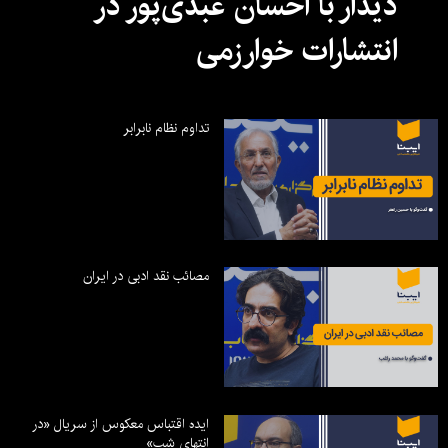
دیدار با احسان عبدی‌پور در
انتشارات خوارزمی
تداوم نظام نابرابر
مصائب نقد ادبی در ایران
ایده اقتباس معکوس از سریال «در
انتهای شب»