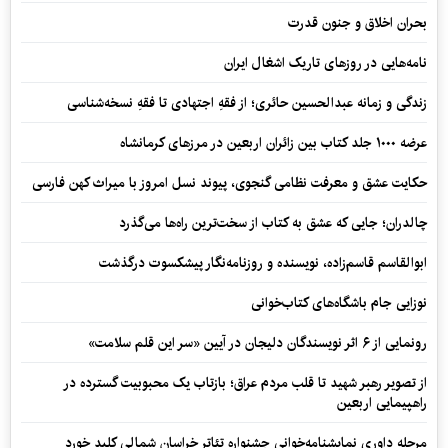
بحران اخلاق و جنون قدرت
نامه‌هایی در روزهای تاریک اشغال ایران
زندگی و زمانه عبدالحسین حائری؛ از فقهِ اجتهادی تا فقهِ نسخه‌شناسی
عرضه ۱۰۰۰ جلد کتاب بین زائران اربعین در مرزهای کرمانشاه
حکایت عشق و معرفت نظامی گنجوی، پیوند نسل امروز با میراث کهن فارسی
چالدران؛ جایی که عشق به کتاب از سخت‌ترین راه‌ها می‌گذرد
ابوالقاسم قاسم‌زاده، نویسنده و روزنامه‌نگار پیشکسوت درگذشت
نوزایی جام باشگاه‌های کتاب‌خوانی
رونمایی از ۶ اثر نویسندگان دلیجان در آیین «سر این قلم سلامت»
از تصویر رهبر شهید تا قلب مردم عراق؛ بازتاب یک محبوبیت گسترده در
راهپیمایی اربعین
مرحله داوری نمایشنامه‌خوانی جشنواره تئاتر خراسان شمالی کلید خورد