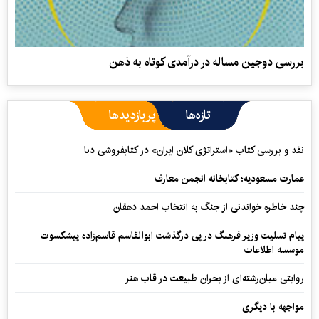
بررسی دوجین مساله در درآمدی کوتاه به ذهن
تازه‌ها
پربازدیدها
نقد و بررسی کتاب «استراتژی کلان ایران» در کتابفروشی دبا
عمارت مسعودیه؛ کتابخانه انجمن معارف
چند خاطره خواندنی از جنگ به انتخاب احمد دهقان
پیام تسلیت وزیر فرهنگ در پی درگذشت ابوالقاسم قاسم‌زاده پیشکسوت
موسسه اطلاعات
روایتی میان‌رشته‌ای از بحران طبیعت در قاب هنر
مواجهه با دیگری