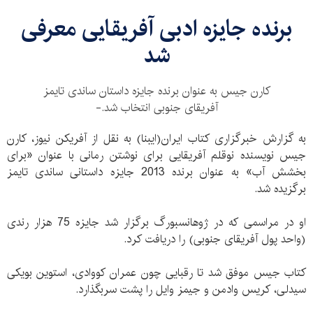
برنده جایزه ادبی آفریقایی معرفی
شد
کارن جیس به عنوان برنده جایزه داستان ساندی تایمز
آفریقای جنوبی انتخاب شد.-
به گزارش خبرگزاری کتاب ایران(ایبنا) به نقل از آفریکن نیوز، کارن
جیس نویسنده نوقلم آفریقایی برای نوشتن رمانی با عنوان «برای
بخشش آب» به عنوان برنده 2013 جایزه داستانی ساندی تایمز
برگزیده شد.
او در مراسمی که در ژوهانسبورگ برگزار شد جایزه 75 هزار رندی
(واحد پول آفریقای جنوبی) را دریافت کرد.
کتاب جیس موفق شد تا رقبایی چون عمران کووادی، استوین بویکی
سیدلی، کریس وادمن و جیمز وایل را پشت سربگذارد.