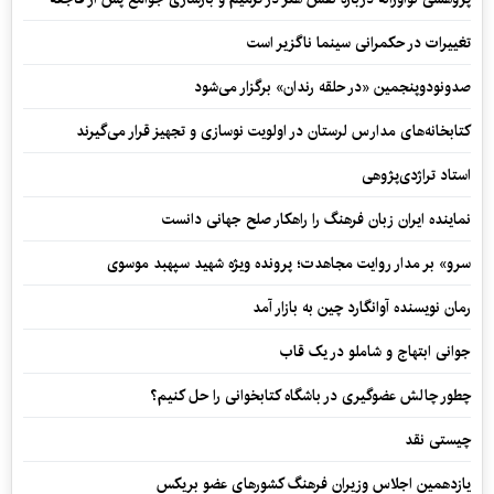
تغییرات در حکمرانی سینما ناگزیر است
صدونودوپنجمین «در حلقه رندان» برگزار می‌شود
کتابخانه‌های مدارس لرستان در اولویت نوسازی و تجهیز قرار می‌گیرند
استاد تراژدی‌پژوهی
نماینده ایران زبان فرهنگ را راهکار صلح جهانی دانست
سرو» بر مدار روایت مجاهدت؛ پرونده ویژه شهید سپهبد موسوی
رمان نویسنده آوانگارد چین به بازار آمد
جوانی ابتهاج و شاملو در یک قاب
چطور چالش عضوگیری در باشگاه کتابخوانی را حل کنیم؟
چیستی نقد
یازدهمین اجلاس وزیران فرهنگ کشورهای عضو بریکس