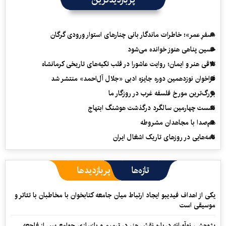
«سفرِ عمر»؛ خاطرات ماندگار بانی چنارهای استوار ورودی گرگان
حسین پناهی هنوز خوانده می‌شود
تلاقی هنر و ایمان؛ روایت عاشورا در قلب تکیه‌های تاریخی کرمانشاه
فراخوان نوزدهمین دوره جایزه ادبی «جلال آل‌احمد» منتشر شد
بزرگ‌ترین مورخ فلسفه غرب در روزگار ما
نشست چهارمین سالگرد درگذشت هوشنگ ابتهاج
هم‌صدا با مجاهدان مشروطه
نامه‌هایی در روزهای تاریک اشغال ایران
تازه‌ها
پربازدیدها
یکی از اهداف فیدیبو ایجاد ارتباط میان جامعه کتابخوان با مخاطبان با تئاتر و
موسیقی است
پژوهشی نوآورانه درباره نقش هنر در ترمیم و بازسازی جوامع پس از فاجعه