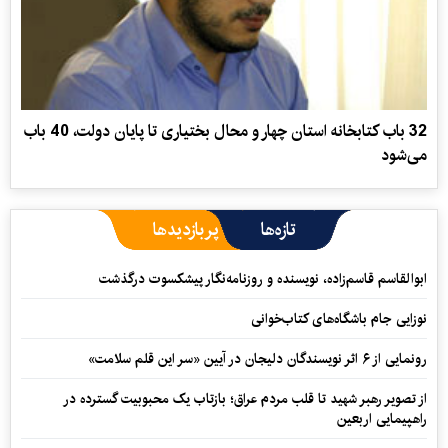
32 باب کتابخانه استان چهار و محال بختیاری تا پایان دولت، 40 باب
می‌شود
تازه‌ها
پربازدیدها
ابوالقاسم قاسم‌زاده، نویسنده و روزنامه‌نگار پیشکسوت درگذشت
نوزایی جام باشگاه‌های کتاب‌خوانی
رونمایی از ۶ اثر نویسندگان دلیجان در آیین «سر این قلم سلامت»
از تصویر رهبر شهید تا قلب مردم عراق؛ بازتاب یک محبوبیت گسترده در
راهپیمایی اربعین