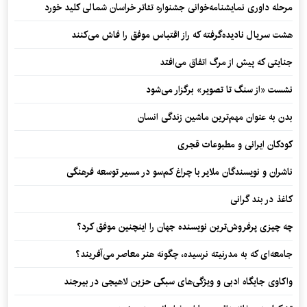
مرحله داوری نمایشنامه‌خوانی جشنواره تئاتر خراسان شمالی کلید خورد
هشت سریال نادیده‌گرفته که راز اقتباس موفق را فاش می‌کنند
جنایتی که پیش از مرگ اتفاق می‌افتد
نشست «از سنگ تا تصویر» برگزار می‌شود
بدن به عنوان مهم‌ترین ماشین زندگی انسان
کودکان ایرانی و مطبوعات قجری
ناشران و نویسندگان ملایر با چراغ کم‌سو در مسیر توسعه فرهنگی
کاغذ در بند گرانی
چه چیزی پرفروش‌ترین نویسنده جهان را اینچنین موفق کرد؟
جامعه‌ای که به مدرنیته نرسیده، چگونه هنر معاصر می‌آفریند؟
واکاوی جایگاه ادبی و ویژگی‌های سبکی حزین لاهیجی در بیرجند