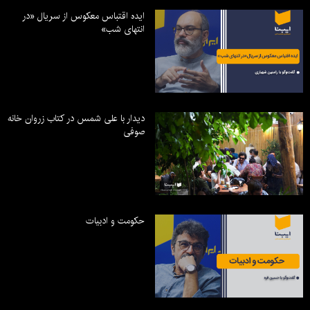
ایده اقتباس معکوس از سریال «در
انتهای شب»
دیدار با علی شمس در کتاب زروان خانه
صوفی
حکومت و ادبیات