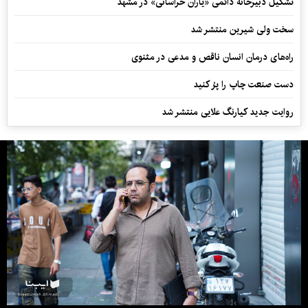
تشکیل دبیرخانه دائمی «یاران خراسانی» در مشهد
سخت ولی شیرین منتشر شد
راه‌های درمان انسان ناقص و مدعی در مثنوی
دست صنعت چاپ را پرُ کنید
روایت جدید کیارنگ علایی منتشر شد