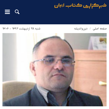
صفحه اصلی
دین‌واندیشه
شنبه ۲۸ اردیبهشت ۱۳۹۲ - ۱۳:۰۶