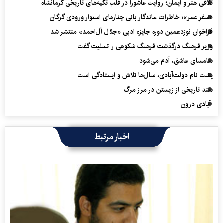
تلاقی هنر و ایمان؛ روایت عاشورا در قلب تکیه‌های تاریخی کرمانشاه
«سفرِ عمر»؛ خاطرات ماندگار بانی چنارهای استوار ورودی گرگان
فراخوان نوزدهمین دوره جایزه ادبی «جلال آل‌احمد» منتشر شد
وزیر فرهنگ درگذشت فرهنگ شکوهی را تسلیت گفت
سامسای عاشق، آدم می‌شود
پشت نام دولت‌آبادی، سال‌ها تلاش و ایستادگی است
سند تاریخی از زیستن در مرز مرگ
آبادی درون
اخبار مرتبط