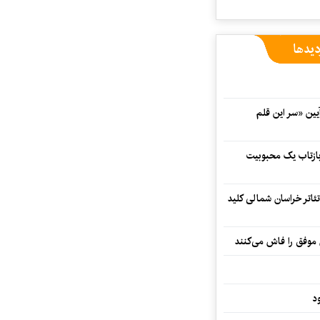
دیدها
 در آیین «سر این قلم
 بازتاب یک محبوبیت
تئاتر خراسان شمالی کلید
 موفق را فاش می‌کنند
د