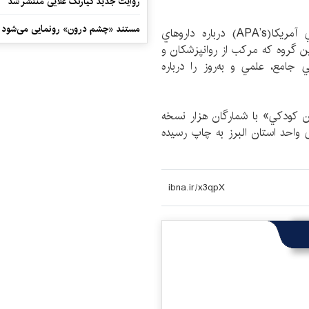
روایت جدید کیارنگ علایی منتشر شد
مستند «چشم درون» رونمایی می‌شود
كتاب حاضر از سوي گروه كاري انجمن روانشناسي آمريكا(APA’s) درباره داروهاي
ين گروه كه مركب از روانپزشكان و
ي جامع، علمي و به‌روز را درباره
ن كودكي» با شمارگان هزار نسخه
هی واحد استان البرز به چاپ رسیده