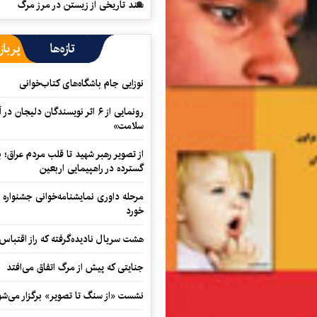
سند تاریخی از زیستن در مرز مرگ
تازه‌ها
پرباز
نوزایی جام باشگاه‌های کتاب‌خوانی
رونمایی از ۶ اثر نویسندگان دلیجان
سلامت»
از تصویر رهبر شهید تا قلب مردم عراق؛
گسترده در راهپیمایی اربعین
مرحله داوری نمایشنامه‌خوانی جشنواره 
خورد
هشت سریال نادیده‌گرفته که راز اقتباس
جنایتی که پیش از مرگ اتفاق می‌افتد
نشست «از سنگ تا تصویر» برگزار می‌شو