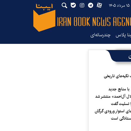
۱۴
بنا پلاس
چندرسانه‌ای
ن
 تکیه‌های تاریخی
 با منابع جدید
لال آل‌احمد» منتشر شد
 تسلیت گفت
ای استوار ورودی گرگان
یستادگی است