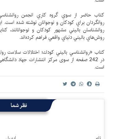
است.
روانگردان براي كودكان و نوجوانان نوشته شده است. ا
روانشناسان باليني مشهور كودكان و نوجوانانند، كتاب
روش‌هاي باليني دنياي واقعي فراهم كرده‌اند.
کتاب «روانشناسي باليني كودك؛ اختلالات سلامت روا
در 242 صفحه از سوی مرکز انتشارات جهاد دانشگا
است.
نظر شما
نام
ایمیل