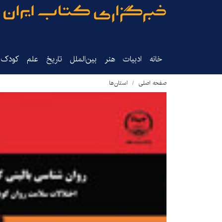
خانه
ادبیات
هنر
بین‌الملل
تاریخ‌
علم
کودک‌و
صفحه اصلی
استان‌ها