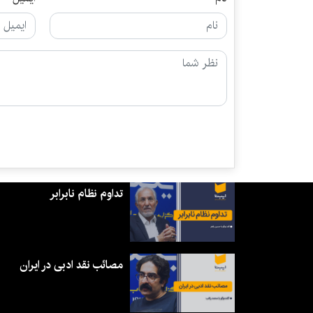
تداوم نظام نابرابر
مصائب نقد ادبی در ایران