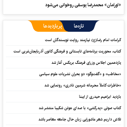
«اورامان» محمدرضا یوسفی روخوانی می‌شود
تازه‌ها
پربازدیدها
کرامات امام رضا(ع) نیازمند روایت نویسندگان است
کتاب، محوریت برنامه‌های تابستانی و فرهنگی کانون آذربایجان‌غربی است
یازدهمین اجلاس وزرای فرهنگ بریکس آغاز شد
«مخاطب» و «گفت‌وگو» دو بحران نشریات علوم سیاسی
«خاطرات کاملاً محرمانه شرمین نادری» رونمایی شد
بازدید ابراهیم حیدری از ایبنا
کتاب صوتی «پدرکشی» با صدای هوتن شکیبا منتشر شد
تلاش داریم شعر عاشورایی زبان حال جامعه معاصر باشد