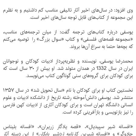
وی افزود: در سال‌های اخیر آثار تالیفی مناسب کم داشتیم و به نظرم
این مجموعه از کتاب‌های قابل توجه سال‌های اخیر است.
یوسفی درباره‌ کتاب‌های ترجمه گفت: از میان ترجمه‌های مناسب،
«مجموعه‌ قصه‌های فلسفی» و کتاب «سوال بزرگ» را توصیه می‌کنم
که بچه‌ها حتما به سراغ آن‌ها بروند.
محمدرضا یوسفی، نویسنده و نظریه‌پرداز ادبیات کودکان و نوجوانان
ایران در سال 1332 در همدان متولد شد. او بیش از ۳۰ سال است که
برای کودکان برای گروه‌های سنی گوناگون کتاب می‌نویسد.
نخستین کتاب او برای کودکان با نام «سال تحویل شد» در سال ۱۳۵۷
منتشر شد. یوسفی دانش‌آموخته رشته تاریخ از دانشکده ادبیات و علوم
انسانی دانشگاه تهران است و برای کودکان آثاری از ادبیات کهن فارسی
را نیز بازنویسی و بازآفرینی کرده است.
«افسانه شیر سپیدیال»، «قصه یادگار زریران»، «افسانه بلیناس
جادوگر» و «افسانه شیرین کارنامه اردشیر بابکان» از این دسته آثار