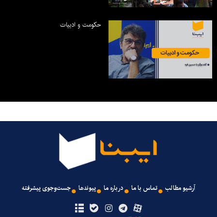
حکومت و ادبیات
آرشیو مطالب
تماس با ما
درباره ما
پیوندها
جست‌وجوی پیشرفته