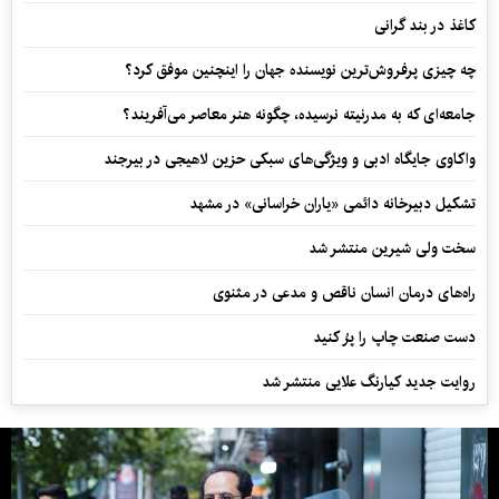
کاغذ در بند گرانی
چه چیزی پرفروش‌ترین نویسنده جهان را اینچنین موفق کرد؟
جامعه‌ای که به مدرنیته نرسیده، چگونه هنر معاصر می‌آفریند؟
واکاوی جایگاه ادبی و ویژگی‌های سبکی حزین لاهیجی در بیرجند
تشکیل دبیرخانه دائمی «یاران خراسانی» در مشهد
سخت ولی شیرین منتشر شد
راه‌های درمان انسان ناقص و مدعی در مثنوی
دست صنعت چاپ را پرُ کنید
روایت جدید کیارنگ علایی منتشر شد