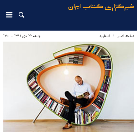
صفحه اصلی
استان‌ها
جمعه ۲۲ دی ۱۳۹۱ - ۱۲:۰۰