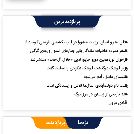
پربازدیدترین
تلاقی هنر و ایمان؛ روایت عاشورا در قلب تکیه‌های تاریخی کرمانشاه
«سفرِ عمر»؛ خاطرات ماندگار بانی چنارهای استوار ورودی گرگان
فراخوان نوزدهمین دوره جایزه ادبی «جلال آل‌احمد» منتشر شد
وزیر فرهنگ درگذشت فرهنگ شکوهی را تسلیت گفت
سامسای عاشق، آدم می‌شود
پشت نام دولت‌آبادی، سال‌ها تلاش و ایستادگی است
سند تاریخی از زیستن در مرز مرگ
آبادی درون
تازه‌ها
پربازدیدها