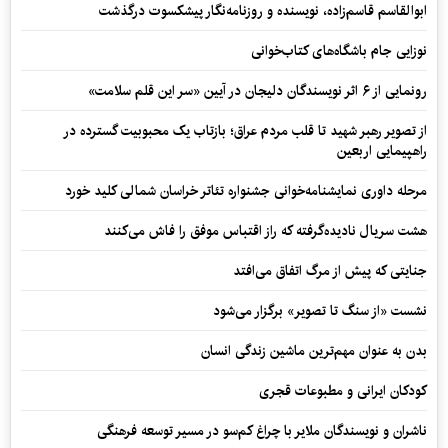
ابوالقاسم قاسم‌زاده، نویسنده و روزنامه‌نگار پیشکسوت درگذشت
نوزایی جام باشگاه‌های کتاب‌خوانی
رونمایی از ۶ اثر نویسندگان دلیجان در آیین «سر این قلم سلامت»
از تصویر رهبر شهید تا قلب مردم عراق؛ بازتاب یک محبوبیت گسترده در
راهپیمایی اربعین
مرحله داوری نمایشنامه‌خوانی جشنواره تئاتر خراسان شمالی کلید خورد
هشت سریال نادیده‌گرفته که راز اقتباس موفق را فاش می‌کنند
جنایتی که پیش از مرگ اتفاق می‌افتد
نشست «از سنگ تا تصویر» برگزار می‌شود
بدن به عنوان مهم‌ترین ماشین زندگی انسان
کودکان ایرانی و مطبوعات قجری
ناشران و نویسندگان ملایر با چراغ کم‌سو در مسیر توسعه فرهنگی