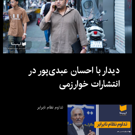
دیدار با احسان عبدی‌پور در
انتشارات خوارزمی
تداوم نظام نابرابر