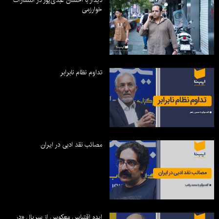
دیدار با احسان عبدی‌پور در انتشارات
خوارزمی
تداوم نظام نابرابر
مصائب نقد ادبی در ایران
ایده اقتباس معکوس از سریال «در