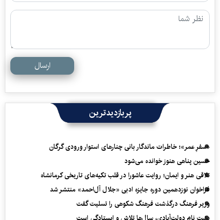
ارسال
پربازدیدترین
«سفرِ عمر»؛ خاطرات ماندگار بانی چنارهای استوار ورودی گرگان
حسین پناهی هنوز خوانده می‌شود
تلاقی هنر و ایمان؛ روایت عاشورا در قلب تکیه‌های تاریخی کرمانشاه
فراخوان نوزدهمین دوره جایزه ادبی «جلال آل‌احمد» منتشر شد
وزیر فرهنگ درگذشت فرهنگ شکوهی را تسلیت گفت
پشت نام دولت‌آبادی، سال‌ها تلاش و ایستادگی است