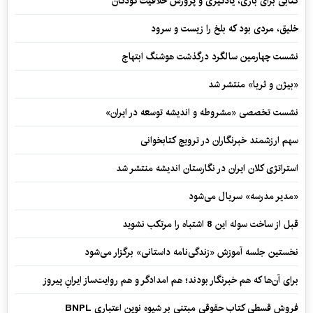
کتابی برای بازی، یادگیری و پرورش خلاقیت کودکان
خلیق، مردی بود که بلخ را زیست و سرود
نشست چهارمین سالگرد درگذشت هوشنگ ابتهاج
«بیژن و ثریا» منتشر شد
نشست تخصصی «مشروطه و اندیشه توسعه در ایران»
سهم ارزشمند خبرنگاران در ترویج کتابخوانی
استراتژی کلان ایران در نگارستان اندیشه منتشر شد
«مدیر مدرسه» سریال می‌شود
قبل از ساخت سوله این 8 اشتباه را مرتکب نشوید
نخستین جلسه آموزش «زندگی‌نامه‌ داستانی» برگزار می‌شود
برای آن‌ها که هم خبرنگار بودند؛ هم امدادگر و هم‌ روایت‌ساز ایرانِ پیروز
فروش قسطی کتاب حقوقی مبتنی بر شیوه نوین اعتباری BNPL