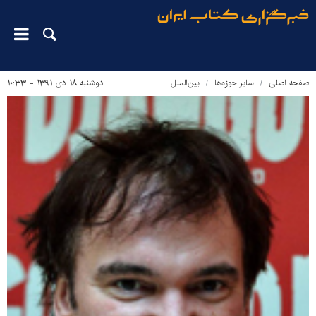
صفحه اصلی
سایر حوزه‌ها
بین‌الملل
دوشنبه ۱۸ دی ۱۳۹۱ - ۱۰:۳۳