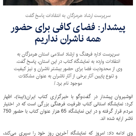
سرپرست ارشاد هرمزگان به انتقادات پاسخ گفت
پیشدار: فضای کافی برای حضور
همه ناشران نداریم
سرپرست اداره فرهنگ و ارشاد اسلامی استان هرمزگان به
انتقادات وارده به نمایشگاه کتاب در این استان، پاسخ گفت.
وی از محدودیت فضا برای حضور بیشتر ناشران و نیز کیفیت
و تنوع پایین آثار برخی از آثار ناشران به عنوان مشکلات
موجود نام برد./
انوشیروان پیشدار در گفت‌وگو با خبرگزاری کتاب ایران(ایبنا)، اظهار
کرد: نمایشگاه استانی کتاب ظرفیت فرهنگی بزرگی است که در اختیار
مردم قرار گرفته و در این نمایشگاه 65 هزار عنوان کتاب با حضور 750
ناشر ارایه شده اند.
وی ادامه داد: امروز که نمایشگاه آخرین روز خود را سپری می‌کند،