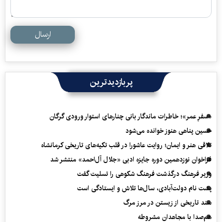
ارسال
پربازدیدترین
«سفرِ عمر»؛ خاطرات ماندگار بانی چنارهای استوار ورودی گرگان
حسین پناهی هنوز خوانده می‌شود
تلاقی هنر و ایمان؛ روایت عاشورا در قلب تکیه‌های تاریخی کرمانشاه
فراخوان نوزدهمین دوره جایزه ادبی «جلال آل‌احمد» منتشر شد
وزیر فرهنگ درگذشت فرهنگ شکوهی را تسلیت گفت
پشت نام دولت‌آبادی، سال‌ها تلاش و ایستادگی است
سند تاریخی از زیستن در مرز مرگ
هم‌صدا با مجاهدان مشروطه