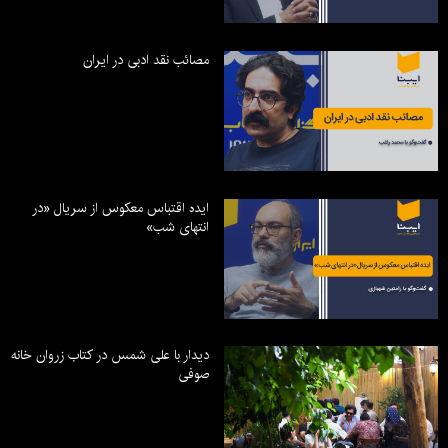
مصائب نقد ادبی در ایران
ایده اقتباس معکوس از سریال «در
انتهای شب»
دیدار با علی شمس در کتاب زروان خانه
صوفی