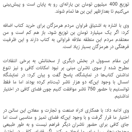
توزیع 400 میلیون تومان بن یارانه‌ای رو به پایان است و پیش‌بینی
می‌کنیم تا بعدازظهر این بن ها تمام شوند.
وی با اشاره به اشتیاق فراوان مردم هرمزگان برای خرید کتاب اضافه
کرد: اگر یک میلیارد تومان بن توزیع شود، باز هم کم است و من
معتقدم مردم این منطقه علاقه فراوانی به کتاب دارند و این ظرفیت
فرهنگی در هرمزگان بسیار زیاد است.
این مقام مسوول در بخش دیگری از سخنانش به برخی انتقادات
مطرح شده از سوی ناشران مبنی بر نبود امکانات کافی و نیز تنوع
نداشتن کتاب‌ها در نمایشگاه، پاسخ گفت و بیان کرد: در نمایشگاه
امسال با وجود این‌که دو هزار ناشر ثبت‌نام کرده بودند اما ما فقط
توانستیم با حضور 750 ناشر موافقت کنیم چون فضای کافی در اختیار
نداشتیم.
وی ادامه داد: با همکاری ادراه صنعت و تجارت و معادن این سالن در
اختیار ما قرار گرفت و با وجود این‌که فضای تمیز و مناسبی است اما
جای کافی برای حضور ناشران دیگر فراهم نیست و به طور طبیعی
محدودیت‌هایی را برای ما ایجاد می‌کند. اگر فضای کافی در اختیار