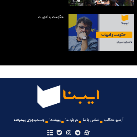
حکومت و ادبیات
آرشیو مطالب
تماس با ما
درباره ما
پیوندها
جست‌وجوی پیشرفته