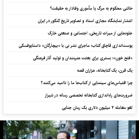
خائنی محکوم به مرگ یا مأموری وفادار به حقیقت؟
انتشار نمایشگاه مجازی اسناد و تصاویر تاریخ کنکور در ایران
جلوه‌هایی از میراث تاریخی، اجتماعی و صنعتی خارک
پوست‌اندازی قاچاق کتاب؛ ماجرای نشر نی با «بیچارگان» داستایوفسکی
«فتح خون»؛ بستری برای بعثت هنرمندان و تولید آثار فرهنگی
یک قرن، یک کتابخانه، هزاران قصه
چرا اقتباس‌های سینمایی از کتاب‌ها ما را ناامید می‌کنند؟
ضرورت‌های راه‌اندازی کتابخانه تخصصی رسانه در شیراز
لغو معامله ۲ میلیون دلاری یک رمان جنایی