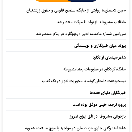
«عین‌الاحسان»؛ روایتی از جایگاه سلمان فارسی و حقوق زرتشتیان
«انقلاب مشروطه؛ از تولد تا مرگ» منتشر شد
سی‌امین شماره ماهنامه‌ ادبی «رووژگار» در ایلام منتشر شد
پیوند میان خبرنگاری و نویسندگی
شاعر سینمای آوانگارد
جایگاه کودکان در مطبوعات پیشامشروطه
بیست‌وهفت داستان کوتاه با محوریت اهواز در یک کتاب
خبرنگاران دنیای قصه‌ها
پروژه ترجمه خیلی موفق بوده است
بازخوانی مشروطه در افق ایران امروز
شاهنامه؛ رگه‌ی جاری هویت ملی در مواجهه با موج «بلعیده شدن»