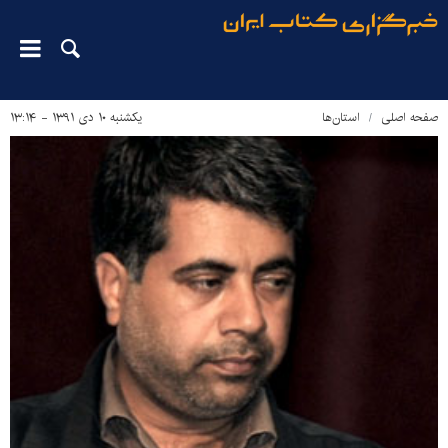
صفحه اصلی
استان‌ها
یکشنبه ۱۰ دی ۱۳۹۱ - ۱۳:۱۴