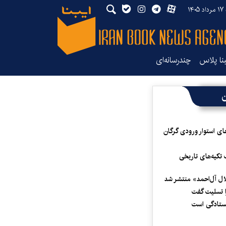
۱۴۰
بنا پلاس
چندرسانه‌ای
ن
ای استوار ورودی گرگان
 تکیه‌های تاریخی
لال آل‌احمد» منتشر شد
 تسلیت گفت
یستادگی است