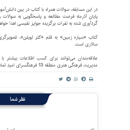
در این مسابقه، سوالات همراه با کتاب در بین دانش‌آموز
پایان آذر‌ماه فرصت مطالعه و پاسخگویی به سوالات را
گردآوری شده به نفرات برگزیده جوایز نفیسی اهدا خوا
کتاب «سیاره زمین» به قلم «کلر لویلن»، تصویرگ
سالاری است.
مدیریت فرهنگی هنری منطقه 13 فرهنگسرای امید تماس بگیرند.
نظر شما
نام
ایمیل