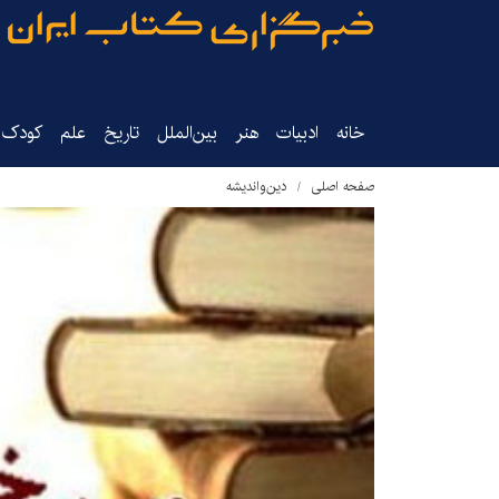
خانه
ادبیات
هنر
بین‌الملل
تاریخ‌
علم
کودک‌و
صفحه اصلی
دین‌واندیشه