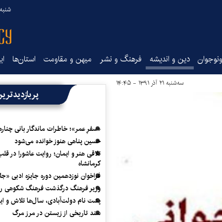
شنبه ۱۷ مرداد ۵
نوجوان
دین و اندیشه
فرهنگ و نشر
میهن و مقاومت
استان‌ها
ای
سه‌شنبه ۲۱ آذر ۱۳۹۱ - ۱۴:۴۵
پربازدیدتری
«سفرِ عمر»؛ خاطرات ماندگار بانی چناره
حسین پناهی هنوز خوانده می‌شود
تلاقی هنر و ایمان؛ روایت عاشورا در قلب
کرمانشاه
فراخوان نوزدهمین دوره جایزه ادبی «ج
وزیر فرهنگ درگذشت فرهنگ شکوهی را
پشت نام دولت‌آبادی، سال‌ها تلاش و ا
سند تاریخی از زیستن در مرز مرگ