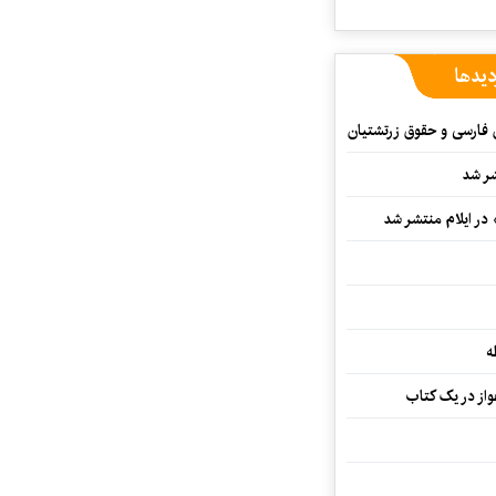
دیدها
ن فارسی و حقوق زرتشتیان
شر شد
 در ایلام منتشر شد
ه
از در یک کتاب