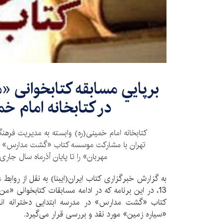
برپايي مسابقه کتابخوانی «م
در کتابخانه امام خ
تهران با مشارکت موسسه کتاب «گشت مدارس» مسا
مهربان» را تا پایان آذرماه سال جاری 
به گزارش خبرگزاری کتاب ایران(ایبنا) به نقل از رواب
13، در این برنامه که در ادامه مسابقات کتابخوانی «
کتاب «گشت مدارس» در مدرسه ابتدایی دخترانه انقل
«سیاره زمین» مورد نقد و بررسی قرار می‌‌گیرد.