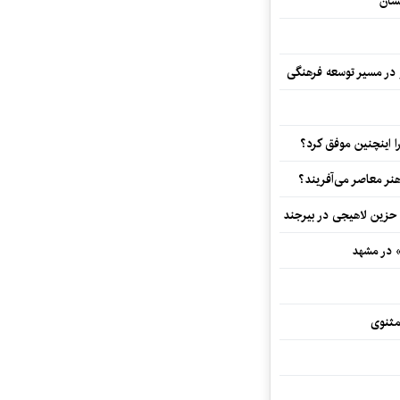
سان
و در مسیر توسعه فرهنگی
 اینچنین موفق کرد؟
هنر معاصر می‌آفریند؟
 حزین لاهیجی در بیرجند
» در مشهد
مثنوی