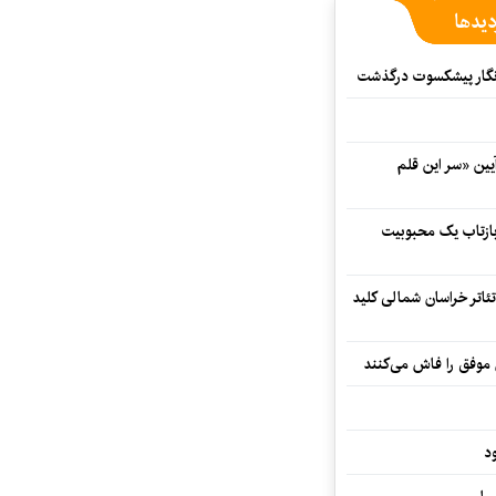
دیدها
مه‌نگار پیشکسوت درگذشت
 در آیین «سر این قلم
 بازتاب یک محبوبیت
تئاتر خراسان شمالی کلید
 موفق را فاش می‌کنند
د