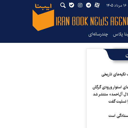
۱۴
بنا پلاس
چندرسانه‌ای
ن
 تکیه‌های تاریخی
ای استوار ورودی گرگان
لال آل‌احمد» منتشر شد
 تسلیت گفت
یستادگی است