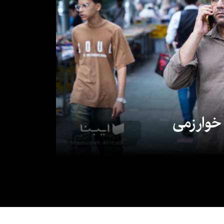
 خوارزمی