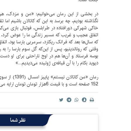
در بخشی از این رمان می‌خوانیم: «من و مزدک، هرگز
نگذاشته بودیم، چه برسد به این که کاتالان باشیم اما تقر
خاکی شهرکی دورافتاده در طرابلس، فوتبال بازی می‌کردی
اتفاق عجیب و غریب که مسیر زندگی ما را عوض کرد، نه د
که سال‌ها بعد که فرانک ریکارد، سرمربی بارسا بود، اتفاق 
وقتی که رونالدینیو، پس از این‌که گل سوم بارسا را به ر
بوسه فرستاد و آن‌ها هم در اوج ناراحتی برای او دست زد
دیوید بکام را با آن قیافه‌ی ژولیده می‌دیدیم...»
رمان «من کاتالا
152 صفحه است و با قیمت 6هزار تومان تومان ارایه می‌شود.
نظر شما