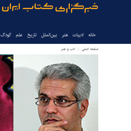
خانه
ادبیات
هنر
بین‌الملل
تاریخ‌
علم
کودک‌و
صفحه اصلی
ادب و هنر