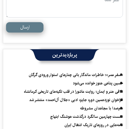
ارسال
پربازدیدترین
«سفرِ عمر»؛ خاطرات ماندگار بانی چنارهای استوار ورودی گرگان
حسین پناهی هنوز خوانده می‌شود
تلاقی هنر و ایمان؛ روایت عاشورا در قلب تکیه‌های تاریخی کرمانشاه
فراخوان نوزدهمین دوره جایزه ادبی «جلال آل‌احمد» منتشر شد
هم‌صدا با مجاهدان مشروطه
نشست چهارمین سالگرد درگذشت هوشنگ ابتهاج
نامه‌هایی در روزهای تاریک اشغال ایران