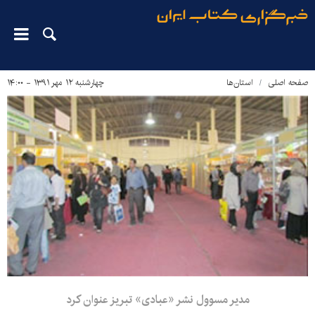
صفحه اصلی
استان‌ها
چهارشنبه ۱۲ مهر ۱۳۹۱ - ۱۴:۰۰
مدیر مسوول نشر «عبادی» تبریز عنوان کرد