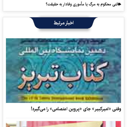
خائنی محکوم به مرگ یا مأموری وفادار به حقیقت؟
اخبار مرتبط
وقتی «امیرکبیر» جای «پروین اعتصامی» را می‌گیرد!