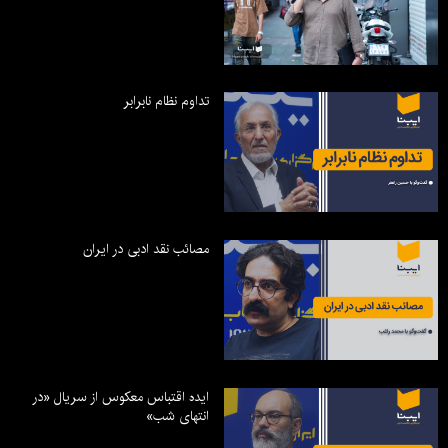
تداوم نظام نابرابر
مصائب نقد ادبی در ایران
ایده اقتباس معکوس از سریال «در
انتهای شب»