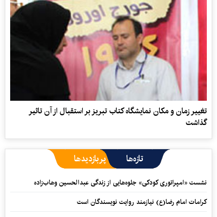
تغییر زمان و مکان نمایشگاه کتاب تبریز بر استقبال از آن تاثير
گذاشت
تازه‌ها
پربازدیدها
نشست «امپراتوری کودکی» جلوه‌هایی از زندگی عبدالحسین وهاب‌زاده
کرامات امام رضا(ع) نیازمند روایت نویسندگان است