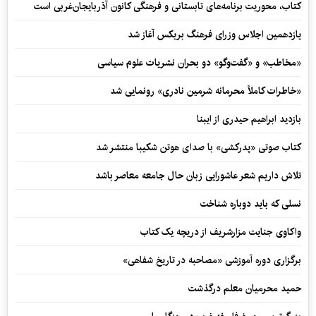
کتاب، محوریت برنامه‌های تابستانی و فرهنگی کانون آذربایجان‌غربی است
یازدهمین اجلاس وزرای فرهنگ بریکس آغاز شد
«مخاطب» و «گفت‌وگو» دو بحران نشریات علوم سیاسی
«خاطرات کاملاً محرمانه شرمین نادری» رونمایی شد
بازدید ابراهیم حیدری از ایبنا
کتاب صوتی «پدرکشی» با صدای هوتن شکیبا منتشر شد
تلاش داریم شعر عاشورایی زبان حال جامعه معاصر باشد
نسلی که باید دوباره شناخت
واکاوی جنایت مزارشریف از دریچه یک کتاب
برگزاری دوره آموزشی «مصاحبه در تاریخ شفاهی»
حمید محرمیان معلم درگذشت