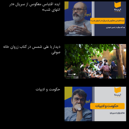
ایده اقتباس معکوس از سریال «در
انتهای شب»
دیدار با علی شمس در کتاب زروان خانه
صوفی
حکومت و ادبیات