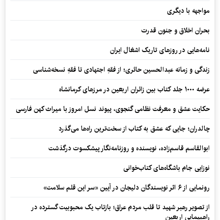
مواجهه با دیگری
بحران اخلاق و جنون قدرت
نامه‌هایی در روزهای تاریک اشغال ایران
زندگی و زمانه عبدالحسین حائری؛ از فقهِ اجتهادی تا فقهِ نسخه‌شناسی
عرضه ۱۰۰۰ جلد کتاب بین زائران اربعین در مرزهای کرمانشاه
حکایت عشق و معرفت نظامی گنجوی، پیوند نسل امروز با میراث کهن فارسی
چالدران؛ جایی که عشق به کتاب از سخت‌ترین راه‌ها می‌گذرد
ابوالقاسم قاسم‌زاده، نویسنده و روزنامه‌نگار پیشکسوت درگذشت
نوزایی جام باشگاه‌های کتاب‌خوانی
رونمایی از ۶ اثر نویسندگان دلیجان در آیین «سر این قلم سلامت»
از تصویر رهبر شهید تا قلب مردم عراق؛ بازتاب یک محبوبیت گسترده در
راهپیمایی اربعین