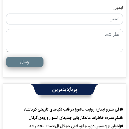
ایمیل
ارسال
پربازدیدترین
تلاقی هنر و ایمان؛ روایت عاشورا در قلب تکیه‌های تاریخی کرمانشاه
«سفرِ عمر»؛ خاطرات ماندگار بانی چنارهای استوار ورودی گرگان
فراخوان نوزدهمین دوره جایزه ادبی «جلال آل‌احمد» منتشر شد