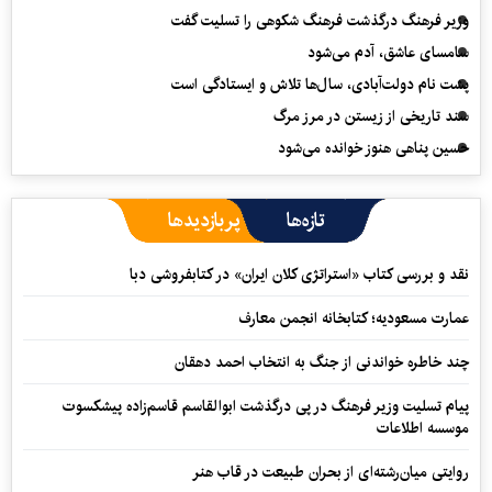
وزیر فرهنگ درگذشت فرهنگ شکوهی را تسلیت گفت
سامسای عاشق، آدم می‌شود
پشت نام دولت‌آبادی، سال‌ها تلاش و ایستادگی است
سند تاریخی از زیستن در مرز مرگ
حسین پناهی هنوز خوانده می‌شود
تازه‌ها
پربازدیدها
نقد و بررسی کتاب «استراتژی کلان ایران» در کتابفروشی دبا
عمارت مسعودیه؛ کتابخانه انجمن معارف
چند خاطره خواندنی از جنگ به انتخاب احمد دهقان
پیام تسلیت وزیر فرهنگ در پی درگذشت ابوالقاسم قاسم‌زاده پیشکسوت
موسسه اطلاعات
روایتی میان‌رشته‌ای از بحران طبیعت در قاب هنر