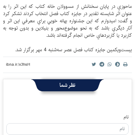
ماحوزي در پايان سخنانش از مسوولان خانه كتاب كه اين اثر را به
عنوان اثر شايسته تقدير در جايزه كتاب فصل انتخاب كردند تشكر كرد
و گفت: اميدوارم كه اين جشنواره بهانه خوبي براي معرفي اين اثر و
آثار ديگري باشد كه به نحو موضوع‌محور و بنيادين و بدون توجه به
كاربرد يا كاربردهاي خاص انجام گرفته‌اند باشد.
بيست‌ويكمين جايزه كتاب فصل عصر سه‌شنبه 4 مهر برگزار شد.
نظر شما
نام