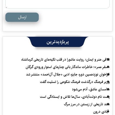
ارسال
پربازدیدترین
تلاقی هنر و ایمان؛ روایت عاشورا در قلب تکیه‌های تاریخی کرمانشاه
«سفرِ عمر»؛ خاطرات ماندگار بانی چنارهای استوار ورودی گرگان
فراخوان نوزدهمین دوره جایزه ادبی «جلال آل‌احمد» منتشر شد
وزیر فرهنگ درگذشت فرهنگ شکوهی را تسلیت گفت
سامسای عاشق، آدم می‌شود
پشت نام دولت‌آبادی، سال‌ها تلاش و ایستادگی است
سند تاریخی از زیستن در مرز مرگ
آبادی درون