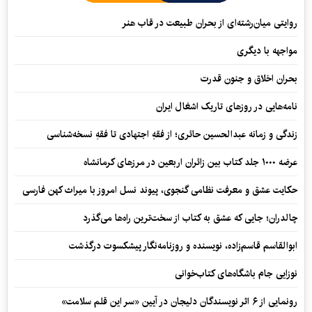
روایتی میان‌رشته‌ای از بحران طبیعت در قاب هنر
مواجهه با دیگری
بحران اخلاق و جنون قدرت
نامه‌هایی در روزهای تاریک اشغال ایران
زندگی و زمانه عبدالحسین حائری؛ از فقهِ اجتهادی تا فقهِ نسخه‌شناسی
عرضه ۱۰۰۰ جلد کتاب بین زائران اربعین در مرزهای کرمانشاه
حکایت عشق و معرفت نظامی گنجوی، پیوند نسل امروز با میراث کهن فارسی
چالدران؛ جایی که عشق به کتاب از سخت‌ترین راه‌ها می‌گذرد
ابوالقاسم قاسم‌زاده، نویسنده و روزنامه‌نگار پیشکسوت درگذشت
نوزایی جام باشگاه‌های کتاب‌خوانی
رونمایی از ۶ اثر نویسندگان دلیجان در آیین «سر این قلم سلامت»