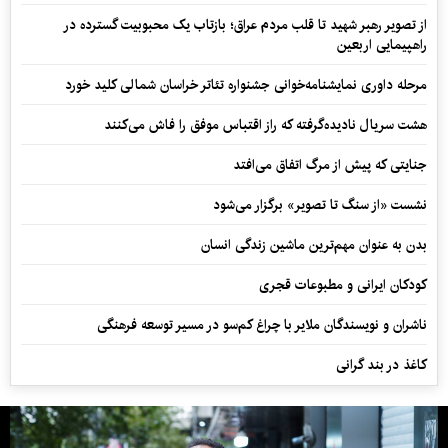
از تصویر رهبر شهید تا قلب مردم عراق؛ بازتاب یک محبوبیت گسترده در
راهپیمایی اربعین
مرحله داوری نمایشنامه‌خوانی جشنواره تئاتر خراسان شمالی کلید خورد
هشت سریال نادیده‌گرفته که راز اقتباس موفق را فاش می‌کنند
جنایتی که پیش از مرگ اتفاق می‌افتد
نشست «از سنگ تا تصویر» برگزار می‌شود
بدن به عنوان مهم‌ترین ماشین زندگی انسان
کودکان ایرانی و مطبوعات قجری
ناشران و نویسندگان ملایر با چراغ کم‌سو در مسیر توسعه فرهنگی
کاغذ در بند گرانی