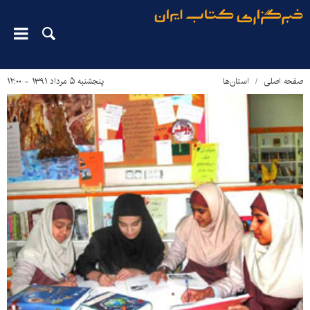
صفحه اصلی
استان‌ها
پنجشنبه ۵ مرداد ۱۳۹۱ - ۱۲:۰۰