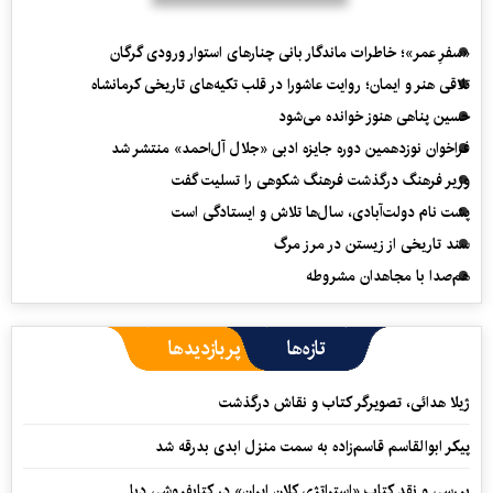
«سفرِ عمر»؛ خاطرات ماندگار بانی چنارهای استوار ورودی گرگان
تلاقی هنر و ایمان؛ روایت عاشورا در قلب تکیه‌های تاریخی کرمانشاه
حسین پناهی هنوز خوانده می‌شود
فراخوان نوزدهمین دوره جایزه ادبی «جلال آل‌احمد» منتشر شد
وزیر فرهنگ درگذشت فرهنگ شکوهی را تسلیت گفت
پشت نام دولت‌آبادی، سال‌ها تلاش و ایستادگی است
سند تاریخی از زیستن در مرز مرگ
هم‌صدا با مجاهدان مشروطه
تازه‌ها
پربازدیدها
ژیلا هدائی، تصویرگر کتاب و نقاش درگذشت
پیکر ابوالقاسم قاسم‌زاده به سمت منزل ابدی بدرقه شد
بررسی و نقد کتاب «استراتژی کلان ایران» در کتابفروشی دبا