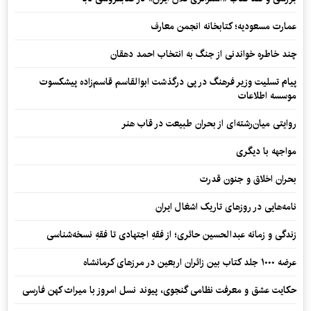
عمارت مسعودیه؛ کتابخانه انجمن معارف
چند خاطره خواندنی از جنگ به انتخاب احمد دهقان
پیام تسلیت وزیر فرهنگ در پی درگذشت ابوالقاسم قاسم‌زاده پیشکسوت
موسسه اطلاعات
روایتی میان‌رشته‌ای از بحران طبیعت در قاب هنر
مواجهه با دیگری
بحران اخلاق و جنون قدرت
نامه‌هایی در روزهای تاریک اشغال ایران
زندگی و زمانه عبدالحسین حائری؛ از فقهِ اجتهادی تا فقهِ نسخه‌شناسی
عرضه ۱۰۰۰ جلد کتاب بین زائران اربعین در مرزهای کرمانشاه
حکایت عشق و معرفت نظامی گنجوی، پیوند نسل امروز با میراث کهن فارسی