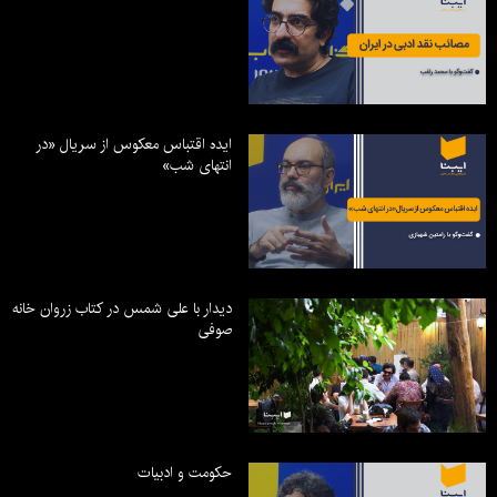
ایده اقتباس معکوس از سریال «در
انتهای شب»
دیدار با علی شمس در کتاب زروان خانه
صوفی
حکومت و ادبیات