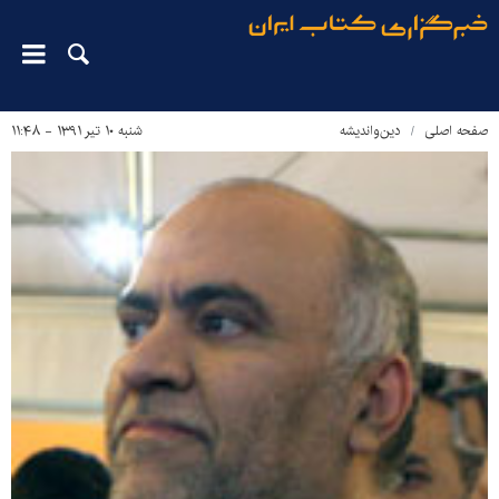
صفحه اصلی
دین‌واندیشه
شنبه ۱۰ تیر ۱۳۹۱ - ۱۱:۴۸