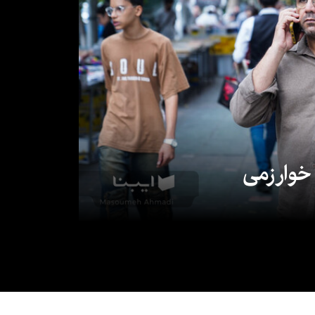
 خوارزمی