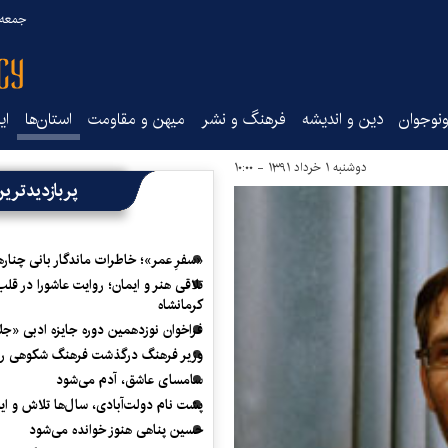
جمعه ۱۶ مرداد ۰۵
نوجوان
دین و اندیشه
فرهنگ و نشر
میهن و مقاومت
استان‌ها
ای
دوشنبه ۱ خرداد ۱۳۹۱ - ۱۰:۰۰
پربازدیدتری
«سفرِ عمر»؛ خاطرات ماندگار بانی چناره
تلاقی هنر و ایمان؛ روایت عاشورا در قلب
کرمانشاه
فراخوان نوزدهمین دوره جایزه ادبی «ج
وزیر فرهنگ درگذشت فرهنگ شکوهی را
سامسای عاشق، آدم می‌شود
پشت نام دولت‌آبادی، سال‌ها تلاش و ا
حسین پناهی هنوز خوانده می‌شود