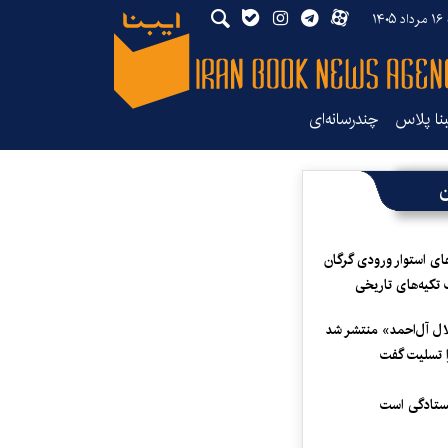
۱۴
بنا پلاس
چندرسانه‌ای
ن
ای استوار ورودی گرگان
 تکیه‌های تاریخی
لال آل‌احمد» منتشر شد
 تسلیت گفت
یستادگی است