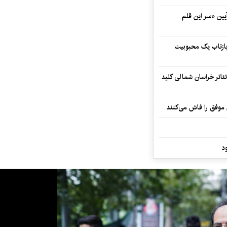
 در آیین «سر این قلم
 بازتاب یک محبوبیت
تئاتر خراسان شمالی کلید
 موفق را فاش می‌کنند
د