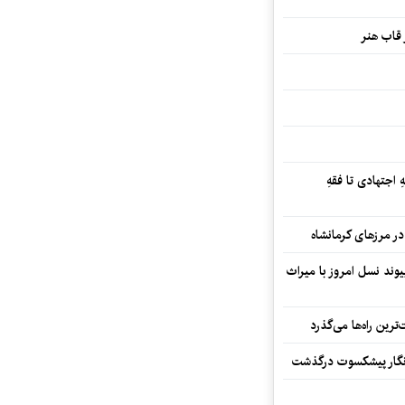
 قاب هنر
 اجتهادی تا فقهِ
ند نسل امروز با میراث
رین راه‌ها می‌گذرد
مه‌نگار پیشکسوت درگذشت