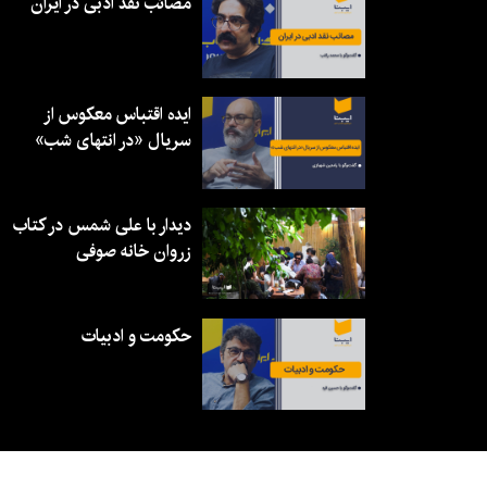
مصائب نقد ادبی در ایران
ایده اقتباس معکوس از
سریال «در انتهای شب»
دیدار با علی شمس در کتاب
زروان خانه صوفی
حکومت و ادبیات