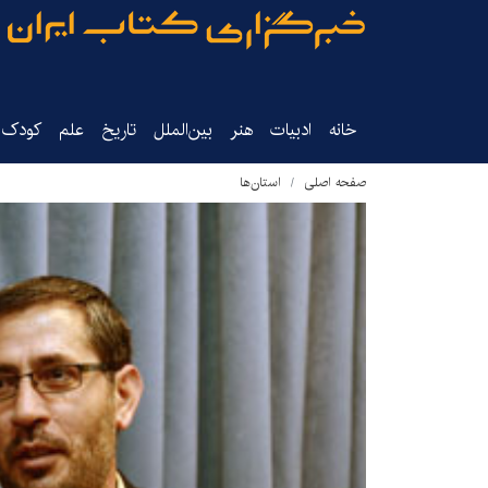
خانه
ادبیات
هنر
بین‌الملل
تاریخ‌
علم
کودک‌و
صفحه اصلی
استان‌ها