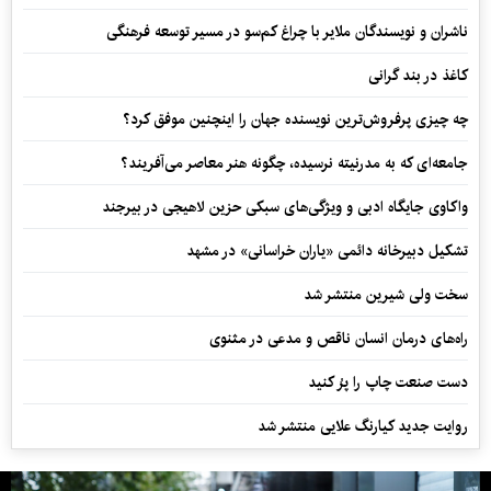
ناشران و نویسندگان ملایر با چراغ کم‌سو در مسیر توسعه فرهنگی
کاغذ در بند گرانی
چه چیزی پرفروش‌ترین نویسنده جهان را اینچنین موفق کرد؟
جامعه‌ای که به مدرنیته نرسیده، چگونه هنر معاصر می‌آفریند؟
واکاوی جایگاه ادبی و ویژگی‌های سبکی حزین لاهیجی در بیرجند
تشکیل دبیرخانه دائمی «یاران خراسانی» در مشهد
سخت ولی شیرین منتشر شد
راه‌های درمان انسان ناقص و مدعی در مثنوی
دست صنعت چاپ را پرُ کنید
روایت جدید کیارنگ علایی منتشر شد