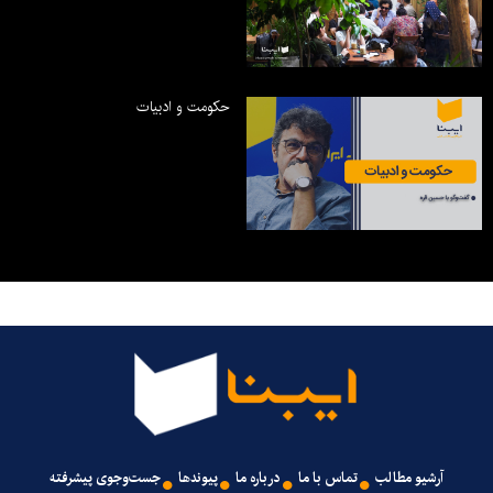
حکومت و ادبیات
آرشیو مطالب
تماس با ما
درباره ما
پیوندها
جست‌وجوی پیشرفته