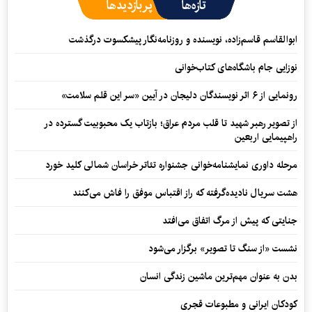
تازه‌ها
پربازدیدها
ابوالقاسم قاسم‌زاده، نویسنده و روزنامه‌نگار پیشکسوت درگذشت
نوزایی جام باشگاه‌های کتاب‌خوانی
رونمایی از ۶ اثر نویسندگان دلیجان در آیین «سر این قلم سلامت»
از تصویر رهبر شهید تا قلب مردم عراق؛ بازتاب یک محبوبیت گسترده در
راهپیمایی اربعین
مرحله داوری نمایشنامه‌خوانی جشنواره تئاتر خراسان شمالی کلید خورد
هشت سریال نادیده‌گرفته که راز اقتباس موفق را فاش می‌کنند
جنایتی که پیش از مرگ اتفاق می‌افتد
نشست «از سنگ تا تصویر» برگزار می‌شود
بدن به عنوان مهم‌ترین ماشین زندگی انسان
کودکان ایرانی و مطبوعات قجری