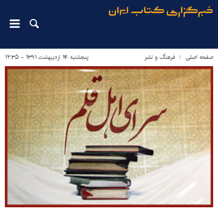
صفحه اصلی
فرهنگ و نشر
پنجشنبه ۱۴ اردیبهشت ۱۳۹۱ - ۱۲:۳۵