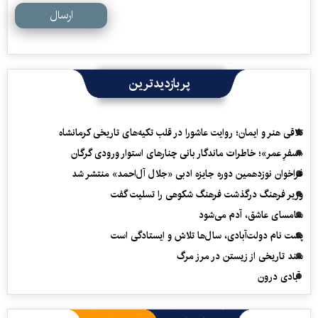
ارسال
پربازدیدترین
تلاقی هنر و ایمان؛ روایت عاشورا در قلب تکیه‌های تاریخی کرمانشاه
«سفرِ عمر»؛ خاطرات ماندگار بانی چنارهای استوار ورودی گرگان
فراخوان نوزدهمین دوره جایزه ادبی «جلال آل‌احمد» منتشر شد
وزیر فرهنگ درگذشت فرهنگ شکوهی را تسلیت گفت
سامسای عاشق، آدم می‌شود
پشت نام دولت‌آبادی، سال‌ها تلاش و ایستادگی است
سند تاریخی از زیستن در مرز مرگ
آبادی درون