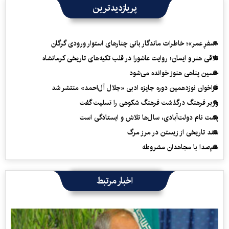
پربازدیدترین
«سفرِ عمر»؛ خاطرات ماندگار بانی چنارهای استوار ورودی گرگان
تلاقی هنر و ایمان؛ روایت عاشورا در قلب تکیه‌های تاریخی کرمانشاه
حسین پناهی هنوز خوانده می‌شود
فراخوان نوزدهمین دوره جایزه ادبی «جلال آل‌احمد» منتشر شد
وزیر فرهنگ درگذشت فرهنگ شکوهی را تسلیت گفت
پشت نام دولت‌آبادی، سال‌ها تلاش و ایستادگی است
سند تاریخی از زیستن در مرز مرگ
هم‌صدا با مجاهدان مشروطه
اخبار مرتبط