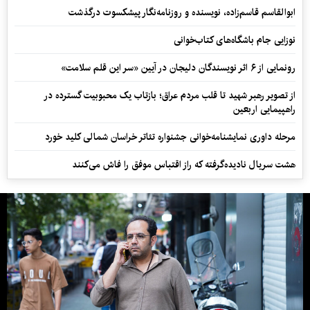
ابوالقاسم قاسم‌زاده، نویسنده و روزنامه‌نگار پیشکسوت درگذشت
نوزایی جام باشگاه‌های کتاب‌خوانی
رونمایی از ۶ اثر نویسندگان دلیجان در آیین «سر این قلم سلامت»
از تصویر رهبر شهید تا قلب مردم عراق؛ بازتاب یک محبوبیت گسترده در
راهپیمایی اربعین
مرحله داوری نمایشنامه‌خوانی جشنواره تئاتر خراسان شمالی کلید خورد
هشت سریال نادیده‌گرفته که راز اقتباس موفق را فاش می‌کنند