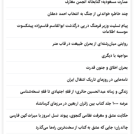
عمارت مسعودیه؛ کتابخانه انجمن معارف
چند خاطره خواندنی از جنگ به انتخاب احمد دهقان
پیام تسلیت وزیر فرهنگ در پی درگذشت ابوالقاسم قاسم‌زاده پیشکسوت
موسسه اطلاعات
روایتی میان‌رشته‌ای از بحران طبیعت در قاب هنر
مواجهه با دیگری
بحران اخلاق و جنون قدرت
نامه‌هایی در روزهای تاریک اشغال ایران
زندگی و زمانه عبدالحسین حائری؛ از فقهِ اجتهادی تا فقهِ نسخه‌شناسی
عرضه ۱۰۰۰ جلد کتاب بین زائران اربعین در مرزهای کرمانشاه
حکایت عشق و معرفت نظامی گنجوی، پیوند نسل امروز با میراث کهن فارسی
چالدران؛ جایی که عشق به کتاب از سخت‌ترین راه‌ها می‌گذرد