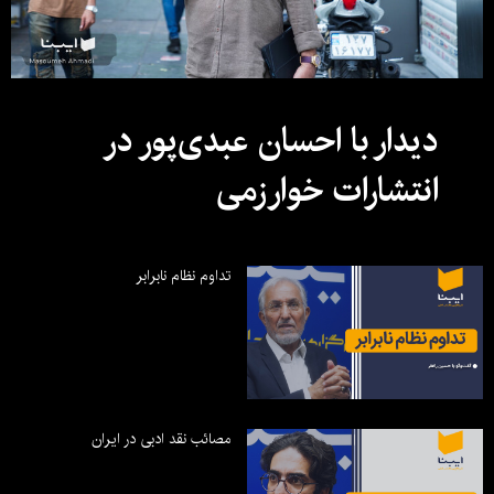
دیدار با احسان عبدی‌پور در
انتشارات خوارزمی
تداوم نظام نابرابر
مصائب نقد ادبی در ایران