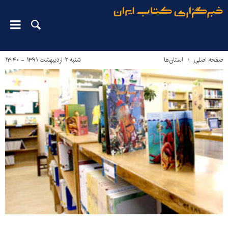
صفحه اصلی
استان‌ها
شنبه ۲ اردیبهشت ۱۳۹۱ - ۱۳:۴۰