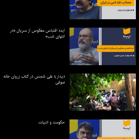
ایده اقتباس معکوس از سریال «در
انتهای شب»
دیدار با علی شمس در کتاب زروان خانه
صوفی
حکومت و ادبیات