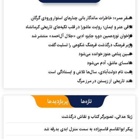
«سفرِ عمر»؛ خاطرات ماندگار بانی چنارهای استوار ورودی گرگان
تلاقی هنر و ایمان؛ روایت عاشورا در قلب تکیه‌های تاریخی کرمانشاه
فراخوان نوزدهمین دوره جایزه ادبی «جلال آل‌احمد» منتشر شد
وزیر فرهنگ درگذشت فرهنگ شکوهی را تسلیت گفت
حسین پناهی هنوز خوانده می‌شود
سامسای عاشق، آدم می‌شود
پشت نام دولت‌آبادی، سال‌ها تلاش و ایستادگی است
سند تاریخی از زیستن در مرز مرگ
تازه‌ها
پربازدیدها
ژیلا هدائی، تصویرگر کتاب و نقاش درگذشت
پیکر ابوالقاسم قاسم‌زاده به سمت منزل ابدی بدرقه شد