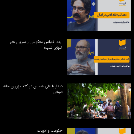
ایده اقتباس معکوس از سریال «در
انتهای شب»
دیدار با علی شمس در کتاب زروان خانه
صوفی
حکومت و ادبیات