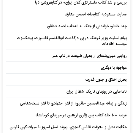
بررسی و نقد کتاب «استراتژی کلان ایران» در کتابفروشی دبا
عمارت مسعودیه؛ کتابخانه انجمن معارف
چند خاطره خواندنی از جنگ به انتخاب احمد دهقان
پیام تسلیت وزیر فرهنگ در پی درگذشت ابوالقاسم قاسم‌زاده پیشکسوت
موسسه اطلاعات
روایتی میان‌رشته‌ای از بحران طبیعت در قاب هنر
مواجهه با دیگری
بحران اخلاق و جنون قدرت
نامه‌هایی در روزهای تاریک اشغال ایران
زندگی و زمانه عبدالحسین حائری؛ از فقهِ اجتهادی تا فقهِ نسخه‌شناسی
عرضه ۱۰۰۰ جلد کتاب بین زائران اربعین در مرزهای کرمانشاه
حکایت عشق و معرفت نظامی گنجوی، پیوند نسل امروز با میراث کهن فارسی