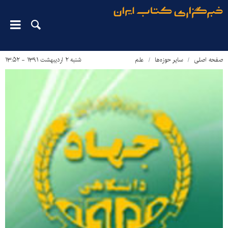
صفحه اصلی
سایر حوزه‌ها
علم
شنبه ۲ اردیبهشت ۱۳۹۱ - ۱۳:۵۲