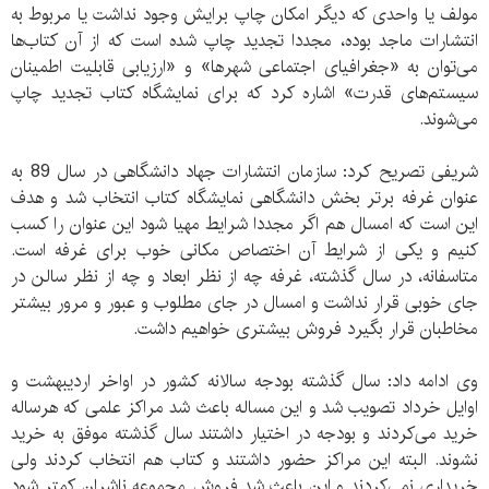
مولف یا واحدی که دیگر امکان چاپ برایش وجود نداشت یا مربوط به
انتشارات ماجد بوده، مجددا تجدید چاپ شده است که از آن کتاب‌ها
می‌توان به «جغرافیای اجتماعی شهرها» و «ارزیابی قابلیت اطمینان
سیستم‌های قدرت» اشاره کرد که برای نمایشگاه کتاب تجدید چاپ
می‌شوند.
شریفی تصریح کرد: سازمان انتشارات جهاد دانشگاهی در سال 89 به
عنوان غرفه برتر بخش دانشگاهی نمایشگاه کتاب انتخاب شد و هدف
این است که امسال هم اگر مجددا شرایط مهیا شود این عنوان را کسب
کنیم و یکی از شرایط آن اختصاص مکانی خوب برای غرفه است.
متاسفانه، در سال گذشته، غرفه چه از نظر ابعاد و چه از نظر سالن در
جای خوبی قرار نداشت و امسال در جای مطلوب و عبور و مرور بیشتر
مخاطبان قرار بگیرد فروش بیشتری خواهیم داشت.
وی ادامه داد: سال گذشته بودجه سالانه كشور در اواخر اردیبهشت و
اوایل خرداد تصویب شد و این مساله باعث شد مراکز علمی که هرساله
خرید می‌کردند و بودجه در اختیار داشتند سال گذشته موفق به خرید
نشوند. البته این مراکز حضور داشتند و کتاب هم انتخاب ‌کردند ولی
خریداری نمی‌کردند و این باعث شد فروش مجموعه ناشران کمتر شود