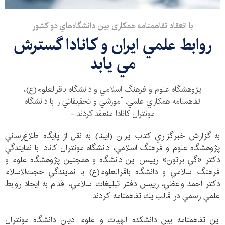
با انعقاد تفاهمنامه همكاری بين دانشگاه‌هاي دو كشور
روابط علمي ايران و كانادا گسترش
مي يابد
پژوهشگاه علوم و فرهنگ اسلامي و دانشگاه باقرالعلوم(ع)،
تفاهمنامه همكاري علمي، آموزشي و تحقيقاتي را با دانشگاه
مونترال كانادا منعقد كردند.-
به گزارش خبرگزاري كتاب ايران (ايبنا) به نقل از پايگاه اطلاع‌رساني
پژوهشگاه علوم و فرهنگ اسلامي، دانشگاه مونترال كانادا با نمايندگي
دكتر «گي برتون» رييس اين دانشگاه و همچنين پژوهشگاه علوم و
فرهنگ اسلامي و دانشگاه باقرالعلوم(ع) با نمايندگي حجت‌الاسلام
دكتر احمد واعظي، رييس دفتر تبليغات اسلامي، اقدام به ايجاد روابط
علمي رسمي در قالب يك تفاهمنامه كردند.
اين تفاهمنامه بين دانشكده الهيات و علوم اديان دانشگاه مونترال