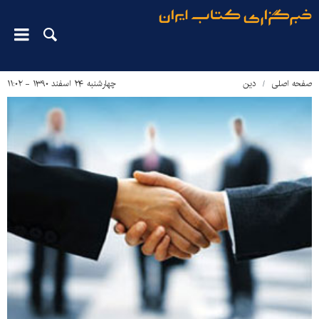
صفحه اصلی
دین‌
چهارشنبه ۲۴ اسفند ۱۳۹۰ - ۱۱:۰۲