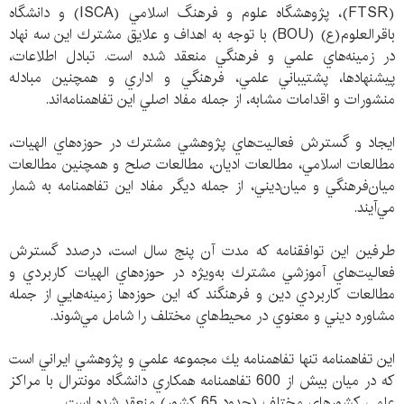
(FTSR)، پژوهشگاه علوم و فرهنگ اسلامي (ISCA) و دانشگاه
باقرالعلوم(ع) (BOU) با توجه به اهداف و علايق مشترك اين سه نهاد
در زمينه‌هاي علمي و فرهنگي منعقد شده است. تبادل اطلاعات،
پيشنهادها، پشتيباني علمي، فرهنگي و اداري و همچنين مبادله
منشورات و اقدامات مشابه، از جمله مفاد اصلي اين تفاهمنامه‌اند.
ايجاد و گسترش فعاليت‌هاي پژوهشي مشترك در حوزه‌هاي الهيات،
مطالعات اسلامي، مطالعات اديان، مطالعات صلح و همچنين مطالعات
ميان‌فرهنگي و ميان‌ديني، از جمله ديگر مفاد اين تفاهمنامه به شمار
مي‌آيند.
طرفين اين توافقنامه كه مدت آن پنج سال است، درصدد گسترش
فعاليت‌هاي آموزشي مشترك به‌ويژه در حوزه‌هاي الهيات كاربردي و
مطالعات كاربردي دين و فرهنگند كه اين حوزه‌ها زمينه‌هايي از جمله
مشاوره ديني و معنوي در محيط‌‌هاي مختلف را شامل مي‌‌شوند.
اين تفاهمنامه تنها تفاهمنامه يك مجموعه علمي و پژوهشي ايراني است
كه در ميان بيش از 600 تفاهمنامه همكاري دانشگاه مونترال با مراكز
علمي كشورهاي مختلف (حدود 65 كشور) منعقد شده است.