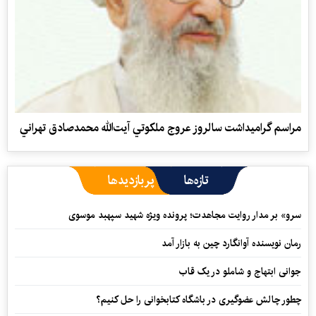
مراسم گراميداشت سالروز عروج ملكوتي آيت‌الله محمدصادق تهراني
تازه‌ها
پربازدیدها
سرو» بر مدار روایت مجاهدت؛ پرونده ویژه شهید سپهبد موسوی
رمان نویسنده آوانگارد چین به بازار آمد
جوانی ابتهاج و شاملو در یک قاب
چطور چالش عضوگیری در باشگاه کتابخوانی را حل کنیم؟