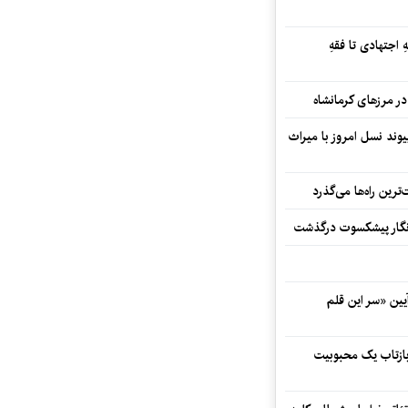
 اجتهادی تا فقهِ
ند نسل امروز با میراث
رین راه‌ها می‌گذرد
مه‌نگار پیشکسوت درگذشت
 در آیین «سر این قلم
 بازتاب یک محبوبیت