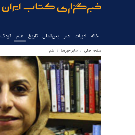
خانه
ادبیات
هنر
بین‌الملل
تاریخ‌
علم
کودک‌و
صفحه اصلی
سایر حوزه‌ها
علم