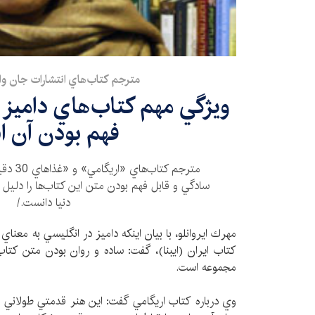
مترجم كتاب‌هاي انتشارات جان وايل
ويژگي مهم كتاب‌هاي داميز ز
فهم بودن آن 
مترجم كت
سادگي و قابل فهم بودن متن اين كتاب‌ها را دليل 
دنيا دانست./
مهرك ايروانلو، با بيان اينكه داميز در انگليسي به معناي
كتاب ايران (ايبنا)، گفت: ساده و روان بودن متن كتاب‌
مجموعه است.
وي درباره كتاب اريگامي گفت: اين هنر قدمتي طولاني دا