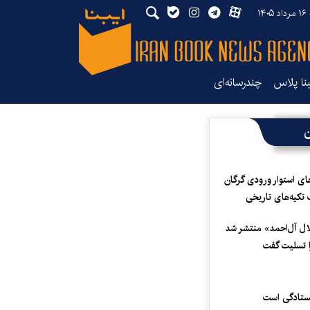
۱۴
بنا پلاس
چندرسانه‌ای
ن
ای استوار ورودی گرگان
 تکیه‌های تاریخی
لال آل‌احمد» منتشر شد
 تسلیت گفت
یستادگی است