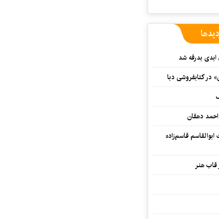
دیدها
 ابدی بدرقه شد
» در کتابفروشی دبا
ف
احمد دهقان
بوالقاسم قاسم‌زاده
 قاب هنر