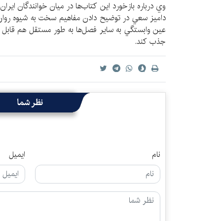
وي درباره بازخورد اين كتاب‌ها در ميان خوانندگان ايران 
داميز سعي در توضيح دادن مفاهيم سخت به شيوه روان
عين وابستگي به ساير فصل‌ها به طور مستقل هم قابل مط
جذب كند.
نظر شما
نام
ایمیل