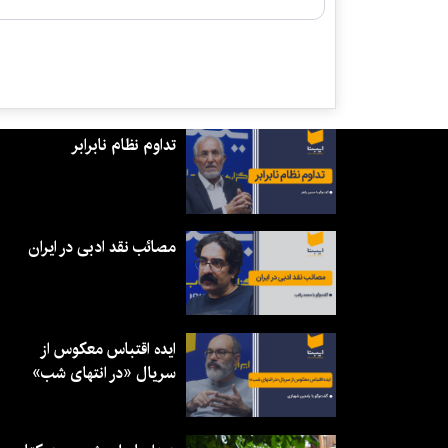
تداوم نظام نابرابر
مصائب نقد ادبی در ایران
ایده اقتباس معکوس از
سریال «در انتهای شب»