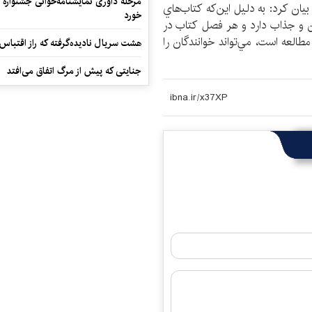
مرحله داوری نمایشنامه‌خوانی جشنواره 
بيان كرد: به دليل اين‌كه كتاب‌هاي
خورد
 و جذاب دارد و هر فصل كتاب در
العه است، مي‌تواند خوانندگان را
هشت سریال نادیده‌گرفته که راز اقتباس
جنایتی که پیش از مرگ اتفاق می‌افتد