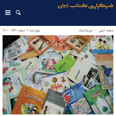
صفحه اصلی
دین‌واندیشه
چهارشنبه ۱۰ اسفند ۱۳۹۰ - ۱۱:۰۰