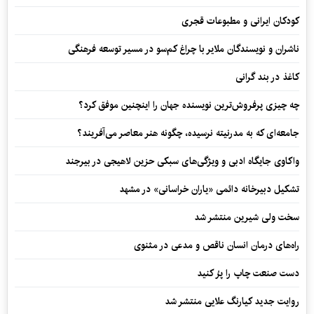
کودکان ایرانی و مطبوعات قجری
ناشران و نویسندگان ملایر با چراغ کم‌سو در مسیر توسعه فرهنگی
کاغذ در بند گرانی
چه چیزی پرفروش‌ترین نویسنده جهان را اینچنین موفق کرد؟
جامعه‌ای که به مدرنیته نرسیده، چگونه هنر معاصر می‌آفریند؟
واکاوی جایگاه ادبی و ویژگی‌های سبکی حزین لاهیجی در بیرجند
تشکیل دبیرخانه دائمی «یاران خراسانی» در مشهد
سخت ولی شیرین منتشر شد
راه‌های درمان انسان ناقص و مدعی در مثنوی
دست صنعت چاپ را پرُ کنید
روایت جدید کیارنگ علایی منتشر شد