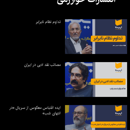
تداوم نظام نابرابر
مصائب نقد ادبی در ایران
ایده اقتباس معکوس از سریال «در
انتهای شب»