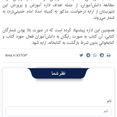
مطالعه دانش‌آموزان، از جمله اهداف اداره آموزش و پرورش اين
شهرستان از ارايه درخواست مذكور به كميته امداد امام خميني(ره) به
شمار مي‌روند.
همچنين اين اداره پيشنهاد كرده است كه در صورت بالا بودن شمارگان
كتابي، آن كتاب به صورت رايگان به دانش‌آموزان فعال حوزه كتاب و
كتابخواني بدون شرط بازگشت به كتابخانه، ارايه شود.
نظر شما
نام