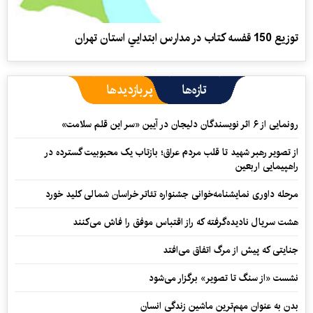
توزيع 150 قفسه كتاب در مدارس ابتدايي استان تهران
تازه‌ها
پربازدیدها
رونمایی از ۶ اثر نویسندگان دلیجان در آیین «سر این قلم سلامت»
از تصویر رهبر شهید تا قلب مردم عراق؛ بازتاب یک محبوبیت گسترده در
راهپیمایی اربعین
مرحله داوری نمایشنامه‌خوانی جشنواره تئاتر خراسان شمالی کلید خورد
هشت سریال نادیده‌گرفته که راز اقتباس موفق را فاش می‌کنند
جنایتی که پیش از مرگ اتفاق می‌افتد
نشست «از سنگ تا تصویر» برگزار می‌شود
بدن به عنوان مهم‌ترین ماشین زندگی انسان