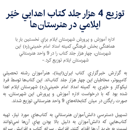
توزيع 4 هزار جلد كتاب اهدايي خيّر
ايلامي در هنرستان‌ها
اداره آموزش و پرورش شهرستان ايلام براي نخستين بار با
هماهنگي بخش فرهنگي كميته امداد امام خميني(ره) اين
شهرستان، چهار هزار جلد كتاب را در 9 واحد هنرستاني
شهرستان ايلام توزيع كرد.-
به گزارش خبرگزاري كتاب ايران(ايبنا)، هنرآموزان رشته تحصيلي
كامپيوتر، مخاطبان اين چهار هزار جلد كتاب‌اند. اين كتاب‌ها توسط فرد
نيكوكار و خيّري به كميته امداد امام خميني(ره) شهرستان ايلام اهدا
شده بود كه با درخواست اداره آموزش و پرورش اين شهرستان، به
صورت رايگان در ميان كتابخانه‌هاي 9 واحد هنرستاني توزيع شدند.
تسهيل دسترسي دانش‌آموزان هنرستاني به كتاب‌هاي مورد نياز، تهيه
كتاب‌هايي كه دانش‌آموزان به دليل بالا بودن بهاي آن‌ها نمي‌توانند
نسبت به خريد آن‌ها اقدام كنند، افزايش سرانه كتاب و افزايش سرانه