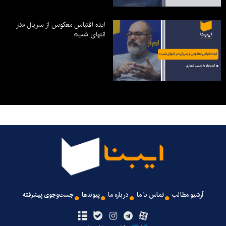
ایده اقتباس معکوس از سریال «در
انتهای شب»
آرشیو مطالب
تماس با ما
درباره ما
پیوندها
جست‌وجوی پیشرفته