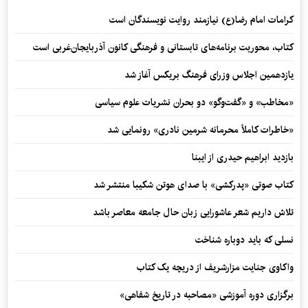
کرامات امام رضا(ع) نیازمند روایت نویسندگان است
کتاب، محوریت برنامه‌های تابستانی و فرهنگی کانون آذربایجان‌غربی است
یازدهمین اجلاس وزرای فرهنگ بریکس آغاز شد
«مخاطب» و «گفت‌وگو» دو بحران نشریات علوم سیاسی
«خاطرات کاملاً محرمانه شرمین نادری» رونمایی شد
بازدید ابراهیم حیدری از ایبنا
کتاب صوتی «پدرکشی» با صدای هوتن شکیبا منتشر شد
تلاش داریم شعر عاشورایی زبان حال جامعه معاصر باشد
نسلی که باید دوباره شناخت
واکاوی جنایت مزارشریف از دریچه یک کتاب
برگزاری دوره آموزشی «مصاحبه در تاریخ شفاهی»