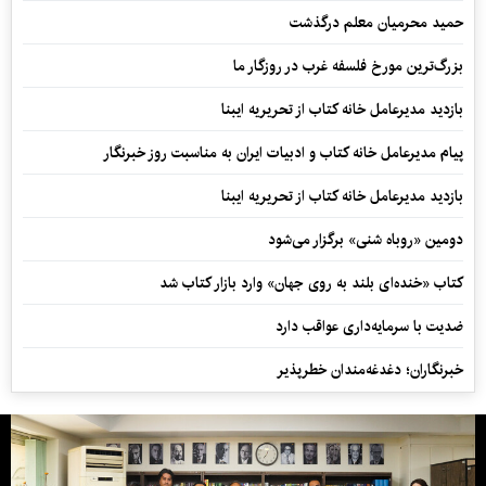
حمید محرمیان معلم درگذشت
بزرگ‌ترین مورخ فلسفه غرب در روزگار ما
بازدید مدیرعامل خانه کتاب از تحریریه ایبنا
پیام مدیرعامل خانه کتاب و ادبیات ایران به مناسبت روز خبرنگار
بازدید مدیرعامل خانه کتاب از تحریریه ایبنا
دومین «روباه شنی» برگزار می‌شود
کتاب «خنده‌ای بلند به روی جهان» وارد بازار کتاب شد
ضدیت با سرمایه‌داری عواقب دارد
خبرنگاران؛ دغدغه‌مندان خطرپذیر