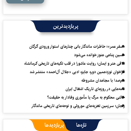
پربازدیدترین
«سفرِ عمر»؛ خاطرات ماندگار بانی چنارهای استوار ورودی گرگان
حسین پناهی هنوز خوانده می‌شود
تلاقی هنر و ایمان؛ روایت عاشورا در قلب تکیه‌های تاریخی کرمانشاه
فراخوان نوزدهمین دوره جایزه ادبی «جلال آل‌احمد» منتشر شد
هم‌صدا با مجاهدان مشروطه
نامه‌هایی در روزهای تاریک اشغال ایران
خائنی محکوم به مرگ یا مأموری وفادار به حقیقت؟
زنجان؛ سرزمین تعزیه‌های موروثی و نوحه‌های تاریخی ماندگار
تازه‌ها
پربازدیدها