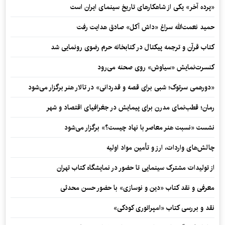
«پرده آخر» یکی از شاهکارهای تاریخ سینمای ایران است
حمید نعمت‌‏الله سراغ «داش آکل» صادق هدایت رفت
کتاب قرآن و ترجمه پیکتال در کتابخانه حرم رضوی رونمایی شد
کنسرت‌نمایش «سیاوش» روی صحنه می‌رود
«دورهمی سرتوک؛ شبی برای قصه و قدردانی» در تالار هنر برگزار می‌شود
رمان؛ قطب‌نمای مدرن برای پیمایش در جغرافیای اقتصاد و شهر
نشست «نسبت هنر معاصر با نهاد چیست؟» برگزار می‌شود
چالش‌های واردات، ارز و تأمین مواد اولیه
از تولیدات مشترک سینمایی تا حضور در نمایشگاه کتاب تهران
معرفی و نقد کتاب «دین و نوسازی» با حضور حسن محدثی
نقد و بررسی کتاب «امپراتوری کودکی»