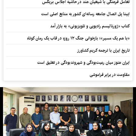
تعامل فرهنگی با شیعیان هند در حاشیه اجلاس بریکس
ایبنا پل اتصال جامعه رسانه‌ای کشور به منابع اصلی است
کتاب «ژورنالیسم رادیویی و تلویزیونی» به بازار آمد
«با هم یک مسیر»؛ بازخوانی جنگ ۱۲ روزه در قاب یک رمان کوتاه
تاریخ ایران با ترجمه کریم کشاورز
ایران هنوز میان رعیت‌بودگی و شهروندبودگی در تعلیق است
مقاومت در برابر فراموشی