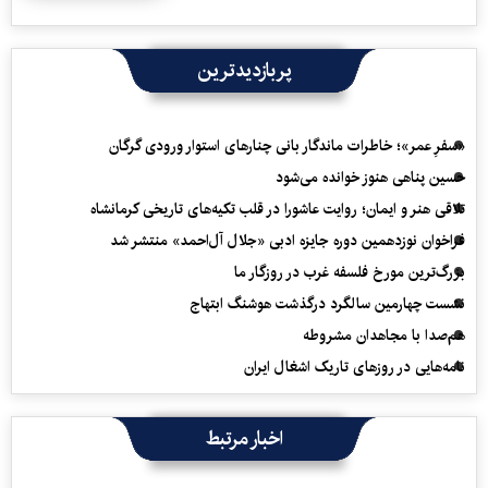
پربازدیدترین
«سفرِ عمر»؛ خاطرات ماندگار بانی چنارهای استوار ورودی گرگان
حسین پناهی هنوز خوانده می‌شود
تلاقی هنر و ایمان؛ روایت عاشورا در قلب تکیه‌های تاریخی کرمانشاه
فراخوان نوزدهمین دوره جایزه ادبی «جلال آل‌احمد» منتشر شد
بزرگ‌ترین مورخ فلسفه غرب در روزگار ما
نشست چهارمین سالگرد درگذشت هوشنگ ابتهاج
هم‌صدا با مجاهدان مشروطه
نامه‌هایی در روزهای تاریک اشغال ایران
اخبار مرتبط