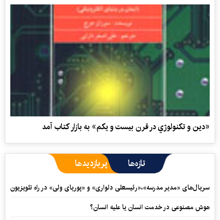
«دين و تكنولوژي در قرن بيست‌ و يكم» به بازار كتاب آمد
تازه‌ها
پربازدیدها
سریال‌های «مدیر مدرسه»،«رئیسعلی دلواری» و «پوریای ولی» در راه تلویزیون
هوش مصنوعی در خدمت انسان یا علیه انسان؟