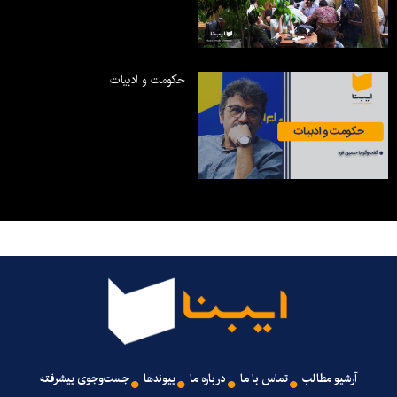
حکومت و ادبیات
آرشیو مطالب
تماس با ما
درباره ما
پیوندها
جست‌وجوی پیشرفته