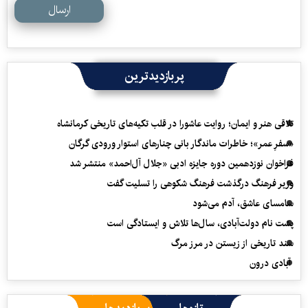
ارسال
پربازدیدترین
تلاقی هنر و ایمان؛ روایت عاشورا در قلب تکیه‌های تاریخی کرمانشاه
«سفرِ عمر»؛ خاطرات ماندگار بانی چنارهای استوار ورودی گرگان
فراخوان نوزدهمین دوره جایزه ادبی «جلال آل‌احمد» منتشر شد
وزیر فرهنگ درگذشت فرهنگ شکوهی را تسلیت گفت
سامسای عاشق، آدم می‌شود
پشت نام دولت‌آبادی، سال‌ها تلاش و ایستادگی است
سند تاریخی از زیستن در مرز مرگ
آبادی درون