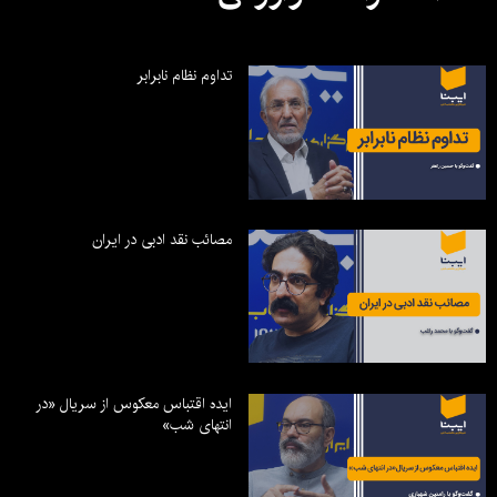
تداوم نظام نابرابر
مصائب نقد ادبی در ایران
ایده اقتباس معکوس از سریال «در
انتهای شب»