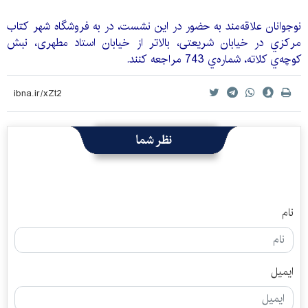
نوجوانان علاقه‌مند به حضور در اين نشست، در به فروشگاه شهر كتاب
مركزي در خیابان شریعتی، بالاتر از خيابان استاد مطهری، نبش
کوچه‌ي کلاته، شماره‌ي 743 مراجعه كنند.
نظر شما
نام
ایمیل