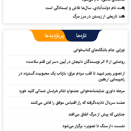
پشت نام دولت‌آبادی، سال‌ها تلاش و ایستادگی است
سند تاریخی از زیستن در مرز مرگ
تازه‌ها
پربازدیدها
نوزایی جام باشگاه‌های کتاب‌خوانی
رونمایی از ۶ اثر نویسندگان دلیجان در آیین «سر این قلم سلامت»
از تصویر رهبر شهید تا قلب مردم عراق؛ بازتاب یک محبوبیت گسترده در
راهپیمایی اربعین
مرحله داوری نمایشنامه‌خوانی جشنواره تئاتر خراسان شمالی کلید خورد
هشت سریال نادیده‌گرفته که راز اقتباس موفق را فاش می‌کنند
جنایتی که پیش از مرگ اتفاق می‌افتد
نشست «از سنگ تا تصویر» برگزار می‌شود