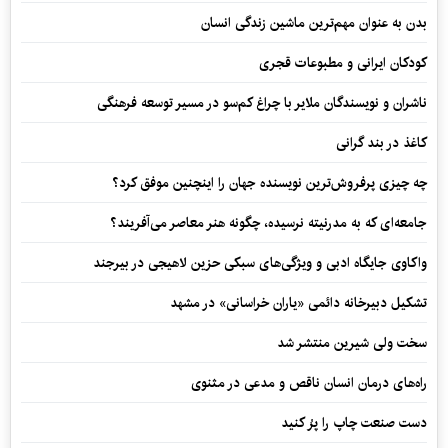
بدن به عنوان مهم‌ترین ماشین زندگی انسان
کودکان ایرانی و مطبوعات قجری
ناشران و نویسندگان ملایر با چراغ کم‌سو در مسیر توسعه فرهنگی
کاغذ در بند گرانی
چه چیزی پرفروش‌ترین نویسنده جهان را اینچنین موفق کرد؟
جامعه‌ای که به مدرنیته نرسیده، چگونه هنر معاصر می‌آفریند؟
واکاوی جایگاه ادبی و ویژگی‌های سبکی حزین لاهیجی در بیرجند
تشکیل دبیرخانه دائمی «یاران خراسانی» در مشهد
سخت ولی شیرین منتشر شد
راه‌های درمان انسان ناقص و مدعی در مثنوی
دست صنعت چاپ را پرُ کنید