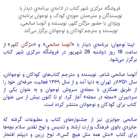
فروشگاه مرکزی شهر کتاب در ادامه‌ي برنامه‌ي دیدار با
نویسندگان و مترجمان حوزه‌ي کودک و نوجوان برنامه‌ي
ویژه‌ای با حضور مژگان کلهر، نویسنده و آتوسا صالحی،
نویسنده و مترجم کودکان و نوجوانان برگزار می‌کند.
ايبنا نوجوان: برنامه‌ي ديدار با «
آتوسا صالحي
» و «
مژگان كلهر
» از
ساعت 18 روز دوشنبه 28 شهریور در فروشگاه مرکزی شهر کتاب
برگزار می‌شود.
آتوسا صالحی شاعر، نویسنده و مترجم کتاب‌های کودکان و نوجوانان،
سال ۱۳۵۱در تهران به دنیا آمد و از سال ۱۳۶۹ فعالیت حرفه‌ای خود را
از طریق همکاری با مجله‌ي سروش نوجوان و به عنوان یكی از
سردبیران «مجله در مجله» آغاز كرد. او تا كنون بیش از سی عنوان
كتاب برای كودكان و نوجوانان منتشر كرده است.
صالحی جوایزی نیز از جشنواره‌های كتاب و مطبوعات گرفته كه
جایزه‌ي بانوی فرهنگ وزارت ارشاد و تندیس و لوح تقدیر سلام بچه‌ها
برای کتاب «مثل همه مثل هیچ کس»، لوح زرین و دیپلم افتخار