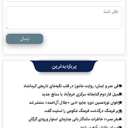
ارسال
پربازدیدترین
تلاقی هنر و ایمان؛ روایت عاشورا در قلب تکیه‌های تاریخی کرمانشاه
تکمیل فاز دوم کتابخانه مرکزی خرم‌آباد با منابع جدید
فراخوان نوزدهمین دوره جایزه ادبی «جلال آل‌احمد» منتشر شد
وزیر فرهنگ درگذشت فرهنگ شکوهی را تسلیت گفت
«سفرِ عمر»؛ خاطرات ماندگار بانی چنارهای استوار ورودی گرگان
سامسای عاشق، آدم می‌شود