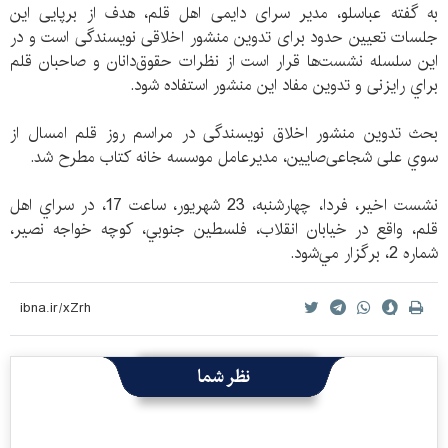
به گفته عباسلو، مدیر سرای دایمی اهل قلم، هدف از برپایی این
جلسات تعیین حدود برای تدوین منشور اخلاقی نویسندگی است و در
اين سلسله نشست‌ها قرار است از نظرات حقوق‌دانان و صاحبان قلم
براي رایزنی و تدوین مفاد این منشور استفاده شود.
بحث تدوین منشور اخلاق نویسندگی در مراسم روز قلم امسال از
سوي علی شجاعی‌صایین، مدیرعامل موسسه خانه کتاب مطرح شد.
نشست اخير، فردا، ‌چهارشنبه، 23 شهريور، ساعت 17، در سراي اهل
قلم، ‌واقع در خيابان انقلاب، فلسطين جنوبي، كوچه خواجه نصير،
شماره 2،‌ برگزار مي‌شود.
نظر شما