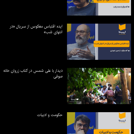
ایده اقتباس معکوس از سریال «در
انتهای شب»
دیدار با علی شمس در کتاب زروان خانه
صوفی
حکومت و ادبیات