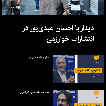
دیدار با احسان عبدی‌پور در
انتشارات خوارزمی
تداوم نظام نابرابر
مصائب نقد ادبی در ایران