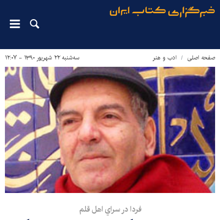
صفحه اصلی
ادب و هنر
سه‌شنبه ۲۲ شهریور ۱۳۹۰ - ۱۲:۰۷
فردا در سراي اهل قلم