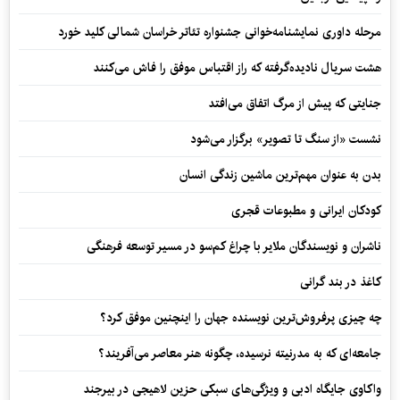
مرحله داوری نمایشنامه‌خوانی جشنواره تئاتر خراسان شمالی کلید خورد
هشت سریال نادیده‌گرفته که راز اقتباس موفق را فاش می‌کنند
جنایتی که پیش از مرگ اتفاق می‌افتد
نشست «از سنگ تا تصویر» برگزار می‌شود
بدن به عنوان مهم‌ترین ماشین زندگی انسان
کودکان ایرانی و مطبوعات قجری
ناشران و نویسندگان ملایر با چراغ کم‌سو در مسیر توسعه فرهنگی
کاغذ در بند گرانی
چه چیزی پرفروش‌ترین نویسنده جهان را اینچنین موفق کرد؟
جامعه‌ای که به مدرنیته نرسیده، چگونه هنر معاصر می‌آفریند؟
واکاوی جایگاه ادبی و ویژگی‌های سبکی حزین لاهیجی در بیرجند