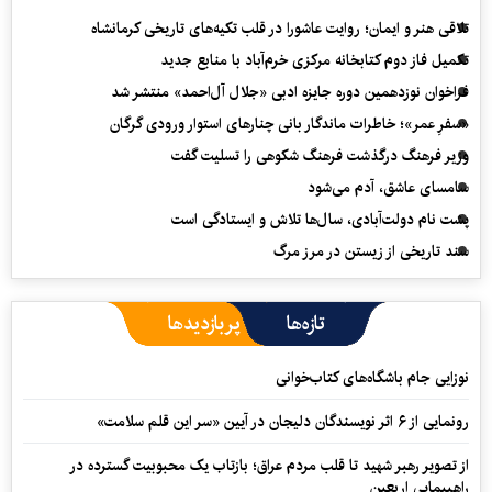
تلاقی هنر و ایمان؛ روایت عاشورا در قلب تکیه‌های تاریخی کرمانشاه
تکمیل فاز دوم کتابخانه مرکزی خرم‌آباد با منابع جدید
فراخوان نوزدهمین دوره جایزه ادبی «جلال آل‌احمد» منتشر شد
«سفرِ عمر»؛ خاطرات ماندگار بانی چنارهای استوار ورودی گرگان
وزیر فرهنگ درگذشت فرهنگ شکوهی را تسلیت گفت
سامسای عاشق، آدم می‌شود
پشت نام دولت‌آبادی، سال‌ها تلاش و ایستادگی است
سند تاریخی از زیستن در مرز مرگ
تازه‌ها
پربازدیدها
نوزایی جام باشگاه‌های کتاب‌خوانی
رونمایی از ۶ اثر نویسندگان دلیجان در آیین «سر این قلم سلامت»
از تصویر رهبر شهید تا قلب مردم عراق؛ بازتاب یک محبوبیت گسترده در
راهپیمایی اربعین