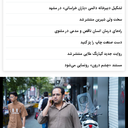
تشکیل دبیرخانه دائمی «یاران خراسانی» در مشهد
سخت ولی شیرین منتشر شد
راه‌های درمان انسان ناقص و مدعی در مثنوی
دست صنعت چاپ را پرُ کنید
روایت جدید کیارنگ علایی منتشر شد
مستند «چشم درون» رونمایی می‌شود