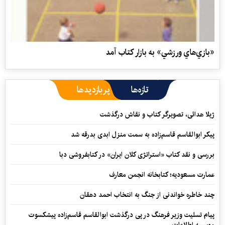
«بازي‌هاي ورزشي» به بازار كتاب آمد
تازه‌ها
پربازدیدها
ژیلا هدائی، تصویرگر کتاب و نقاش درگذشت
پیکر ابوالقاسم قاسم‌زاده به سمت منزل ابدی بدرقه شد
بررسی و نقد کتاب «استراتژی کلان ایران» در کتابفروشی دبا
عمارت مسعودیه؛ کتابخانه انجمن معارف
چند خاطره خواندنی از جنگ به انتخاب احمد دهقان
پیام تسلیت وزیر فرهنگ در پی درگذشت ابوالقاسم قاسم‌زاده پیشکسوت