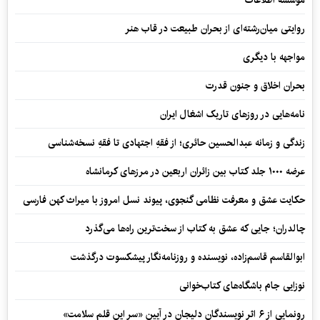
موسسه اطلاعات
روایتی میان‌رشته‌ای از بحران طبیعت در قاب هنر
مواجهه با دیگری
بحران اخلاق و جنون قدرت
نامه‌هایی در روزهای تاریک اشغال ایران
زندگی و زمانه عبدالحسین حائری؛ از فقهِ اجتهادی تا فقهِ نسخه‌شناسی
عرضه ۱۰۰۰ جلد کتاب بین زائران اربعین در مرزهای کرمانشاه
حکایت عشق و معرفت نظامی گنجوی، پیوند نسل امروز با میراث کهن فارسی
چالدران؛ جایی که عشق به کتاب از سخت‌ترین راه‌ها می‌گذرد
ابوالقاسم قاسم‌زاده، نویسنده و روزنامه‌نگار پیشکسوت درگذشت
نوزایی جام باشگاه‌های کتاب‌خوانی
رونمایی از ۶ اثر نویسندگان دلیجان در آیین «سر این قلم سلامت»