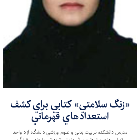
«زنگ سلامتي» كتابي براي کشف
استعداد‌هاي قهرماني
مدرس دانشكده تربيت‌ بدني و علوم ورزشي دانشگاه آزاد واحد
تهران جنوب، تازه‌ترين اثر منتشر شده‌اش با عنوان «زنگ