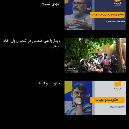
انتهای شب»
دیدار با علی شمس در کتاب زروان خانه
صوفی
حکومت و ادبیات