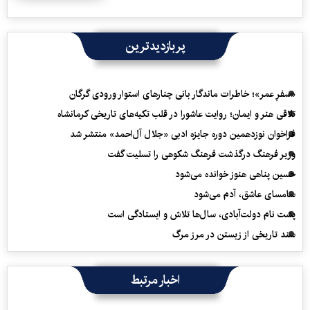
پربازدیدترین
«سفرِ عمر»؛ خاطرات ماندگار بانی چنارهای استوار ورودی گرگان
تلاقی هنر و ایمان؛ روایت عاشورا در قلب تکیه‌های تاریخی کرمانشاه
فراخوان نوزدهمین دوره جایزه ادبی «جلال آل‌احمد» منتشر شد
وزیر فرهنگ درگذشت فرهنگ شکوهی را تسلیت گفت
حسین پناهی هنوز خوانده می‌شود
سامسای عاشق، آدم می‌شود
پشت نام دولت‌آبادی، سال‌ها تلاش و ایستادگی است
سند تاریخی از زیستن در مرز مرگ
اخبار مرتبط