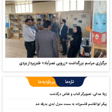
برگزاری مراسم بزرگداشت «زرویی نصرآباد» طنزپرداز یزدی
تازه‌ها
پربازدیدها
ژیلا هدائی، تصویرگر کتاب و نقاش درگذشت
پیکر ابوالقاسم قاسم‌زاده به سمت منزل ابدی بدرقه شد