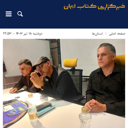
صفحه اصلی
استان‌ها
دوشنبه ۱۸ تیر ۱۴۰۳ - ۲۲:۵۳