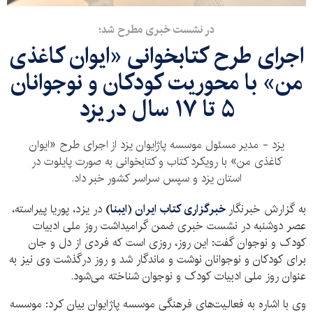
در نشست خبری مطرح شد؛
اجرای طرح کتابخوانی «ایوان کاغذی
من» با محوریت کودکان و نوجوانان
۵ تا ۱۷ سال در یزد
یزد - مدیر مسئول موسسه پاژایوان یزد از اجرای طرح «ایوان
کاغذی من» با رویکرد کتاب و کتابخوانی به صورت پایلوت در
استان یزد و سپس سراسر کشور خبر داد.
به گزارش خبرنگار
خبرگزاری کتاب ایران
(
ایبنا
)
در یزد، پوریا پیراسته،
عصر دوشنبه در نشست خبری ضمن گرامیداشت روز ملی ادبیات
کودک و نوجوان گفت: این روز، روزی است که فردی از دل و جان
برای کودکان و نوجوانان نوشت و ماندگار شد و روز درگذشت وی نیز به
عنوان روز ملی ادبیات کودک و نوجوان شناخته می‌شود.
وی با اشاره به فعالیت‌های فرهنگی موسسه پاژایوان بیان کرد: موسسه