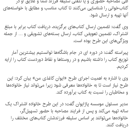
طی مصاحبه حضوری و یا تلفنی سلیقه فرزند شما و علایق او در
کتاب‌خوانی را شناسایی می‌کنند تا کتاب مناسب و مطابق با خواسته‌های
آنها تهیه و ارسال شود.
وی گفت: تضمین ارسال کتاب‌های برگزیده، دریافت کتاب برابر با مبلغ
اشتراک، تضمین تعویض کتاب، ارسال بسته‌های تشویقی و … از جمله
ویژگی‌های این طرح بوده است.
پیراسته گفت: در دوره ای در جام باشگاه‌ها توانستیم بیشترین آمار
توزیع کتاب را داشته باشیم و در روستاها و نقاط دوردست کتاب را ارایه
کردیم.
وی با اشاره به اهمیت اجرای طرح «ایوان کاغذی من» بیان کرد: این
طرح نیاز است تا به خانواده‌ها معرفی شود زیرا می‌تواند نیاز خانواده‌ها
و مخاطبان را نسبت به کتاب برآورده کند.
مدیر مسئول موسسه پاژایوان گفت: در این طرح خانواده اشتراک یک
ساله تهیه می‌کند و پس از فرایند مصاحبه با حضور تسهیل‌گر،
خانواده‌ها می‌توانند بر اساس سلیقه فرزندشان کتاب‌های مختلف را
دریافت کنند.