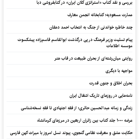
بررسی و نقد کتاب «استراتژی کلان ایران» در کتابفروشی دبا
عمارت مسعودیه؛ کتابخانه انجمن معارف
چند خاطره خواندنی از جنگ به انتخاب احمد دهقان
پیام تسلیت وزیر فرهنگ در پی درگذشت ابوالقاسم قاسم‌زاده پیشکسوت
موسسه اطلاعات
روایتی میان‌رشته‌ای از بحران طبیعت در قاب هنر
مواجهه با دیگری
بحران اخلاق و جنون قدرت
نامه‌هایی در روزهای تاریک اشغال ایران
زندگی و زمانه عبدالحسین حائری؛ از فقهِ اجتهادی تا فقهِ نسخه‌شناسی
عرضه ۱۰۰۰ جلد کتاب بین زائران اربعین در مرزهای کرمانشاه
حکایت عشق و معرفت نظامی گنجوی، پیوند نسل امروز با میراث کهن فارسی