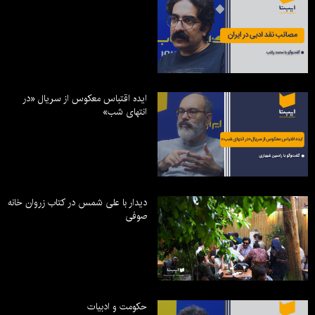
ایده اقتباس معکوس از سریال «در
انتهای شب»
دیدار با علی شمس در کتاب زروان خانه
صوفی
حکومت و ادبیات