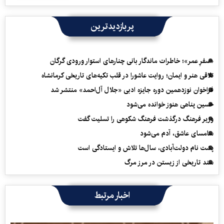
پربازدیدترین
«سفرِ عمر»؛ خاطرات ماندگار بانی چنارهای استوار ورودی گرگان
تلاقی هنر و ایمان؛ روایت عاشورا در قلب تکیه‌های تاریخی کرمانشاه
فراخوان نوزدهمین دوره جایزه ادبی «جلال آل‌احمد» منتشر شد
حسین پناهی هنوز خوانده می‌شود
وزیر فرهنگ درگذشت فرهنگ شکوهی را تسلیت گفت
سامسای عاشق، آدم می‌شود
پشت نام دولت‌آبادی، سال‌ها تلاش و ایستادگی است
سند تاریخی از زیستن در مرز مرگ
اخبار مرتبط