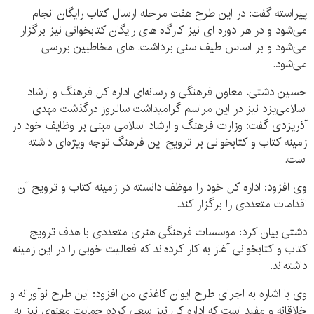
پیراسته گفت: در این طرح هفت مرحله ارسال کتاب رایگان انجام
می‌شود و در هر دوره ای نیز کارگاه های رایگان کتابخوانی نیز برگزار
می‌شود و بر اساس طیف سنی برداشت. های مخاطبین بررسی
می‌شود.
حسین دشتی، معاون فرهنگی و رسانه‌ای اداره کل فرهنگ و ارشاد
اسلامی‌یزد نیز در این مراسم گرامیداشت سالروز درگذشت مهدی
آذریزدی گفت: وزارت فرهنگ و ارشاد اسلامی مبنی بر وظایف خود در
زمینه کتاب و کتابخوانی بر ترویج این فرهنگ توجه ویژه‌ای داشته
است.
وی افزود: اداره کل خود را موظف دانسته در زمینه کتاب و ترویج آن
اقدامات متعددی را برگزار کند.
دشتی بیان کرد: موسسات فرهنگی هنری متعددی با هدف ترویج
کتاب و کتابخوانی آغاز به کار کرده‌اند که فعالیت خوبی را در این زمینه
داشته‌اند.
وی با اشاره به اجرای طرح ایوان کاغذی من افزود: این طرح نوآورانه و
خلاقانه و مفید است که اداره کل نیز سعی کرده حمایت معنوی نیز به