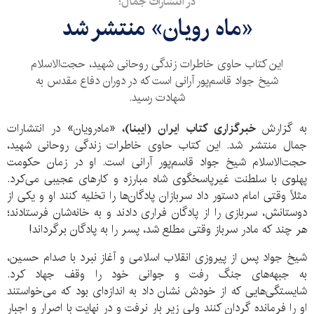
در انتشارات جمال؛
«ماه رویان» منتشر شد
این کتاب حاوی خاطرات زندگی روحانی شهید، حجت‌الاسلام
شیخ جواد قاسم‌پور آرانی است که در دوران دفاع مقدس به
شهادت رسید.
به گزارش
خبرگزاری کتاب ایران (ایبنا)،
«ماه‌رویان» در انتشارات
جمال منتشر شد. این کتاب حاوی خاطرات زندگی روحانی شهید،
حجت‌الاسلام شیخ جواد قاسم‌پور آرانی است. او در زمان حکومت
پهلوی با سلطنت غیرپاسخگوی شاه مبارزه و کارهای عجیبی می‌کرد.
مثلاً وقتی امام دستور داد سربازان پادگان‌ها را تخلیه کنند او و یکی از
دوستانش، سربازی را از پادگان فراری دادند و به خانه‌شان فرستادند؛
هر چند که مادر سرباز وقتی مطلع شد، پسر را به پادگان برگرداند!
شیخ جواد پس از پیروزی انقلاب اسلامی و آغاز نبرد با صدام حسین،
به جبهه‌های جنگ رفت و جوانی خود را وقف جهاد کرد.
شایستگی‌هایی که از خودش نشان داد به اندازه‌ای بود که می‌خواستند
او را فرمانده گردان کنند ولی زیر بار نرفت و در نهایت با اصرار و اجبار