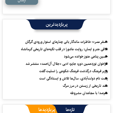
ارسال
پربازدیدترین
«سفرِ عمر»؛ خاطرات ماندگار بانی چنارهای استوار ورودی گرگان
تلاقی هنر و ایمان؛ روایت عاشورا در قلب تکیه‌های تاریخی کرمانشاه
حسین پناهی هنوز خوانده می‌شود
فراخوان نوزدهمین دوره جایزه ادبی «جلال آل‌احمد» منتشر شد
وزیر فرهنگ درگذشت فرهنگ شکوهی را تسلیت گفت
پشت نام دولت‌آبادی، سال‌ها تلاش و ایستادگی است
سند تاریخی از زیستن در مرز مرگ
هم‌صدا با مجاهدان مشروطه
تازه‌ها
پربازدیدها