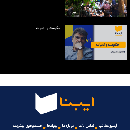
حکومت و ادبیات
آرشیو مطالب
تماس با ما
درباره ما
پیوندها
جست‌وجوی پیشرفته