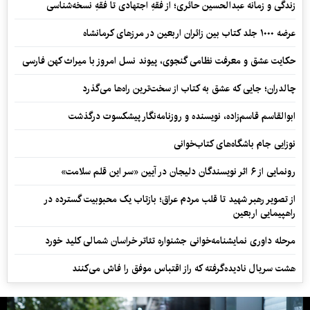
زندگی و زمانه عبدالحسین حائری؛ از فقهِ اجتهادی تا فقهِ نسخه‌شناسی
عرضه ۱۰۰۰ جلد کتاب بین زائران اربعین در مرزهای کرمانشاه
حکایت عشق و معرفت نظامی گنجوی، پیوند نسل امروز با میراث کهن فارسی
چالدران؛ جایی که عشق به کتاب از سخت‌ترین راه‌ها می‌گذرد
ابوالقاسم قاسم‌زاده، نویسنده و روزنامه‌نگار پیشکسوت درگذشت
نوزایی جام باشگاه‌های کتاب‌خوانی
رونمایی از ۶ اثر نویسندگان دلیجان در آیین «سر این قلم سلامت»
از تصویر رهبر شهید تا قلب مردم عراق؛ بازتاب یک محبوبیت گسترده در
راهپیمایی اربعین
مرحله داوری نمایشنامه‌خوانی جشنواره تئاتر خراسان شمالی کلید خورد
هشت سریال نادیده‌گرفته که راز اقتباس موفق را فاش می‌کنند