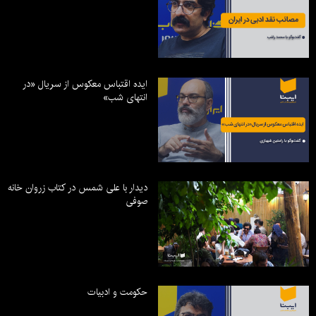
ایده اقتباس معکوس از سریال «در
انتهای شب»
دیدار با علی شمس در کتاب زروان خانه
صوفی
حکومت و ادبیات