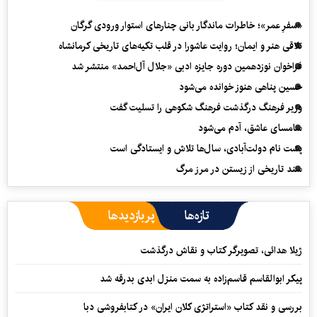
«سفرِ عمر»؛ خاطرات ماندگار بانی چنارهای استوار ورودی گرگان
تلاقی هنر و ایمان؛ روایت عاشورا در قلب تکیه‌های تاریخی کرمانشاه
فراخوان نوزدهمین دوره جایزه ادبی «جلال آل‌احمد» منتشر شد
حسین پناهی هنوز خوانده می‌شود
وزیر فرهنگ درگذشت فرهنگ شکوهی را تسلیت گفت
سامسای عاشق، آدم می‌شود
پشت نام دولت‌آبادی، سال‌ها تلاش و ایستادگی است
سند تاریخی از زیستن در مرز مرگ
تازه‌ها
پربازدیدها
ژیلا هدائی، تصویرگر کتاب و نقاش درگذشت
پیکر ابوالقاسم قاسم‌زاده به سمت منزل ابدی بدرقه شد
بررسی و نقد کتاب «استراتژی کلان ایران» در کتابفروشی دبا