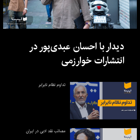
دیدار با احسان عبدی‌پور در
انتشارات خوارزمی
تداوم نظام نابرابر
مصائب نقد ادبی در ایران