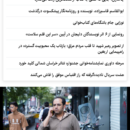
ابوالقاسم قاسم‌زاده، نویسنده و روزنامه‌نگار پیشکسوت درگذشت
نوزایی جام باشگاه‌های کتاب‌خوانی
رونمایی از ۶ اثر نویسندگان دلیجان در آیین «سر این قلم سلامت»
از تصویر رهبر شهید تا قلب مردم عراق؛ بازتاب یک محبوبیت گسترده در
راهپیمایی اربعین
مرحله داوری نمایشنامه‌خوانی جشنواره تئاتر خراسان شمالی کلید خورد
هشت سریال نادیده‌گرفته که راز اقتباس موفق را فاش می‌کنند