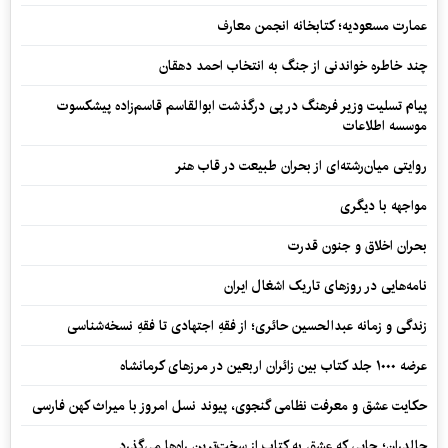
عمارت مسعودیه؛ کتابخانه انجمن معارف
چند خاطره خواندنی از جنگ به انتخاب احمد دهقان
پیام تسلیت وزیر فرهنگ در پی درگذشت ابوالقاسم قاسم‌زاده پیشکسوت
موسسه اطلاعات
روایتی میان‌رشته‌ای از بحران طبیعت در قاب هنر
مواجهه با دیگری
بحران اخلاق و جنون قدرت
نامه‌هایی در روزهای تاریک اشغال ایران
زندگی و زمانه عبدالحسین حائری؛ از فقهِ اجتهادی تا فقهِ نسخه‌شناسی
عرضه ۱۰۰۰ جلد کتاب بین زائران اربعین در مرزهای کرمانشاه
حکایت عشق و معرفت نظامی گنجوی، پیوند نسل امروز با میراث کهن فارسی
چالدران؛ جایی که عشق به کتاب از سخت‌ترین راه‌ها می‌گذرد