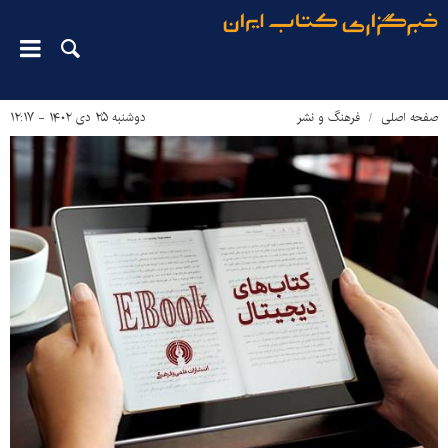
صفحه اصلی
فرهنگ و نشر
دوشنبه ۲۵ دی ۱۴۰۲ - ۱۲:۱۷