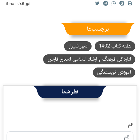
برچسب‌ها
هفته کتاب 1402
شهر شیراز
اداره کل فرهنگ و ارشاد اسلامی استان فارس
آموزش نویسندگی
نظر شما
نام