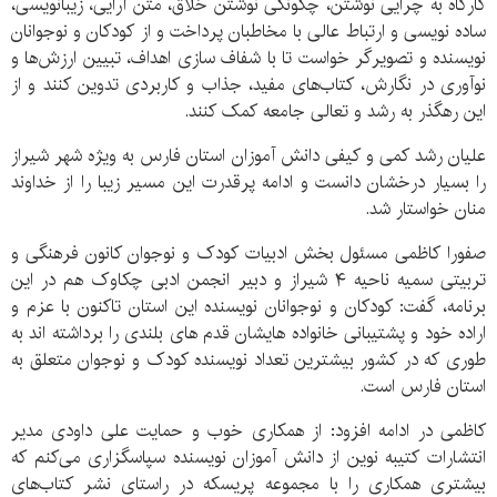
کارگاه به چرایی نوشتن، چگونگی نوشتن خلاق، متن آرایی، زیبانویسی،
ساده نویسی و ارتباط عالی با مخاطبان پرداخت و از کودکان و نوجوانان
نویسنده و تصویرگر خواست تا با شفاف سازی اهداف، تبیین ارزش‌ها و
نوآوری در نگارش، کتاب‌های مفید، جذاب و کاربردی تدوین کنند و از
این رهگذر به رشد و تعالی جامعه کمک کنند.
علیان رشد کمی و کیفی دانش آموزان استان فارس به ویژه شهر شیراز
را بسیار درخشان دانست و ادامه پرقدرت این مسیر زیبا را از خداوند
منان خواستار شد.‌
صفورا کاظمی مسئول بخش ادبیات کودک و نوجوان کانون فرهنگی و
تربیتی سمیه ناحیه ۴ شیراز و دبیر انجمن ادبی چکاوک هم در این
برنامه، گفت: کودکان و نوجوانان نویسنده این استان تاکنون با عزم و
اراده خود و پشتیبانی خانواده هایشان قدم های بلندی را برداشته اند به
طوری که در کشور بیشترین تعداد نویسنده کودک و نوجوان متعلق به
استان فارس است.
کاظمی در ادامه افزود: از همکاری خوب و حمایت علی داودی مدیر
انتشارات کتیبه نوین از دانش آموزان نویسنده سپاسگزاری می‌کنم که
بیشتری همکاری را با مجموعه پریسکه در راستای نشر کتاب‌های