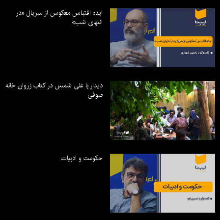
ایده اقتباس معکوس از سریال «در
انتهای شب»
دیدار با علی شمس در کتاب زروان خانه
صوفی
حکومت و ادبیات