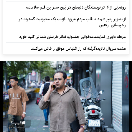
رونمایی از ۶ اثر نویسندگان دلیجان در آیین «سر این قلم سلامت»
از تصویر رهبر شهید تا قلب مردم عراق؛ بازتاب یک محبوبیت گسترده در
راهپیمایی اربعین
مرحله داوری نمایشنامه‌خوانی جشنواره تئاتر خراسان شمالی کلید خورد
هشت سریال نادیده‌گرفته که راز اقتباس موفق را فاش می‌کنند