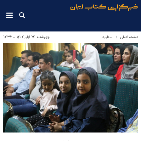
صفحه اصلی
استان‌ها
چهارشنبه ۲۴ آبان ۱۴۰۲ - ۱۲:۳۲