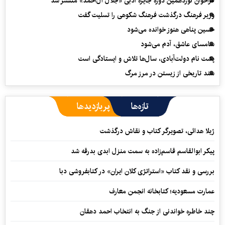
فراخوان نوزدهمین دوره جایزه ادبی «جلال آل‌احمد» منتشر شد
وزیر فرهنگ درگذشت فرهنگ شکوهی را تسلیت گفت
حسین پناهی هنوز خوانده می‌شود
سامسای عاشق، آدم می‌شود
پشت نام دولت‌آبادی، سال‌ها تلاش و ایستادگی است
سند تاریخی از زیستن در مرز مرگ
تازه‌ها
پربازدیدها
ژیلا هدائی، تصویرگر کتاب و نقاش درگذشت
پیکر ابوالقاسم قاسم‌زاده به سمت منزل ابدی بدرقه شد
بررسی و نقد کتاب «استراتژی کلان ایران» در کتابفروشی دبا
عمارت مسعودیه؛ کتابخانه انجمن معارف
چند خاطره خواندنی از جنگ به انتخاب احمد دهقان