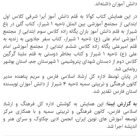
دانش آموزان داشته‌اند.
در این همایش کتاب کوآلا به قلم دانش آموز آیرا شرفی کلاس اول
ابتدایی از مجتمع آموزشی بین الملل ناحیه ۱ شیراز، کتاب گلی در باغ
شیراز به قلم دانش آموز باران یگانه زاده کلاس سوم ابتدایی از مجتمع
آموزشی امام علی (ع) ناحیه ۱ شیراز، کتاب سفر جادویی به زندیه به
قلم امیرعلی یگانه زاده کلاس ششم ابتدایی از مجتمع آموزشی امام
علی (ع) ناحیه ۱ شیراز و کتاب بخاطر دوستی به قلم ملینا گرگین
کلاس دوم از دبستان شهدای پتروشیمی ۱ شهرستان جم، استان بوشهر
رونمایی شد.
در پایان توسط اداره کل ارشاد اسلامی فارس و مریم پناهنده مدیر
کانون فرهنگی و تربیتی سمیه ناحیه ۴ شیراز از دانش آموزان نویسنده
استان فارس تقدیر شد.
به گزارش ایبنا؛
این همایش به کوشش اداره کل فرهنگ و ارشاد
اسلامی فارس، کانون فرهنگی و تربیتی سمیه و با همکاری مرکز
توسعه آموزش های نوین ایران، انجمن ادبی چکاوک و سرای هنر و
اندیشه اجرا شد.