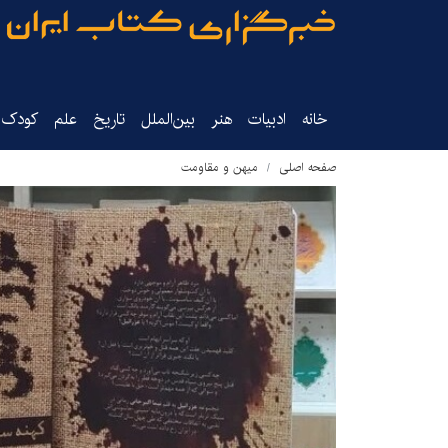
خانه
ادبیات
هنر
بین‌الملل
تاریخ‌
علم
کودک‌و
صفحه اصلی
میهن و مقاومت