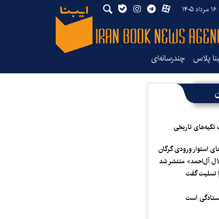
۱۴
بنا پلاس
چندرسانه‌ای
ن
 تکیه‌های تاریخی
ای استوار ورودی گرگان
لال آل‌احمد» منتشر شد
 تسلیت گفت
یستادگی است