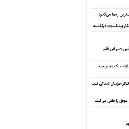
رین راه‌ها می‌گذرد
مه‌نگار پیشکسوت درگذشت
 در آیین «سر این قلم
 بازتاب یک محبوبیت
تئاتر خراسان شمالی کلید
 موفق را فاش می‌کنند
د