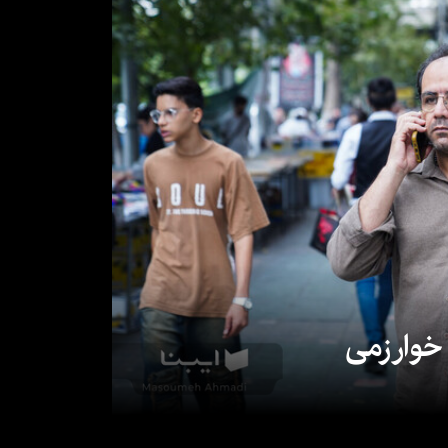
 خوارزمی