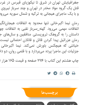
جغرافیایش تهران در شرق تا نیکوزیای قبرس در غرب 
قتل یک گروه مواد مخدر در تهران و چند سرباز نیروی
و با یک ماجرای هیجانی به ترکیه و شمال سوریه می‌رود
رمان نیما اکبرخانی تنها محدود به اتفاقات هیجان‌انگ
اتفاقات مهمی می‌رود. کهنه_‌سرباز نقبی به اتفاقات چ
داستان را به گروهک تروریستی منافقین و سال‌های ج
رمان عزرائیل پیدا کردن قاتل و قاتلان احتمالی نیست
خیانتی که هیچکس باورش نمی‌کند. نیما اکبرخانی د
جزئیات این ماجرا پرده می‌بردارد و با قلمی روان، دو د
چاپ هشتم این کتاب با ۲۹۴ صفحه و قیمت ۱۶۵ هزار تومان عرضه شده است.
برچسب‌ها