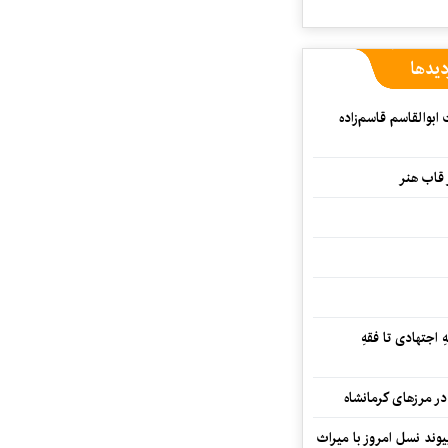
دیدها
بوالقاسم قاسم‌زاده
 قاب هنر
 اجتهادی تا فقهِ
ند نسل امروز با میراث