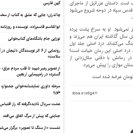
است. داستان عزرائیل از ماجرای
کهن فارسی
 قدس سپاه در دوحه شروع می‌شود
چالدران؛ جایی که عشق به کتاب از سخت‌ت
.
ابوالقاسم قاسم‌زاده، نویسنده و روزنا
یز نمی‌شود. او به سراغ پشت پرده
هل سال گذاشته ایران هم می‌زند و
نوزایی جام باشگاه‌های کتاب‌خوانی
نگ می‌کشاند. درد اصلی جلد اول
. درد اصلی این رمان خیانت است!
رونمایی از ۶ اثر نویسندگان دلیجان
سلامت»
ر رمانش با دقتی مثال‌زدنی از
استان موازی را پیش می‌برد.
از تصویر رهبر شهید تا قلب مردم عراق؛
گسترده در راهپیمایی اربعین
مرحله داوری نمایشنامه‌خوانی جشنواره 
خورد
هشت سریال نادیده‌گرفته که راز اقتباس
جنایتی که پیش از مرگ اتفاق می‌افتد
نشست «از سنگ تا تصویر» برگزار می‌شو