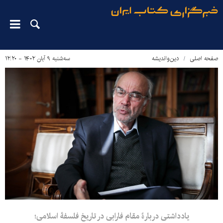
صفحه اصلی
دین‌واندیشه
سه‌شنبه ۹ آبان ۱۴۰۲ - ۱۲:۲۰
یادداشتی دربارۀ مقام فارابی در تاریخ فلسفۀ اسلامی؛