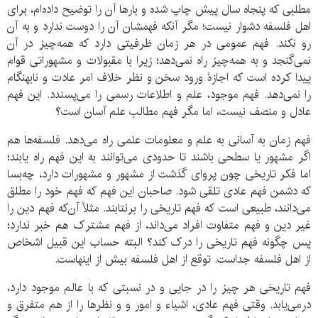
مطلبی که پنجاه سال پیش چاپ شده و بارها آن را توضیح داده‌ام، برای
اهل فلسفه دشوار نیست؛ مگر آنکه فهمشان آن را دوست ندارد و به آن
رو نکند. فهم عمومی در هر زمان ظرفیتی دارد که همه‌چیز در آن
نمی‌گنجد و به همه‌چیز راه نمی‌دهد؛ زیرا با مقبولات و مشهوراتی قوام
پیدا کرده است که اجازۀ ورود سخن و نظر خلاف امر عادت و نابهنگام
را نمی‌دهد. فهم موجود، علم و اطلاعات رسمی را می‌پسندد. این فهم
عادل و منصف نیست، اما مگر فهم مطالب علم آسان است؟
فهم زمان به آسانی به علم و معلومات علمی راه می‌دهد. فلسفه‌ها هم
اگر مشهور یا سطحی باشند تا حدودی می‌توانند به این فهم راه یابند؛
اما فکر تاریخی چون پروای گذشت از مشهور و مشهورات دارد، چه‌بسا
که دشمن فهم عادی تلقی شود. صاحبان این فهم که فهم خود را مطلق
می‌دانند، طبیعی است که فهم تاریخی را برنتابند. مثلاً آن‌که فهم دین را
غیر دین و فهم متفاوت افراد می‌داند، از فهم مشترک هم خبر ندارد؛
پس چگونه فهم تاریخی را درک کند؟ البته حساب این قبیل اشخاص
از اهل فلسفه جداست. توقع از اهل فلسفه بیش از اینهاست.
فهم تاریخی هر چیز را در جایی و در نسبتی که با عالم موجود دارد،
درمی‌یابد. وقتی فهم عادی، اشیاء و امور و و نظرها را از هم متفرق و