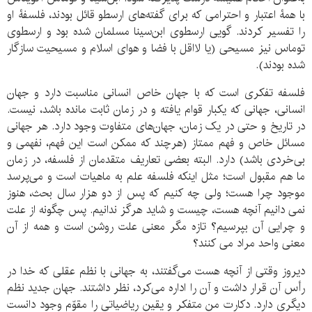
با همۀ اعتبار و احترامی که برای گفته‌های ارسطو قائل بودند، فلسفۀ او
را تفسیر کردند. گویی ارسطوی ابن‌سینا مسلمان شده بود و ارسطوی
توماس نیز مسیحی (یا لااقل با فضا و هوای اسلام و مسیحیت سازگار
شده بودند).
فلسفه تفکری است که با جهان خاص انسانی مناسبت دارد و جهان
انسانی، جهانی که یکبار قوام یافته و در زمان ثابت مانده باشد، نیست.
در تاریخ و حتی در یک زمان، جهان‌های متفاوت وجود دارد. هر جهانی
مسائل خاص و فهم ممتاز (هرچند که ممکن است این فهم، نفهمی و
بی‌خردی باشد) دارد. البته بعضی تعاریف متقدمان از فلسفه، در زمان
ما هم مقبول است؛ مثل اینکه فلسفه علم به ماهیات است و می‌پرسد
موجود چرا هست؛ ولی چه کنیم که پس از دو هزار سال بحث، هنوز
نمی دانیم آنچه هست، چیست و شاید هرگز ندانیم. پس چگونه از علت
و چرایی آن بپرسیم؟ تازه مگر معنی علت روشن است و همه از آن
معنی واحد مراد می کنند؟
دیروز وقتی از آنچه هست می‌گفتند، به جهانی با نظم عقلی که خدا در
رأس آن قرار داشت و آن را اداره می‌کرد، نظر داشتند. جهان جدید نظم
دیگری دارد. دکارت منِ متفکر و یقین ریاضیاتی را مقوّم وجود دانست