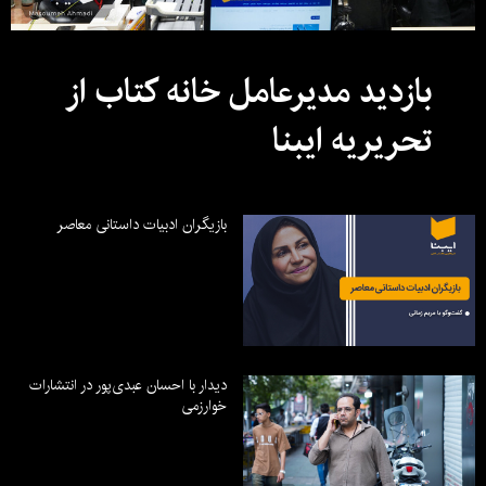
بازدید مدیرعامل خانه کتاب از
تحریریه ایبنا
بازیگران ادبیات داستانی معاصر
دیدار با احسان عبدی‌پور در انتشارات
خوارزمی