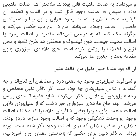
و میرداماد به اصالت ماهیت قائل بوده‌اند. ملاصدرا هم اصالت ماهیتی
بوده و سپس به اصالت وجود قائل شده و در اثبات و تحکیم آن
کوشیده است. قائلان به اصالت وجود، فارابی و ابن‌سینا و نصیرالدین
طوسی را اصالت وجودی می‌دانند. من در این باب حکمی نمی‌کنم و
چگونه حکم کنم که به درستی نمی‌دانم مقصود از اصالت وجود یا
اصالت ماهیت چیست. هیچ فیلسوف و محققی هم طرح قضیه و محل
نزاع و اختلاف را روشن نکرده است. حاج ملاهادی سبزواری بدون
مقدمه بحث را چنین آغاز می‌کند:
ان الوجود عندنا اصیل دلیل من خالفنا علیل
و نمی‌گوید اصیل‌بودن وجود چه معنی دارد و مخالفان آن کیان‌اند و چه
گفته‌اند و دلایل علیلی‌شان چه بوده است. اگر لااقل دلیل مخالفان و
وجه علیل‌بودن آن دلایل را ذکر می‌کردند، شاید قضیه تا حدی روشن
می‌شد. البته حاج ملاهادی سبزواری حق داشت که از علیل‌بودن دلایل
اصالت ماهیت بگوید؛ زیرا بعضی شاگردان ملاصدرا که مخالف اصالت
وجود (و وحدت تشکیکی وجود که با اصالت وجود ملازمه دارد) بودند،
دلایلی در عرض دلایلی که برای اصالت وجود ذکر شده است، آورده
بودند؛ اما ذکر دلیل برای حکمی که به‌درستی معنای آن را نمی‌دانیم،