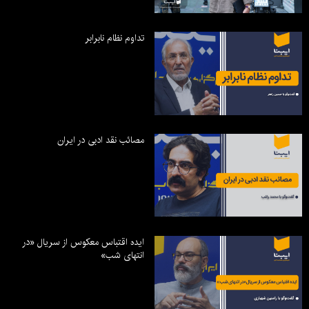
تداوم نظام نابرابر
مصائب نقد ادبی در ایران
ایده اقتباس معکوس از سریال «در
انتهای شب»