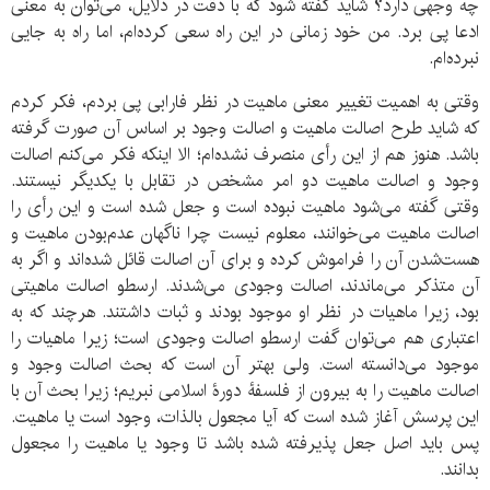
چه وجهی دارد؟ شاید گفته شود که با دقت در دلایل، می‌توان به معنی
ادعا پی برد. من خود زمانی در این راه سعی کرده‌ام، اما راه به جایی
نبرده‌ام.
وقتی به اهمیت تغییر معنی ماهیت در نظر فارابی پی بردم، فکر کردم
که شاید طرح اصالت ماهیت و اصالت وجود بر اساس آن صورت گرفته
باشد. هنوز هم از این رأی منصرف نشده‌ام؛ الا اینکه فکر می‌کنم اصالت
وجود و اصالت ماهیت دو امر مشخص در تقابل با یکدیگر نیستند.
وقتی گفته می‌شود ماهیت نبوده است و جعل شده است و این رأی را
اصالت ماهیت می‌خوانند، معلوم نیست چرا ناگهان عدم‌بودن ماهیت و
هست‌شدن آن را فراموش کرده و برای آن اصالت قائل شده‌اند و اگر به
آن متذکر می‌ماندند، اصالت وجودی می‌شدند. ارسطو اصالت ماهیتی
بود، زیرا ماهیات در نظر او موجود بودند و ثبات داشتند. هرچند که به
اعتباری هم می‌توان گفت ارسطو اصالت وجودی است؛ زیرا ماهیات را
موجود می‌دانسته است. ولی بهتر آن است که بحث اصالت وجود و
اصالت ماهیت را به بیرون از فلسفۀ دورۀ اسلامی نبریم؛ زیرا بحث آن با
این پرسش آغاز شده است که آیا مجعول بالذات، وجود است یا ماهیت.
پس باید اصل جعل پذیرفته شده باشد تا وجود یا ماهیت را مجعول
بدانند.