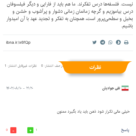
نیست. فلسفه‌ها درس تفکرند. ما هم باید از فارابی و دیگر فیلسوفان
درس بیاموزیم و گرچه زمانمان زمانی دشوار و پرآشوب و خشن و
بخیل و سطحی‌پرور است، همچنان به تفکر و تجدید عهد با آن امیدوار
باشیم.
نظرات
نظرات منتشر شده: 2
نظرات در صف انتشار: 0
نظرات غیرقابل انتشار: 1
تقی جوادیان
۲۱:۲۰ - ۱۴۰۲/۰۸/۱۰
خیلی عالی تکرار شود ذهن باید یاد بگیرد ممنون
پاسخ
0
1