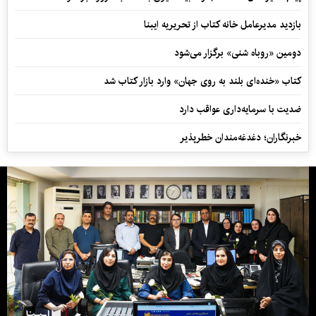
بازدید مدیرعامل خانه کتاب از تحریریه ایبنا
دومین «روباه شنی» برگزار می‌شود
کتاب «خنده‌ای بلند به روی جهان» وارد بازار کتاب شد
ضدیت با سرمایه‌داری عواقب دارد
خبرنگاران؛ دغدغه‌مندان خطرپذیر