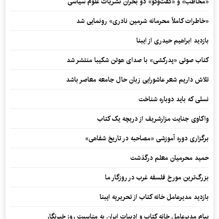
«مخاطب» و «گفت‌وگو» دو بحران نشریات علوم سیاسی
«خاطرات کاملاً محرمانه شرمین نادری» رونمایی شد
بازدید ابراهیم حیدری از ایبنا
کتاب صوتی «پدرکشی» با صدای هوتن شکیبا منتشر شد
تلاش داریم شعر عاشورایی زبان حال جامعه معاصر باشد
نسلی که باید دوباره شناخت
واکاوی جنایت مزارشریف از دریچه یک کتاب
برگزاری دوره آموزشی «مصاحبه در تاریخ شفاهی»
حمید محرمیان معلم درگذشت
بزرگ‌ترین مورخ فلسفه غرب در روزگار ما
بازدید مدیرعامل خانه کتاب از تحریریه ایبنا
پیام مدیرعامل خانه کتاب و ادبیات ایران به مناسبت روز خبرنگار