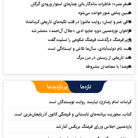
«سفرِ عمر»؛ خاطرات ماندگار بانی چنارهای استوار ورودی گرگان
حسین پناهی هنوز خوانده می‌شود
تلاقی هنر و ایمان؛ روایت عاشورا در قلب تکیه‌های تاریخی کرمانشاه
فراخوان نوزدهمین دوره جایزه ادبی «جلال آل‌احمد» منتشر شد
وزیر فرهنگ درگذشت فرهنگ شکوهی را تسلیت گفت
پشت نام دولت‌آبادی، سال‌ها تلاش و ایستادگی است
سند تاریخی از زیستن در مرز مرگ
هم‌صدا با مجاهدان مشروطه
تازه‌ها
پربازدیدها
کرامات امام رضا(ع) نیازمند روایت نویسندگان است
کتاب، محوریت برنامه‌های تابستانی و فرهنگی کانون آذربایجان‌غربی است
یازدهمین اجلاس وزرای فرهنگ بریکس آغاز شد