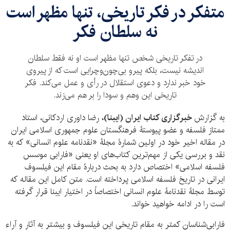
متفکر در فکر تاریخی، تنها مظهر است
نه سلطان فکر
در تفکر تاریخی شخص تنها مظهر است او نه فقط سلطان
اندیشه نیست، بلکه پیرو بی‌چون‌وچرایی است که از پیروی
خود خبر ندارد و دعوی استقلال در رأی و عمل می‌کند. فکر
تاریخی این وهم و سودا را بر هم می‌زند.
به گزارش
خبرگزاری کتاب ایران (ایبنا)،
رضا داوری اردکانی، استاد
ممتاز فلسفه و عضو پیوستۀ فرهنگستان علوم جمهوری اسلامی ایران
در مقاله اخیر خود در اولین شمارۀ مجلۀ «نقدنامه علوم انسانی» که به
نقد و بررسی یکی از مهم‌ترین کتاب‌های او یعنی «فارابی موسس
فلسفه اسلامی» اختصاص دارد به بحث دربارۀ مقام این فیلسوف
ایرانی در تاریخ فلسفه اسلامی پرداخته است. متن کامل این مقاله که
توسط مجلۀ نقدنامۀ علوم انسانی اختصاصاً در اختیار ایبنا قرار گرفته
است را در ادامه خواهید خواند.
فارابی‌شناسان کمتر به مقام تاریخی این فیلسوف و بیشتر به آثار و آراء