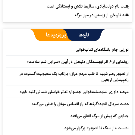
پشت نام دولت‌آبادی، سال‌ها تلاش و ایستادگی است
سند تاریخی از زیستن در مرز مرگ
تازه‌ها
پربازدیدها
نوزایی جام باشگاه‌های کتاب‌خوانی
رونمایی از ۶ اثر نویسندگان دلیجان در آیین «سر این قلم سلامت»
از تصویر رهبر شهید تا قلب مردم عراق؛ بازتاب یک محبوبیت گسترده در
راهپیمایی اربعین
مرحله داوری نمایشنامه‌خوانی جشنواره تئاتر خراسان شمالی کلید خورد
هشت سریال نادیده‌گرفته که راز اقتباس موفق را فاش می‌کنند
جنایتی که پیش از مرگ اتفاق می‌افتد
نشست «از سنگ تا تصویر» برگزار می‌شود