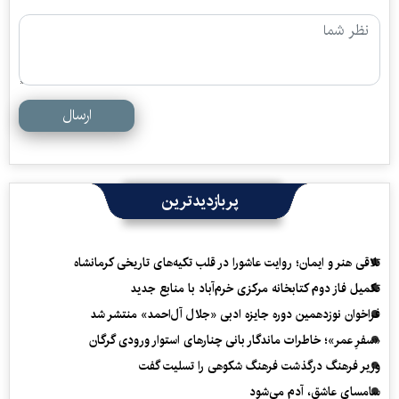
ارسال
پربازدیدترین
تلاقی هنر و ایمان؛ روایت عاشورا در قلب تکیه‌های تاریخی کرمانشاه
تکمیل فاز دوم کتابخانه مرکزی خرم‌آباد با منابع جدید
فراخوان نوزدهمین دوره جایزه ادبی «جلال آل‌احمد» منتشر شد
«سفرِ عمر»؛ خاطرات ماندگار بانی چنارهای استوار ورودی گرگان
وزیر فرهنگ درگذشت فرهنگ شکوهی را تسلیت گفت
سامسای عاشق، آدم می‌شود