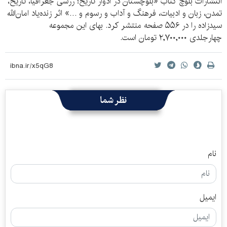
انتشارات بلوچ کتاب «بلوچستان در ادوار تاریخ؛ ررسی جغرافیا، تاریخ،
تمدن، زبان و ادبیات، فرهنگ و آداب و رسوم و …» اثر زنده‌یاد امان‌الله
سیدزاده را در ۵۵۶ صفحه منتشر کرد. بهای این مجموعه
چهارجلدی
۲,۷۰۰,۰۰۰
تومان است.
نظر شما
نام
ایمیل