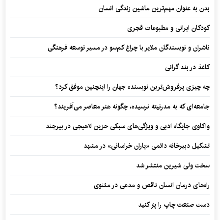
بدن به عنوان مهم‌ترین ماشین زندگی انسان
کودکان ایرانی و مطبوعات قجری
ناشران و نویسندگان ملایر با چراغ کم‌سو در مسیر توسعه فرهنگی
کاغذ در بند گرانی
چه چیزی پرفروش‌ترین نویسنده جهان را اینچنین موفق کرد؟
جامعه‌ای که به مدرنیته نرسیده، چگونه هنر معاصر می‌آفریند؟
واکاوی جایگاه ادبی و ویژگی‌های سبکی حزین لاهیجی در بیرجند
تشکیل دبیرخانه دائمی «یاران خراسانی» در مشهد
سخت ولی شیرین منتشر شد
راه‌های درمان انسان ناقص و مدعی در مثنوی
دست صنعت چاپ را پرُ کنید