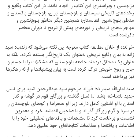
بازنویسی و ویراستاری این کتاب را انجام دادند. در این کتاب وقایع و
رخدادهای تاریخی سیستان و بلوچستان ایران، بلوچستان پاکستان و
مناطق بلوچ‌نشین افغانستان؛ همچنین دیگر مناطق بلوچ‌نشین و
مهاجرت‌های تاریخی از دوره‌های پیش از تاریخ تا دوران معاصر
ذکرشده است.
خواننده از خلال مطالعه کتاب متوجه این نکته می‌شود که زنده‌یاد سید
زاده به بیان وقایع تاریخی به‌عنوان یک تاریخ‌نگار بسنده نکرده، بلکه به
عنوان یک محقق دردمند جامعه بلوچستان که مشکلات را با جسم و
جان و روح خویش درک کرده است به بیان پیشنهادها و ارائه راهکارها
نیز پرداخته است.
سید امان‌الله سیدزاده؛ فرزند مرحوم سید عبدالرحمن شاید برای نسل
جدید ناشناخته باشد اما نسل گذشته و بزرگان قوم در گوشه و کنار
استان با او آشنایی کامل دارند. زیرا او صحراها و کوه‌های بلوچستان را
در سرد و گرم روزگار گذراند و با صاحبان اندیشه، خرد و معمرین
نشست و برخاست کرد تا مشاهدات و یافته‌های تحقیقی خود را با
اطلاعات و یافته‌ها و مطالعات کتابخانه‌ای خود تطبیق دهد.