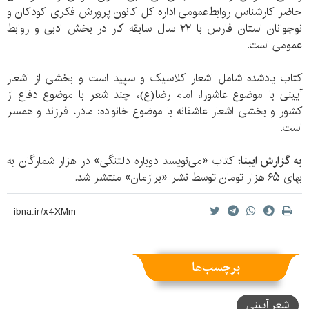
حاضر كارشناس روابط‌عمومی اداره كل كانون پرورش فكری كودكان و
نوجوانان استان فارس با ۲۲ سال سابقه‌ كار در بخش ادبی و روابط
عمومی است.
کتاب یادشده شامل اشعار کلاسیک و سپید است و بخشی از اشعار
آیینی با موضوع عاشورا، امام رضا(ع)، چند شعر با موضوع دفاع از
کشور و بخشی اشعار عاشقانه با موضوع خانواده: مادر، فرزند و همسر
است.
به گزارش ایبنا؛
کتاب «می‌نویسد دوباره دلتنگی» در هزار شمارگان به
بهای ۶۵ هزار تومان توسط نشر «برازمان» منتشر شد.
برچسب‌ها
شعر آیینی