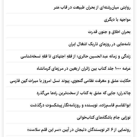
روایتی میان‌رشته‌ای از بحران طبیعت در قاب هنر
مواجهه با دیگری
بحران اخلاق و جنون قدرت
نامه‌هایی در روزهای تاریک اشغال ایران
زندگی و زمانه عبدالحسین حائری؛ از فقهِ اجتهادی تا فقهِ نسخه‌شناسی
عرضه ۱۰۰۰ جلد کتاب بین زائران اربعین در مرزهای کرمانشاه
حکایت عشق و معرفت نظامی گنجوی، پیوند نسل امروز با میراث کهن فارسی
چالدران؛ جایی که عشق به کتاب از سخت‌ترین راه‌ها می‌گذرد
ابوالقاسم قاسم‌زاده، نویسنده و روزنامه‌نگار پیشکسوت درگذشت
نوزایی جام باشگاه‌های کتاب‌خوانی
رونمایی از ۶ اثر نویسندگان دلیجان در آیین «سر این قلم سلامت»