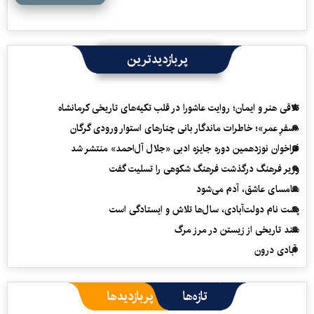
پربازدیدترین
تلاقی هنر و ایمان؛ روایت عاشورا در قلب تکیه‌های تاریخی کرمانشاه
«سفرِ عمر»؛ خاطرات ماندگار بانی چنارهای استوار ورودی گرگان
فراخوان نوزدهمین دوره جایزه ادبی «جلال آل‌احمد» منتشر شد
وزیر فرهنگ درگذشت فرهنگ شکوهی را تسلیت گفت
سامسای عاشق، آدم می‌شود
پشت نام دولت‌آبادی، سال‌ها تلاش و ایستادگی است
سند تاریخی از زیستن در مرز مرگ
آبادی درون
تازه‌ها
پربازدیدها