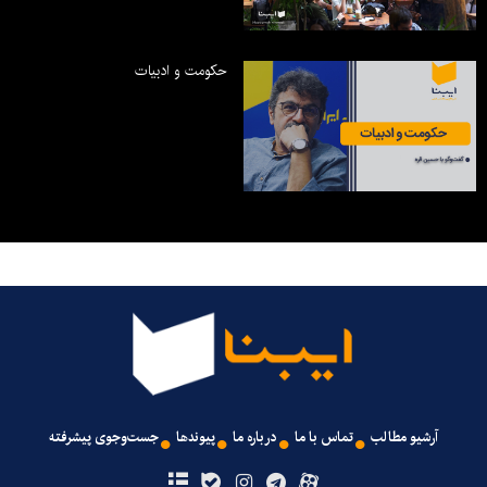
حکومت و ادبیات
آرشیو مطالب
تماس با ما
درباره ما
پیوندها
جست‌وجوی پیشرفته