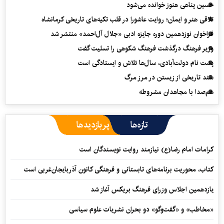
حسین پناهی هنوز خوانده می‌شود
تلاقی هنر و ایمان؛ روایت عاشورا در قلب تکیه‌های تاریخی کرمانشاه
فراخوان نوزدهمین دوره جایزه ادبی «جلال آل‌احمد» منتشر شد
وزیر فرهنگ درگذشت فرهنگ شکوهی را تسلیت گفت
پشت نام دولت‌آبادی، سال‌ها تلاش و ایستادگی است
سند تاریخی از زیستن در مرز مرگ
هم‌صدا با مجاهدان مشروطه
تازه‌ها
پربازدیدها
کرامات امام رضا(ع) نیازمند روایت نویسندگان است
کتاب، محوریت برنامه‌های تابستانی و فرهنگی کانون آذربایجان‌غربی است
یازدهمین اجلاس وزرای فرهنگ بریکس آغاز شد
«مخاطب» و «گفت‌وگو» دو بحران نشریات علوم سیاسی