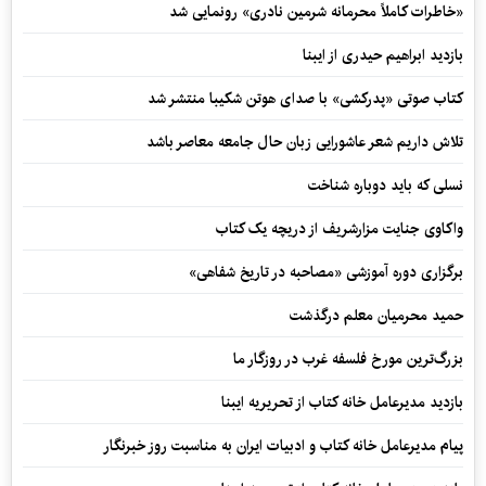
«خاطرات کاملاً محرمانه شرمین نادری» رونمایی شد
بازدید ابراهیم حیدری از ایبنا
کتاب صوتی «پدرکشی» با صدای هوتن شکیبا منتشر شد
تلاش داریم شعر عاشورایی زبان حال جامعه معاصر باشد
نسلی که باید دوباره شناخت
واکاوی جنایت مزارشریف از دریچه یک کتاب
برگزاری دوره آموزشی «مصاحبه در تاریخ شفاهی»
حمید محرمیان معلم درگذشت
بزرگ‌ترین مورخ فلسفه غرب در روزگار ما
بازدید مدیرعامل خانه کتاب از تحریریه ایبنا
پیام مدیرعامل خانه کتاب و ادبیات ایران به مناسبت روز خبرنگار