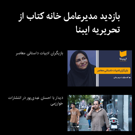
بازدید مدیرعامل خانه کتاب از
تحریریه ایبنا
بازیگران ادبیات داستانی معاصر
دیدار با احسان عبدی‌پور در انتشارات
خوارزمی