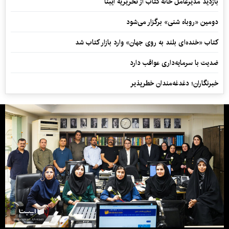
بازدید مدیرعامل خانه کتاب از تحریریه ایبنا
دومین «روباه شنی» برگزار می‌شود
کتاب «خنده‌ای بلند به روی جهان» وارد بازار کتاب شد
ضدیت با سرمایه‌داری عواقب دارد
خبرنگاران؛ دغدغه‌مندان خطرپذیر