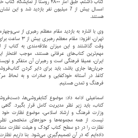
کتاب داشتم، طبق آمار ۲۸۰۰ روستا از نما
امسال بیش از 7 میلیون نفر بازدید شد و این
هستند.
وی با اشاره به بازدید مقام معظم رهبری از سی‌و‌چهارمی
تهران، افزود:‌ مقام م
وقت گذاشتند و این میزان علاقه‌مندی به کتاب از ای
مهم‌ترین کتاب‌های عرفانی هستند، موجب افتخار ای
ایران، عمیقا فرهنگی است و رهبران آن متفکر و نویسند
جریان‌ها جاری باشد، باید برای دایر کردن کتاب‌فروش
کاغذ در آستانه خودکفایی و صادرات و به لحاظ مر
فرهنگ و تمدن هستیم.
اسماعیلی ادامه داد: موضوع کتابفروشی‌ها، دست‌فر
کتاب، باید زیر نظر مدیریت کامل قرار بگیرد. گاهی 
وزارت فرهنگ و ارشاد اسلامی، موضوع نظارت خود را
نیست. از همه مجموعه‌ها و حوزه‌های متخصص نظر 
نظارت را در دو سطح کتاب کودک و هیئت نظارت متش
داده‌ایم که در آن تصمیم‌گیری می‌شود. بنا داریم نظار