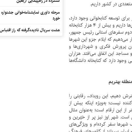
گسترده در راهپیمایی اربعین
ی متعددی در کشور داریم.
مرحله داوری نمایشنامه‌خوانی جشنواره 
برای توسعه کتابخوانی وجود دارد،
خورد
ادامه داد: مجموعه کتابخانه‌های عمومی را برای دسترسی‌ها داریم و بیش از ۴ هزار کتابخانه
هشت سریال نادیده‌گرفته که راز اقتباس
ر دوم سفرهای استانی رئیس جمهور،
ر می‌دهیم که ایلام جزو این شهرها
نون پرورش فکری و شهرداری‌ها و
مساجد این اتفاق می‌افتد. هزاران
وجود دارد که کتابخانه دانشگاه‌ها
نطقه بهتریم
رش دهیم‌، این رویداد،، رقابتی را
کننده نیست؛ به‌ویژه اینکه بیش از
ر از این ارقام است؛ به‌عنوان مثال
ست. شهر ِاوز نیز پر از خیّرین و
ک شهرها سفر کرده‌ام و ویژگی‌های
 ایران سربلند از کانون‌های فرهنگ