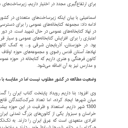
برای ارتفاع‌گیری مجدد در اختیار داریم، زیرساخت‌ها
اسماعیلی با بیان اینکه زیرساخت‌های متعددی در کشور 
در نهاد کتابخانه‌های عمومی در حال تمهید است. در دو
اعتباری را برای افزایش کتابخانه‌های عمومی و سیار قرا
بود. در خوزستان، آذربایجان شرقی و... به کمک کا
نهادها، آستان قدس رضوی و مجموعه‌های حوزه اوقاف و 
کانون فرهنگی و هنری داریم که کتابخانه در حوزه عمومی 
و مدارس نیز به آن اضاقه می‌شود.
وضعیت مطالعه در کشور مطلوب نیست اما در مقایسه با م
وی افزود: بنا داریم رویداد پایتخت کتاب ایران را گست
میان شهرها ایجاد کرده، اما تعداد شرکت‌کنندگان قانع‌
1300 شهر داریم. استعداد و ظرفیت در این حوزه بیشت
خراسان و سبزوار یکی از کانون‌های بزرگ تمدنی ایران ا
افرادی متعهدی است که عِرق ایران را دارند. به تک‌ت
هرکدام را می‌دانم. شهرها شرایط خوبی دارند و مفتخریم