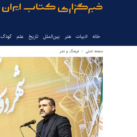
خانه
ادبیات
هنر
بین‌الملل
تاریخ‌
علم
کودک‌و
صفحه اصلی
فرهنگ و نشر