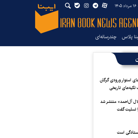
۱۴
بنا پلاس
چندرسانه‌ای
ن
ای استوار ورودی گرگان
 تکیه‌های تاریخی
لال آل‌احمد» منتشر شد
 تسلیت گفت
یستادگی است