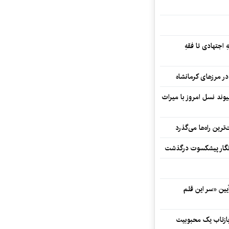
 اجتهادی تا فقهِ
ند نسل امروز با میراث
رین راه‌ها می‌گذرد
مه‌نگار پیشکسوت درگذشت
 در آیین «سر این قلم
 بازتاب یک محبوبیت