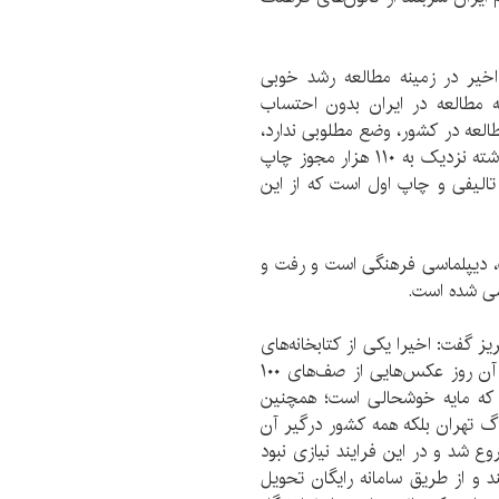
اخیر در زمینه مطالعه رشد خوبی
 مطالعه در ایران بدون احتساب
. حداقل ۳۳ دقیقه است؛ مطالعه در کشور، وضع مطلوبی ندارد،
اما بسیار مطلوب‌تر از کشورهای همسایه است‌. سال گذشته نزدیک به ۱۱۰ هزار مجوز چاپ
ی تالیفی و چاپ اول است که از این
، دیپلماسی فرهنگی است و رفت و
می شده است.
یز گفت:‌ اخیرا یکی از کتابخانه‌های
عمومی که افتتاح کردیم در سهند تبریز بود که فردای آن روز عکس‌هایی از صف‌های ۱۰۰
د که مایه خوشحالی است؛ همچنین
زرگ تهران بلکه همه کشور درگیر آن
 شد و در این فرایند نیازی نبود
د و از طریق سامانه رایگان تحویل