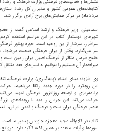
تشکل‌‌ها و فعالیت‌های فرهنگی وزارت فرهنگ و ارشاد ا
مردادماه) در مرکز همایش‌های برج آزادی برگزار شد.
اسماعیلی، وزیر فرهنگ و ارشاد اسلامی گفت: از حضور
شهرهای دوستدار کتاب در این مراسم استفاده کردم،
سرافراز، سرشار از این روحیه است. حوزه پهناور فرهن
سر می‌گذارد. وقتی از ایران فرهنگی صحبت می‌شود، چی
خلیج فارس متاثر از فرهنگ اصیل ایران زمین است و ا
میراث‌دار آن هستیم را بتوانیم به نسل‌های بعد منتقل کن
وی افزود: مبنای ابتناء (پایه‌گذاری) وزارت فرهنگ، ت
این رویکرد را در دوره جدید ارتقا می‌دهیم، حرکت
برنامه‌ریزی و توسعه روزافزون فرهنگی تمهید می‌کنیم
حرکت می‌کند. این جریان را باید با رویدادهای بزرگ
عنصر فرهنگی ایران است و فرهنگ و تمدن ایرانی، افت
کتاب در کلام‌الله مجید معجزه جاویدان پیامبر ما است، 
سوره‌ها و آیات متعدد بر همین نکته تأکید دارد. درواقع