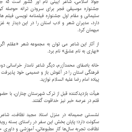
جواد اسلامی، شاعر آیینی نام آور کشور است که جو
جشنواره موسیقی فجر برای سرودن ترانه حوصله کن
سلیمانی و مقام اول جشنواره فیلمنامه نویسی فیلم ها
دارد، مدیران شعر و ادب استان را در این دیدار به 
میهمان کرد.
از آثار این شاعر می توان به مجموعه شعر «عقلم ا
«بهاری به نام عشق» نام برد.
خانه باصفای محمدآزرم، دیگر شاعر نامدار خراسانی دو
فرهنگی استان را در آغوش باز و صمیمی خود پذیرفت و رو
پیاده امام رضا علیه السلام نوازید.
هیأت بازدیدکننده قبل از ترک شهرستان چناران، با حضور
قلم در عرصه خبر نیز خداقوت گفتند.
نشستی صمیمانه در منزل استاد مجید نظافت، شاعر
سکونت دارد؛ پایان بخش این سفر در راستای بسته رویدا
نظافت تجربه سال‌ها کار مطبوعاتی، آموزشی و داوری 