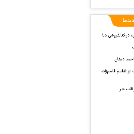
دیدها
» در کتابفروشی دبا
ف
احمد دهقان
بوالقاسم قاسم‌زاده
 قاب هنر