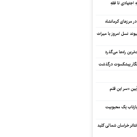
 اجتهادی تا فقهِ
ند نسل امروز با میراث
رین راه‌ها می‌گذرد
مه‌نگار پیشکسوت درگذشت
 در آیین «سر این قلم
 بازتاب یک محبوبیت
تئاتر خراسان شمالی کلید