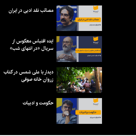
مصائب نقد ادبی در ایران
ایده اقتباس معکوس از
سریال «در انتهای شب»
دیدار با علی شمس در کتاب
زروان خانه صوفی
حکومت و ادبیات