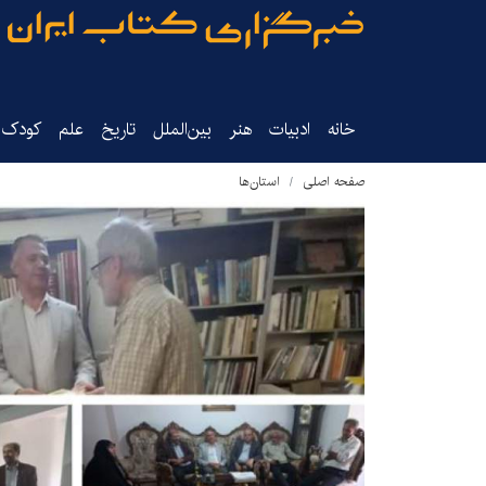
خانه
ادبیات
هنر
بین‌الملل
تاریخ‌
علم
کودک‌و
صفحه اصلی
استان‌ها