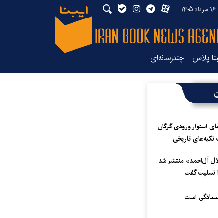
۱۴
بنا پلاس
چندرسانه‌ای
ن
ای استوار ورودی گرگان
 تکیه‌های تاریخی
لال آل‌احمد» منتشر شد
 تسلیت گفت
یستادگی است