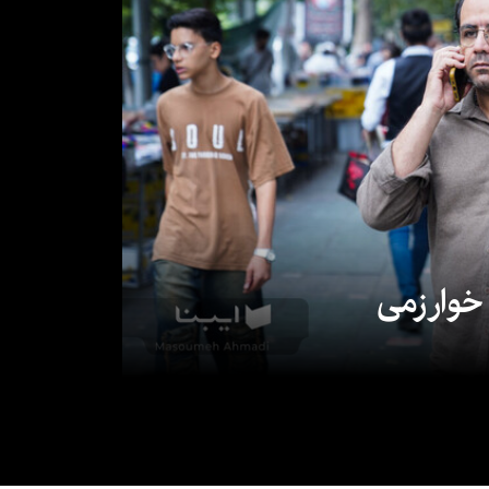
 خوارزمی