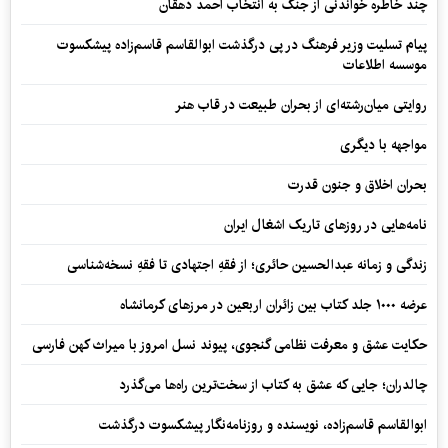
چند خاطره خواندنی از جنگ به انتخاب احمد دهقان
پیام تسلیت وزیر فرهنگ در پی درگذشت ابوالقاسم قاسم‌زاده پیشکسوت
موسسه اطلاعات
روایتی میان‌رشته‌ای از بحران طبیعت در قاب هنر
مواجهه با دیگری
بحران اخلاق و جنون قدرت
نامه‌هایی در روزهای تاریک اشغال ایران
زندگی و زمانه عبدالحسین حائری؛ از فقهِ اجتهادی تا فقهِ نسخه‌شناسی
عرضه ۱۰۰۰ جلد کتاب بین زائران اربعین در مرزهای کرمانشاه
حکایت عشق و معرفت نظامی گنجوی، پیوند نسل امروز با میراث کهن فارسی
چالدران؛ جایی که عشق به کتاب از سخت‌ترین راه‌ها می‌گذرد
ابوالقاسم قاسم‌زاده، نویسنده و روزنامه‌نگار پیشکسوت درگذشت