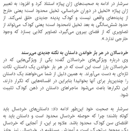
سرشار در ادامه به صحبت‌های ژان پیاژه استناد کرد و افزود: به تعبیر
ژان پیاژه «تخیل در دوران خردسالی، تخیل محدود است؛ یعنی خارج
از پدیده‌های واقعی نیست و کودک پدیده جدیدی خلق نمی‌کند. از
حدود شش‌سالگی به بعد تخیل نامحدود است؛ یعنی کودک می‌تواند از
تصاویری که از فضای بیرون می‌گیرد، تصاویر کاذبی بسازد که وجود
خارجی ندارد.».
خردسالان در هر بار خواندن داستان به نکته جدیدی می‌رسند
وی درباره ویژگی‌های خردسالان گفت: یکی از ویژگی‌هایی که در
خردسالان بارز است این است که در هر بار خواندن یک داستان، نکات
تازه‌ای به دست می‌آورند. به همین دلیل از شما می‌خواهند یک داستان
را چندین‌بار برای آنها بخوانید! بنابراین در افسانه‌هایی که تکرار دارند،
این تکرارها باعث می‌شود ماجراهای داستان در ذهن کودک تثبیت
شود.
سرشار به صحبت خود این‌طور ادامه داد: داستان‌های خردسال باید
کوتاه باشند؛ چرا که حوصله خردسال محدود است و داستان باید به
اقتضای سن کودک محدود باشد. علاوه بر این، از آنجایی که خردسال
یک موجود پرتحرک است و آموزش مستقیم در خردسالی نیز جایز