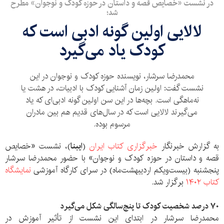
در نشست «خصایص قصه و داستان در حوزه کودک و نوجوان» مطرح
شد؛
لالایی اولین گونه ادبی است که
کودک یاد می‌گیرد
محمدرضا سرشار، نویسنده حوزه کودک و نوجوان در این
نشست گفت: اولین زمان آشنایی کودک با ادبیات، در هشت یا
نه‌ماهگی است. بچه‌ها در این سن اولین گونه ادبی‌ای که یاد
می‌گیرند لالایی است که در سال‌های قدیم هم بین مادران
مرسوم بوده.
به گزارش خبرنگار
خبرگزاری کتاب ایران
(
ایبنا
)، نشست «خصایص
قصه و داستان در حوزه کودک و نوجوان» با حضور محمدرضا سرشار
پنجشنبه (بیست‌ویکم اردیبهشت‌ماه) در سرای کارگاه آموزشی
نمایشگاه
کتاب ۱۴۰۲
برگزار شد.
۷۰ درصد شخصیت کودک تا پنج‌سالگی شکل می‌گیرد
محمدرضا سرشار در ابتدای این نشست از تأثیر آموزش در