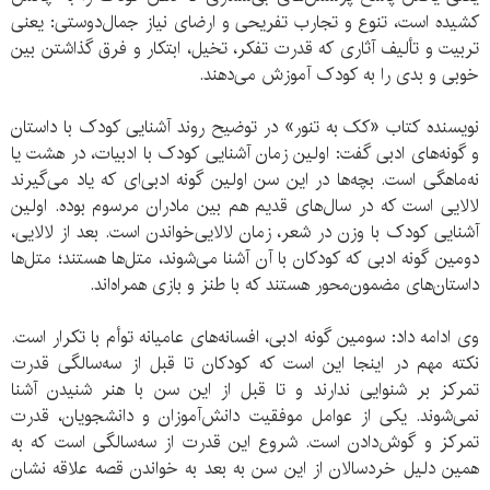
کشیده است، تنوع و تجارب تفریحی و ارضای نیاز جمال‌دوستی: یعنی
تربیت و تألیف آثاری که قدرت تفکر، تخیل، ابتکار و فرق گذاشتن بین
خوبی و بدی را به کودک آموزش می‌دهند.
نویسنده کتاب «کک به تنور» در توضیح روند آشنایی کودک با داستان
و گونه‌های ادبی گفت: اولین زمان آشنایی کودک با ادبیات، در هشت یا
نه‌ماهگی است. بچه‌ها در این سن اولین گونه ادبی‌ای که یاد می‌گیرند
لالایی است که در سال‌های قدیم هم بین مادران مرسوم بوده. اولین
آشنایی کودک با وزن در شعر، زمان لالایی‌خواندن است. بعد از لالایی،
دومین گونه ادبی که کودکان با آن آشنا می‌شوند، متل‌ها هستند؛ متل‌ها
داستان‌های مضمون‌محور هستند که با طنز و بازی همراه‌اند.
وی ادامه داد: سومین گونه ادبی، افسانه‌های عامیانه توأم با تکرار است.
نکته مهم در اینجا این است که کودکان تا قبل از سه‌سالگی قدرت
تمرکز بر شنوایی ندارند و تا قبل از این سن با هنر شنیدن آشنا
نمی‌شوند. یکی از عوامل موفقیت دانش‌آموزان و دانشجویان، قدرت
تمرکز و گوش‌دادن است. شروع این قدرت از سه‌سالگی است که به
همین دلیل خردسالان از این سن به بعد به خواندن قصه علاقه نشان