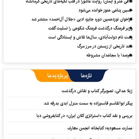
تلاقی هنر و ایمان؛ روایت عاشورا در قلب تکیه‌های تاریخی کرمانشاه
حسین پناهی هنوز خوانده می‌شود
فراخوان نوزدهمین دوره جایزه ادبی «جلال آل‌احمد» منتشر شد
وزیر فرهنگ درگذشت فرهنگ شکوهی را تسلیت گفت
پشت نام دولت‌آبادی، سال‌ها تلاش و ایستادگی است
سند تاریخی از زیستن در مرز مرگ
هم‌صدا با مجاهدان مشروطه
تازه‌ها
پربازدیدها
ژیلا هدائی، تصویرگر کتاب و نقاش درگذشت
پیکر ابوالقاسم قاسم‌زاده به سمت منزل ابدی بدرقه شد
بررسی و نقد کتاب «استراتژی کلان ایران» در کتابفروشی دبا
عمارت مسعودیه؛ کتابخانه انجمن معارف