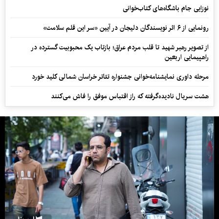
نوزایی جام باشگاه‌های کتاب‌خوانی
رونمایی از ۶ اثر نویسندگان دلیجان در آیین «سر این قلم سلامت»
از تصویر رهبر شهید تا قلب مردم عراق؛ بازتاب یک محبوبیت گسترده در
راهپیمایی اربعین
مرحله داوری نمایشنامه‌خوانی جشنواره تئاتر خراسان شمالی کلید خورد
هشت سریال نادیده‌گرفته که راز اقتباس موفق را فاش می‌کنند