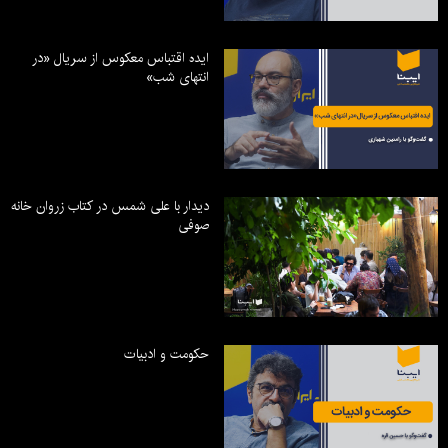
ایده اقتباس معکوس از سریال «در
انتهای شب»
دیدار با علی شمس در کتاب زروان خانه
صوفی
حکومت و ادبیات