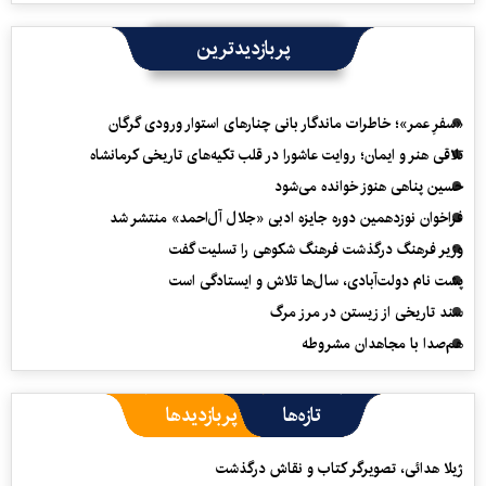
پربازدیدترین
«سفرِ عمر»؛ خاطرات ماندگار بانی چنارهای استوار ورودی گرگان
تلاقی هنر و ایمان؛ روایت عاشورا در قلب تکیه‌های تاریخی کرمانشاه
حسین پناهی هنوز خوانده می‌شود
فراخوان نوزدهمین دوره جایزه ادبی «جلال آل‌احمد» منتشر شد
وزیر فرهنگ درگذشت فرهنگ شکوهی را تسلیت گفت
پشت نام دولت‌آبادی، سال‌ها تلاش و ایستادگی است
سند تاریخی از زیستن در مرز مرگ
هم‌صدا با مجاهدان مشروطه
تازه‌ها
پربازدیدها
ژیلا هدائی، تصویرگر کتاب و نقاش درگذشت