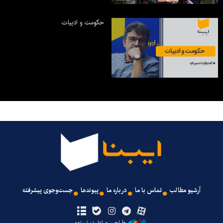
حکومت و ادبیات
آرشیو مطالب
تماس با ما
درباره ما
پیوندها
جست‌وجوی پیشرفته
طراحی و تولید: نستوه