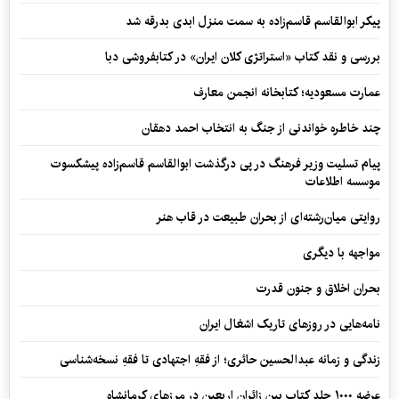
پیکر ابوالقاسم قاسم‌زاده به سمت منزل ابدی بدرقه شد
بررسی و نقد کتاب «استراتژی کلان ایران» در کتابفروشی دبا
عمارت مسعودیه؛ کتابخانه انجمن معارف
چند خاطره خواندنی از جنگ به انتخاب احمد دهقان
پیام تسلیت وزیر فرهنگ در پی درگذشت ابوالقاسم قاسم‌زاده پیشکسوت
موسسه اطلاعات
روایتی میان‌رشته‌ای از بحران طبیعت در قاب هنر
مواجهه با دیگری
بحران اخلاق و جنون قدرت
نامه‌هایی در روزهای تاریک اشغال ایران
زندگی و زمانه عبدالحسین حائری؛ از فقهِ اجتهادی تا فقهِ نسخه‌شناسی
عرضه ۱۰۰۰ جلد کتاب بین زائران اربعین در مرزهای کرمانشاه