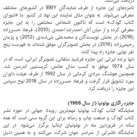
دریافت می‌کنند.
نامزدهای این جایزه از طرف نمایندگان IBBY در کشورهای مختلف
معرفی می‌شوند. به عنوان مثال نماینده این نهاد در کشور ما «شورای
کتاب کودک» است که تاکنون اشخاص مختلفی را به این جایزه
معرفی کرده و از میان آنان احمدرضا احمدی (2010)، فرهاد حسن‌زاده
(2018) در بخش نویسندگان و محمدعلی بنی‌اسدی (2012) و پژمان
رحیمی‌زاده (2016) در بخش تصویرگران موفق شده‌اند به فهرست پنج
نفر نهایی جایزه راه پیدا کنند.
تنها برنده ایرانی این جایزه فرشید مثقالی، تصویرگر ایرانی، است که در
سال 1974 موفق به کسب مدال هانس کریستین اندرسن شد.
همچنین هوشنگ مرادی کرمانی در سال 1992 از طرف هیئت داوران
مورد تشویق قرار گرفت و فرهاد حسن‌زاده در سال 2018 لوح سپاس
این جایزه را دریافت کرد.
جایزه راگازی بولونیا (از سال 1966)
نمایشگاه کتاب کودک بولونیا مهم‌ترین رویداد جهانی در حوزه نشر
کتاب کودک و صنعت چاپ و رسانه برای این گروه سنی است که همه
ساله در فروردین ماه در بولونیای ایتالیا برگزار می‌شود. در این
نمایشگاه ناشرانی از سراسر جهان شرکت می‌کنند و به همین دلیل