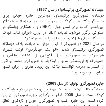
دوسالانه تصویرگری براتیسلاوا
(از سال 1967)
دوسالانه تصویرگری براتیسلاوا، مهمترین جایزه جهانی برای
تصویرگران کتاب‌های کودک و نوجوان است. این جایزه از طرف دفتر
بین‌المللی کتاب برای نسل جوان (IBBY) و با همکاری یونسکو در
اسلواکی برگزار می‌شود. نماینده IBBY در ایران، شورای کتاب کودک
است که معرفی نامزدهای این جایزه را نیز به عهده دارد.
در سال 2021 دو تصویرگر از ایران موفق به دریافت پلاک دوسالانه
تصویرگری براتیسلاوا شدند. «تو یک جهانگردی» نوشته شهرزاد
شهرجردی به تصویرگری غزل فتح‌الهی از انتشارات فاطمی و
«سیمرغ» به نویسندگی مرجان فولادوند به تصویرگری محمد بررنگی
از انتشارات مدرسه توانستند پلاک این رویداد هنری را برای کشور
ایران به ارمغان بیاورند.
جایزه تصویرگری بولونیا
(از سال 2009)
نمایشگاه کتاب کودک بولونیا که مهم‌ترین رویداد جهانی در حوزه کتاب
کودک است، از سال 2009 اقدام به برگزاری جایزه تصویرگری بولونیا
کرده است. این جایزه اغلب به تصویرگران جوان و تازه‌کاری تعلق