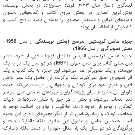
لیندگرن (آلما) سال ۲۰۲۳، فرهاد حسن‌زاده‏ در بخش نویسنده،
نوش‌آفرین انصاری در بخش مروج کتاب و کتابخوانی به‌عنوان
نامزدهای ایرانی و سیدنادر موسوی را به‌عنوان نامزد ترویج کتاب و
کتابخوانی از افغانستان بودند.
جایزه هانس کریستین اندرسن (بخش نویسندگی از سال 1956-
بخش تصویرگری از سال 1966)
جایزه هانس کریستین اندرسن یا نوبل کوچک ادبی از طرف دفتر
بین‌المللی کتاب برای نسل جوان (IBBY) هر دو سال یک بار به یک
نویسنده و یک تصویرگر اهدا می‌شود. این جایزه به یک کتاب یا یک
اثر تصویری تعلق نمی‌گیرد، بلکه برگزیده آن حاصل یک عمر تلاش
ادبی و هنری خود برای کودکان و نوجوانان را دریافت می‌کند. هیئت
داوران این جایزه از میان پژوهشگران و چهره‌های شاخص ادبی سراسر
دنیا انتخاب می‌شوند و بیش از هر چیز به نقش نامزدها در ادبیات
کودکان و نوجوانان توجه دارند. خلاقیت و نوآوری، اصالت، توجه به
مخاطب کودک و زیبایی‌شناسی اثر از دیگر معیارهای داوری این جایزه
است. همچنین حامی و مشوق این جایزه، ملکه دانمارک است و
برگزیدگان هر دو سال یک بار مدال خود را از دست ملکه دانمارک