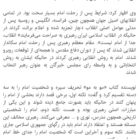
وی اظهار کرد: شرایط پس از رحلت امام بسیار سخت بود. در تمامی
انقلابهای اصیل جهان همچون چین، فرانسه، انگلیس و روسیه پس از
مدتی عوامل اصلی انقلاب دچار تجزیه شده و اعلام برائت کردند در
حالیکه در انقلاب اسلامی ایران رهبری به صراحت می‌فرمایند« انقلاب،
جدا از امام نیست». مقام معظم رهبری پس از رحلت امام سکاندار
انقلابی شدند که پس از دوران دفاع مقدس با هجمه‌ای از توقعات روبرو
شدند. امام به روش انقلابی رهبری کردند در حالیکه ایشان به روش
انتخاباتی و به واسطه رای مجلس خبرگان به عنوان رهبر انتخاب
شدند.
نویسنده کتاب «مو به مو» تحریف سیره و شخصیت امام را به سه
دسته تقسیم کرد و گفت: نکته اول، برخی قصد دارند بخشی از امام را
پنهان کنند در حالیکه باید بصورت جامع دیده شوند و این یکی از
مبارزات اصلی رهبری بوده و هست. نکته دوم، امام را شخصیتی
تاریخی همچون مدرس، نوری و ... معرفی می‌کنند. رهبری مخالف این
مسئله هستند و اعتقاد دارند امام باید در رگهای جمهوری اسلامی جاری
باشند. نکته سوم و آخراین است که شخصیت امام را جدای خط امام