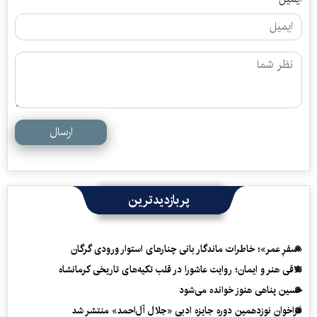
ارسال
پربازدیدترین
«سفرِ عمر»؛ خاطرات ماندگار بانی چنارهای استوار ورودی گرگان
تلاقی هنر و ایمان؛ روایت عاشورا در قلب تکیه‌های تاریخی کرمانشاه
حسین پناهی هنوز خوانده می‌شود
فراخوان نوزدهمین دوره جایزه ادبی «جلال آل‌احمد» منتشر شد