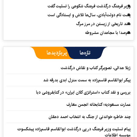
وزیر فرهنگ درگذشت فرهنگ شکوهی را تسلیت گفت
پشت نام دولت‌آبادی، سال‌ها تلاش و ایستادگی است
سند تاریخی از زیستن در مرز مرگ
هم‌صدا با مجاهدان مشروطه
تازه‌ها
پربازدیدها
ژیلا هدائی، تصویرگر کتاب و نقاش درگذشت
پیکر ابوالقاسم قاسم‌زاده به سمت منزل ابدی بدرقه شد
بررسی و نقد کتاب «استراتژی کلان ایران» در کتابفروشی دبا
عمارت مسعودیه؛ کتابخانه انجمن معارف
چند خاطره خواندنی از جنگ به انتخاب احمد دهقان
پیام تسلیت وزیر فرهنگ در پی درگذشت ابوالقاسم قاسم‌زاده پیشکسوت
موسسه اطلاعات