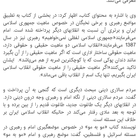
معرفی می‌کنند.
وی با اشاره به محتوای کتاب، اظهار کرد: در بخشی از کتاب به تطبیق
مواضع رهبری و برخی نخبگان در خصوص ماهیت جمهوری اسلامی
ایران و برتری آن نسبت به انقلابهای دیگر پرداخته شده است. امام
می‌فرمایند«جمهوری اسلامی لفظی نمی‌خواهیم» رهبری نیز در سال
1387 می‌فرمایند«انقلاب اسلامی دو ماهیت حقیقی و حقوقی دارد،
ماهیت حقوقی ساختار اداری است که اگر ماهیت حقیقی را از آن بگیرد
مانند دندان پوکی است که با کوچکترین ضربه از هم می‌پاشد». ایشان
تاکید می‌کنند«اگر ماهیت حقیقی را از ماهیت حقوقی انقلاب اسلامی
ایران بگیریم، تنها یک اسم از انقلاب باقی می‌ماند».
مردم سالاری دینی مبحث دیگری است که گنجی به آن پرداخت و
گفت:. مردم سالاری دینی از نگاه امام و رهبری وجه درون دینی دارد.
در انقلابهای دیگر یک طاغوت جدید، طاغوت قدیم را از بین برده و با
توجه به بعد مادی رفتار می‌کند در حالیکه انقلاب اسلامی ایران بر
خلاف این مسئله است.
نویسنده کتاب «مو به مو» در خصوص موضع‎گیری امام و رهبری در
مسئله اسرائیل و فلسطین، گفت: موضع رهبری و امام «مو به مو»