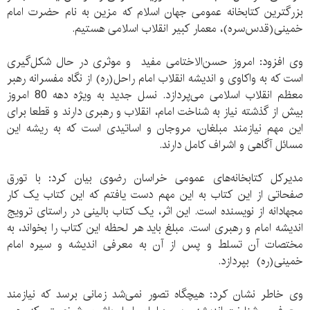
بزرگترین کتابخانه عمومی جهان اسلام که مزین به نام حضرت امام
خمینی(قدس‌سره)، معمار کبیر انقلاب اسلامی هستیم.
وی افزود: امروز حسن‌الاختامی مفید و موثری در حال شکل‌گیری
است که به واکاوی و اندیشه انقلاب امام راحل(ره) از نگاه مفسرانه رهبر
معظم انقلاب اسلامی می‌پردازد. نسل جدید به ویژه دهه 80 امروز
بیش از گذشته نیاز به شناخت امام، انقلاب و رهبری دارند و قطعا برای
این مهم نیازمند مبلغان، مروجان و اساتیدی است که به ریشه این
مسائل آگاهی و اشراف کامل دارند.
مدیرکل کتابخانه‌های عمومی خراسان رضوی بیان کرد: با تورق
صفحاتی از این کتاب به این مهم دست یافتم که این کتاب یک کار
مجهادانه از نویسنده است. این اثر، یک کتاب بالینی در راستای ترویج
اندیشه امام و رهبری است. مبلغ باید هر لحظه این کتاب را بخواند، به
مختصات آن تسلط و پس از آن به معرفی اندیشه و سیره امام
خمینی(ره) بپردازد.
وی خاطر نشان کرد: هیچگاه تصور نمی‌شد زمانی برسد که نیازمند