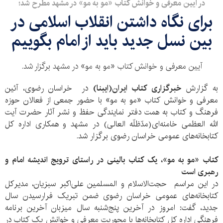
در آیین معرفی و خوانش کتاب «مو به مو» در مشهد مطرح شد؛
برای نگاه داشتن انقلاب اسلامی در
بین نسل جدید باید از امام بگوییم
آیین معرفی و خوانش کتاب «مو به مو» در مشهد برگزار شد.
به گزارش
خبرگزاری کتاب ایران(ایبنا)
در خراسان رضوی، آئین
معرفی و خوانش کتاب «مو به مو» با حضور جمعی از فعالان حوزه
فرهنگ و کتاب به همت دفتر نمایندگی حفظ و نشر آثار حضرت آیت
الله العظمی خامنه‌ای(مدّظلّه العالی) در مشهد و همکاری اداره کل
کتابخانه‌های عمومی خراسان رضوی برگزار شد.
کتاب «مو به مو»، یک کتاب بالینی در راستای ترویج اندیشه امام و
رهبری است
در این مراسم حجت‌الاسلام و المسلمین علی‌اکبر سبزیان، مدیرکل
کتابخانه‌های عمومی خراسان رضوی ضمن تبریک فرارسیدن سال
جدید، گفت: امروز در آخرین پنج‌شنبه سال میزبان آخرین برنامه
فرهنگی اداره کل کتابخانه‌ها با محوریت معرفی و خوانش یک کتاب در