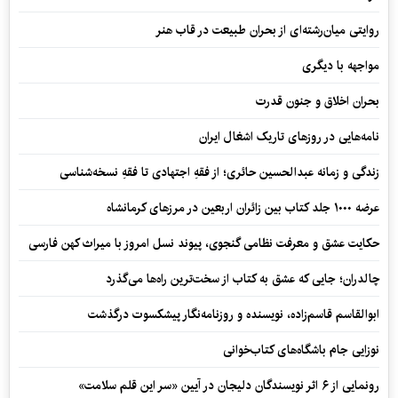
روایتی میان‌رشته‌ای از بحران طبیعت در قاب هنر
مواجهه با دیگری
بحران اخلاق و جنون قدرت
نامه‌هایی در روزهای تاریک اشغال ایران
زندگی و زمانه عبدالحسین حائری؛ از فقهِ اجتهادی تا فقهِ نسخه‌شناسی
عرضه ۱۰۰۰ جلد کتاب بین زائران اربعین در مرزهای کرمانشاه
حکایت عشق و معرفت نظامی گنجوی، پیوند نسل امروز با میراث کهن فارسی
چالدران؛ جایی که عشق به کتاب از سخت‌ترین راه‌ها می‌گذرد
ابوالقاسم قاسم‌زاده، نویسنده و روزنامه‌نگار پیشکسوت درگذشت
نوزایی جام باشگاه‌های کتاب‌خوانی
رونمایی از ۶ اثر نویسندگان دلیجان در آیین «سر این قلم سلامت»