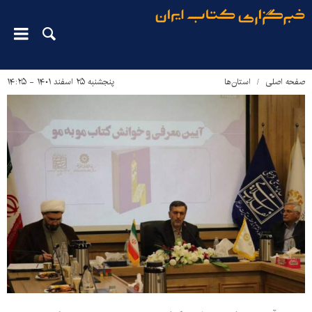
صفحه اصلی
استان‌ها
پنجشنبه ۲۵ اسفند ۱۴۰۱ - ۱۴:۲۵