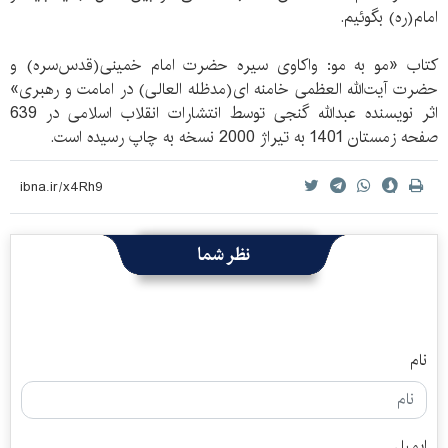
امام(ره) بگوئیم.
کتاب «مو به مو: واکاوی سیره حضرت امام خمینی(قدس‌سره) و
حضرت آیت‌الله العظمی خامنه ای(مدظله العالی) در امامت و رهبری»
اثر نویسنده عبدالله گنجی توسط انتشارات انقلاب اسلامی در 639
صفحه زمستان 1401 به تیراژ 2000 نسخه به چاپ رسیده است.
نظر شما
نام
ایمیل