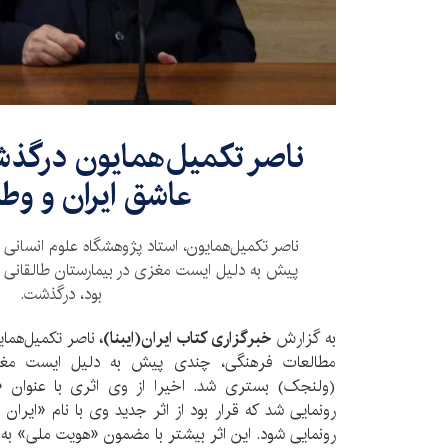
ناصر تکمیل‌همایون درگذ
عاشق ایران و وط
ناصر تکمیل‌همایون، استاد پژوهشگاه علوم انسان
پیش به دلیل ایست مغزی در بیمارستان طالقانی
بود، درگذشت.
به گزارش
خبرگزاری کتاب ایران(ایبنا)،
ناصر
تکمیل‌همای
مطالعات فرهنگی، چندی پیش به دلیل ایست مغزی 
(ولنجک) بستری شد. اخیرا از وی اثری با عنوان 
رونمایی شد که قرار بود از اثر جدید وی با نام «ایران
رونمایی شود. این اثر بیشتر با مضمون «هویت ملی» به