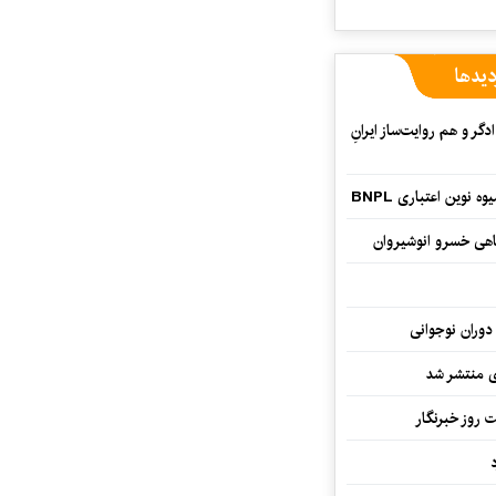
دیدها
گر و هم‌ روایت‌ساز ایرانِ
وین اعتباری BNPL
اهی خسرو انوشیروان
دوران نوجوانی
وی منتشر شد
 روز خبرنگار