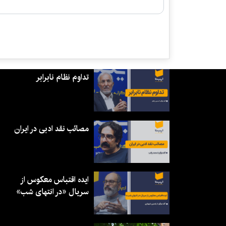
تداوم نظام نابرابر
مصائب نقد ادبی در ایران
ایده اقتباس معکوس از
سریال «در انتهای شب»