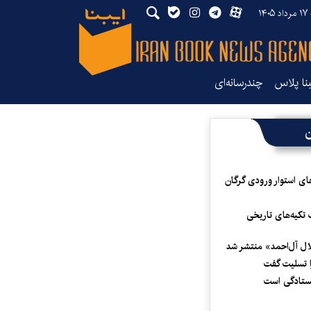
۱۴۰
بنا پلاس
چندرسانه‌ای
ن
ای استوار ورودی گرگان
 تکیه‌های تاریخی
لال آل‌احمد» منتشر شد
 تسلیت گفت
یستادگی است