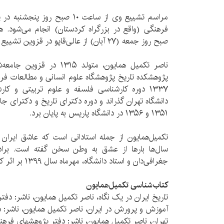
مراسم تشییع وی از ساعت ۱۰ صبح ر
فرهنگی (واقع در بزرگراه کردستان) انجام می‌شود. ه
صبح روز جمعه (۲۷ آبان) از عالی‌قاپو در قزوین تشییع خواهد شد.
ناصر تکمیل همایون، متولد ۳۱۵
۱۳۳۷ دوره کارشناسی فلسفه و علوم تربیتی و کا
دانشگاه تهران گذراند و دوره دکترای تاریخ و دکترای جا
۱۳۵۱ و ۱۳۵۶ در دانشگاه پاریس به پایان برد.
تکمیل‌همایون از جمله استادانی است که عاشق ایران 
سال‌ها بارها از عشق به وطن سخن گفته است. براد
جغرافی‌دان و استاد دانشگاه، مهرماه سال ۱۳۹۹ بر اثر کرونا درگذشت.
کتاب‌شناسی تکمیل‌همایون
تاریخ ایران در یک نگاه، ناصر تکمیل همایون، ناشر: دفتر 
آموزش و پرورش در ایران، ناصر تکمیل همایون، ناشر: دفت
تهران، ناصر تکمیل همایون، ناشر: دفتر پژوهشهای فرهنگی، 