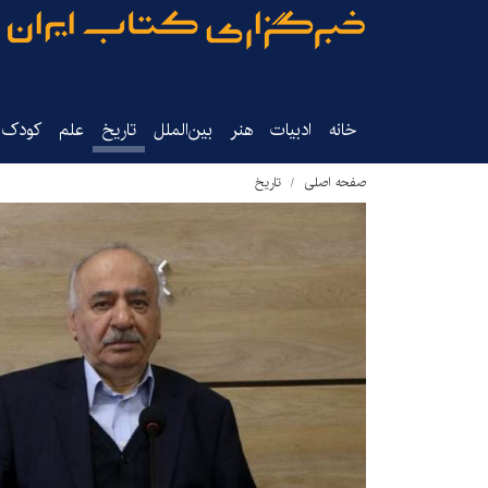
خانه
ادبیات
هنر
بین‌الملل
تاریخ‌
علم
کودک‌و
صفحه اصلی
تاریخ