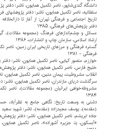
دانشگاه گندی‌شاپور، ناصر تکمیل همایون، ناشر: دفتر پژو
سلطانیه، ناصر تکمیل همایون، ناشر: دفتر پژوهشهای فرهنگی
تاریخ اجتماعی و فرهنگی تهران: از آغاز تا دارالخلافه
دفتر پژوهش‌های فرهنگی، ۱۳۸۵
مسائل و چشم‌اندازهای فرهنگ (مجموعه مقالات)، گرو
ارشاد اسلامی، سازمان چاپ و انتشارات، ۱۳۸۶
گستره فرهنگی و مرزهای تاریخی ایران زمین، ناصر تکم
فرهنگی - ۱۳۸۱
خوارزم، منصور کیایی، ناصر تکمیل همایون، ناشر: دفتر پ
خلیج فارس، ناصر تکمیل همایون، ناشر: دفتر پژوهش‌های 
انقلاب مشروطیت، پیمان متین، ناصر تکمیل همایون، ناشر: 
سرگذشت دریای مازندران، ناصر تکمیل همایون، ناشر: دفت
مشروطه‌خواهی ایرانیان (مجموعه مقالات)، ناصر تکمیل
۱۳۸۴
دشتی به وسعت تاریخ: نگاهی جامع به نظرآباد، ح
(مقدمه)، یوسف مجیدزاده (مقدمه)، ناشر: شهید سعید محبی
جاده ابریشم، ناصر تکمیل همایون، ناشر: دفتر پژوهش‌
«آبسکون، یا، جزیره آشوراده»، ناصر تکمیل همایون،