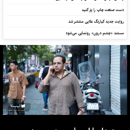
دست صنعت چاپ را پرُ کنید
روایت جدید کیارنگ علایی منتشر شد
مستند «چشم درون» رونمایی می‌شود