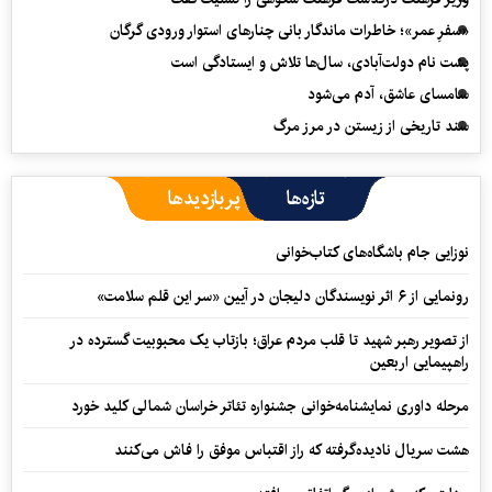
«سفرِ عمر»؛ خاطرات ماندگار بانی چنارهای استوار ورودی گرگان
پشت نام دولت‌آبادی، سال‌ها تلاش و ایستادگی است
سامسای عاشق، آدم می‌شود
سند تاریخی از زیستن در مرز مرگ
تازه‌ها
پربازدیدها
نوزایی جام باشگاه‌های کتاب‌خوانی
رونمایی از ۶ اثر نویسندگان دلیجان در آیین «سر این قلم سلامت»
از تصویر رهبر شهید تا قلب مردم عراق؛ بازتاب یک محبوبیت گسترده در
راهپیمایی اربعین
مرحله داوری نمایشنامه‌خوانی جشنواره تئاتر خراسان شمالی کلید خورد
هشت سریال نادیده‌گرفته که راز اقتباس موفق را فاش می‌کنند