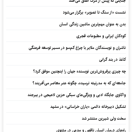
جنایتی که پیش از مرگ اتفاق می‌افتد
نشست «از سنگ تا تصویر» برگزار می‌شود
بدن به عنوان مهم‌ترین ماشین زندگی انسان
کودکان ایرانی و مطبوعات قجری
ناشران و نویسندگان ملایر با چراغ کم‌سو در مسیر توسعه فرهنگی
کاغذ در بند گرانی
چه چیزی پرفروش‌ترین نویسنده جهان را اینچنین موفق کرد؟
جامعه‌ای که به مدرنیته نرسیده، چگونه هنر معاصر می‌آفریند؟
واکاوی جایگاه ادبی و ویژگی‌های سبکی حزین لاهیجی در بیرجند
تشکیل دبیرخانه دائمی «یاران خراسانی» در مشهد
سخت ولی شیرین منتشر شد
راه‌های درمان انسان ناقص و مدعی در مثنوی