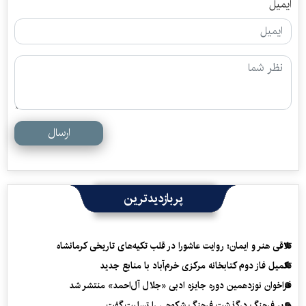
ایمیل
ارسال
پربازدیدترین
تلاقی هنر و ایمان؛ روایت عاشورا در قلب تکیه‌های تاریخی کرمانشاه
تکمیل فاز دوم کتابخانه مرکزی خرم‌آباد با منابع جدید
فراخوان نوزدهمین دوره جایزه ادبی «جلال آل‌احمد» منتشر شد
وزیر فرهنگ درگذشت فرهنگ شکوهی را تسلیت گفت