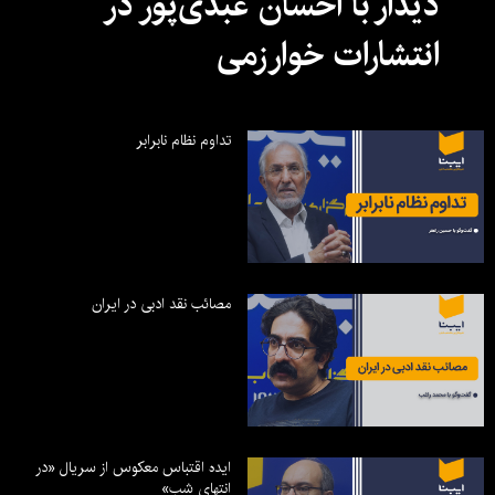
دیدار با احسان عبدی‌پور در
انتشارات خوارزمی
تداوم نظام نابرابر
مصائب نقد ادبی در ایران
ایده اقتباس معکوس از سریال «در
انتهای شب»