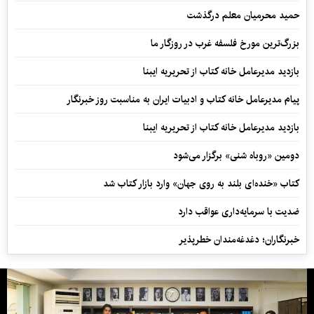
حمید محرمیان معلم درگذشت
بزرگ‌ترین مورخ فلسفه غرب در روزگار ما
بازدید مدیرعامل خانه کتاب از تحریریه ایبنا
پیام مدیرعامل خانه کتاب و ادبیات ایران به مناسبت روز خبرنگار
بازدید مدیرعامل خانه کتاب از تحریریه ایبنا
دومین «روباه شنی» برگزار می‌شود
کتاب «خنده‌ای بلند به روی جهان» وارد بازار کتاب شد
ضدیت با سرمایه‌داری عواقب دارد
خبرنگاران؛ دغدغه‌مندان خطرپذیر