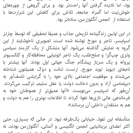
بود، اما نادیده گرفتن آنها راحت‌تر بود. و برای گروهی از چهره‌های
خوش‌نیت اما گمراه جامعه، تلاش برای کاهش این شرارت‌ها با
استفاده از انجمن آنگلوژرمن، ساده‌تر بود.
در این اولین زندگینامه تاریخی جذاب و عمیقا تحقیقی که توسط چارلز
اسپایسر، تاجر و مورخ نوشته شده است، تصویری ناخوشایند از این
گروه به نمایش گذاشته می‌شود. آنها متشکل از یک کارمند سیاسی
ولزی چپ‌گرا و صلح‌طلب، یک تاجر اتونیایی محافظه‌کار و کلکسیونر
پروانه و یک سرباز پیشگام جنگ جهانی اول بودند. آنها بیشتر با
نام‌های دیوید لوید جورج، ارنست تنانت و دوک همیلتون شناخته
می‌شدند و موقعیت اجتماعی بالای خود را با گرایشی تاسف‌آور به
دیپلماسی آزاد و بدون دخالت دولت یا عقل سلیم، ترکیب می‌کردند.
آن‌طور که اسپایسر می‌نویسد، «آنها عمیق‌تر از هموطنان خود به
فرماندهی عالی نازی‌ها نفوذ کردند تا اطلاعات بهتری را هم به دولت و
هم به منتقدان داخلی آن برسانند».
متأسفانه این نفوذ، خیابانی یک‌طرفه نبود. در حالی که بسیاری، حتی
اکثر اعضای بریتانیایی انجمن انگلیسی و آلمانی، آنگلوژرمن بودند، نه