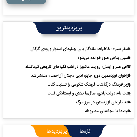
پربازدیدترین
«سفرِ عمر»؛ خاطرات ماندگار بانی چنارهای استوار ورودی گرگان
حسین پناهی هنوز خوانده می‌شود
تلاقی هنر و ایمان؛ روایت عاشورا در قلب تکیه‌های تاریخی کرمانشاه
فراخوان نوزدهمین دوره جایزه ادبی «جلال آل‌احمد» منتشر شد
وزیر فرهنگ درگذشت فرهنگ شکوهی را تسلیت گفت
پشت نام دولت‌آبادی، سال‌ها تلاش و ایستادگی است
سند تاریخی از زیستن در مرز مرگ
هم‌صدا با مجاهدان مشروطه
تازه‌ها
پربازدیدها