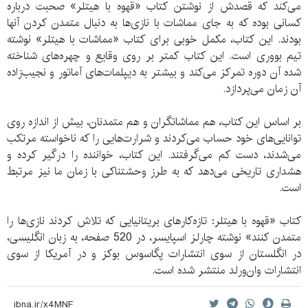
می‌کند که قصدش از نوشتن کتاب «قهوه با هیتلر» صحبت درباره
کسانی بوده که به جای مماشات با نازی‌ها به دنبال متمدن کردن آنها
بودند. این کتاب، مکمل خوبی برای کتاب «مماشات با هیتلر» نوشته
تیم بووری است. این کتاب کمتر بر روی وقایع و چهره‌های شناخته
شده آن دوره تمرکز می‌کند و بیشتر به دیپلمات‌های آماتور و نجیب‌زاده
آن زمان می‌پردازد.
بر اساس این کتاب، هم مماشاتگران و هم متمدنان، بیش از اندازه روی
توانایی‌های خود حساب می‌کردند و شرارت‌هایی را که ناخواسته مرتکب
می‌شدند، دست کم می‌گرفتند. این کتاب، خواننده را درگیر کرده و
هشداری تاریخی می‌دهد که به طرز وحشتناکی با زمان ما نیز مرتبط
است.
کتاب «قهوه با هیتلر: تازه‌کارهای بریتانیایی که تلاش کردند نازی‌ها را
متمدن کنند» نوشته چارلز اسپایسر، در 520 صفحه، به زبان انگلیسی،
در انگلستان از سوی انتشارات پگاسوس بوکز و در آمریکا از سوی
انتشارات وان‌ورلد منتشر شده است.