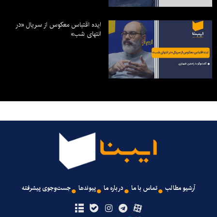
ایده اقتباس معکوس از سریال «در
انتهای شب»
آرشیو مطالب
تماس با ما
درباره ما
پیوندها
جست‌وجوی پیشرفته