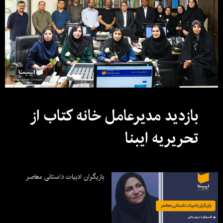
بازدید مدیرعامل خانه کتاب از
تحریریه ایبنا
بازیگران ادبیات داستانی معاصر