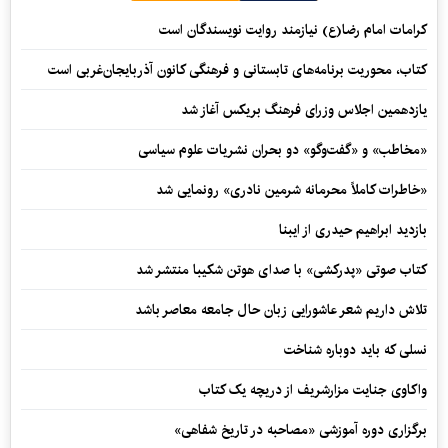
کرامات امام رضا(ع) نیازمند روایت نویسندگان است
کتاب، محوریت برنامه‌های تابستانی و فرهنگی کانون آذربایجان‌غربی است
یازدهمین اجلاس وزرای فرهنگ بریکس آغاز شد
«مخاطب» و «گفت‌وگو» دو بحران نشریات علوم سیاسی
«خاطرات کاملاً محرمانه شرمین نادری» رونمایی شد
بازدید ابراهیم حیدری از ایبنا
کتاب صوتی «پدرکشی» با صدای هوتن شکیبا منتشر شد
تلاش داریم شعر عاشورایی زبان حال جامعه معاصر باشد
نسلی که باید دوباره شناخت
واکاوی جنایت مزارشریف از دریچه یک کتاب
برگزاری دوره آموزشی «مصاحبه در تاریخ شفاهی»