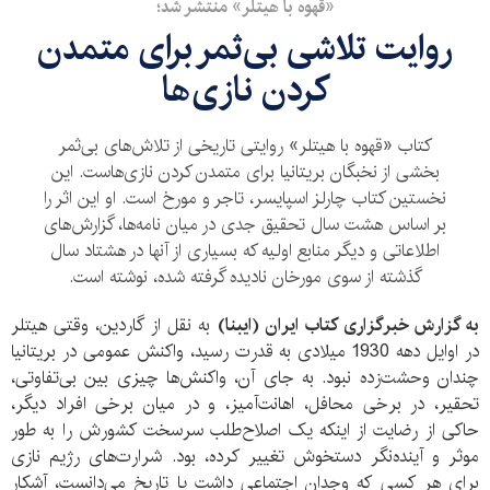
«قهوه با هیتلر» منتشر شد؛
روایت تلاشی بی‌ثمر برای متمدن
کردن نازی‌ها
کتاب «قهوه با هیتلر» روایتی تاریخی از تلاش‌های بی‌ثمر
بخشی از نخبگان بریتانیا برای متمدن کردن نازی‌هاست. این
نخستین کتاب چارلز اسپایسر، تاجر و مورخ است. او این اثر را
بر اساس هشت سال تحقیق جدی در میان نامه‌ها، گزارش‌های
اطلاعاتی و دیگر منابع اولیه که بسیاری از آنها در هشتاد سال
گذشته از سوی مورخان نادیده گرفته شده، نوشته است.
به گزارش خبرگزاری کتاب ایران (ایبنا)
به نقل از گاردین، وقتی هیتلر
در اوایل دهه 1930 میلادی به قدرت رسید، واکنش عمومی در بریتانیا
چندان وحشت‌زده نبود. به جای آن، واکنش‌ها چیزی بین بی‌تفاوتی،
تحقیر، در برخی محافل، اهانت‌آمیز، و در میان برخی افراد دیگر،
حاکی از رضایت از اینکه یک اصلاح‌طلب سرسخت کشورش را به طور
موثر و آینده‌نگر دستخوش تغییر کرده، بود. شرارت‌های رژیم نازی
برای هر کسی که وجدان اجتماعی داشت یا تاریخ می‌دانست، آشکار