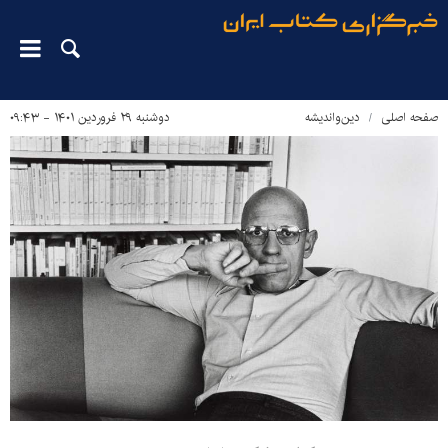
صفحه اصلی
دین‌واندیشه
دوشنبه ۲۹ فروردین ۱۴۰۱ - ۰۹:۴۳