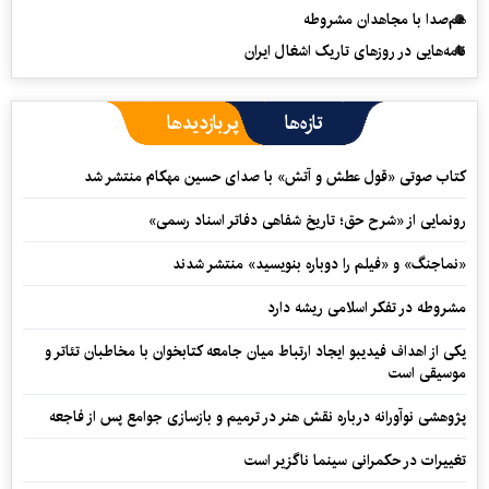
هم‌صدا با مجاهدان مشروطه
نامه‌هایی در روزهای تاریک اشغال ایران
تازه‌ها
پربازدیدها
کتاب صوتی «قول عطش و آتش» با صدای حسین مهکام منتشر شد
رونمایی از «شرح حق؛ تاریخ شفاهی دفاتر اسناد رسمی»
«نماجنگ» و «فیلم را دوباره بنویسید» منتشر شدند
مشروطه در تفکر اسلامی ریشه دارد
یکی از اهداف فیدیبو ایجاد ارتباط میان جامعه کتابخوان با مخاطبان تئاتر و
موسیقی است
پژوهشی نوآورانه درباره نقش هنر در ترمیم و بازسازی جوامع پس از فاجعه
تغییرات در حکمرانی سینما ناگزیر است