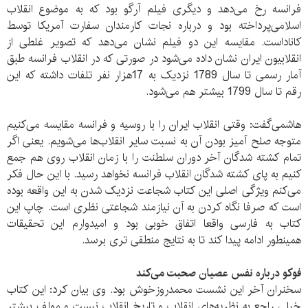
فرانسه رخ می‌دهد و دیگری فیلم آرگو بود که به موضوع انقلاب
اسلامی‌پرداخته بود و درباره نجات کارمندان سفارت آمریکا توسط
کاناداست. مقایسه این دو فیلم نشان می‌دهد که تصویر غلطی از
انقلابیون ایران نشان داده می‌شود در صورتی که در انقلاب فرانسه طبق
آمار رسمی‌ تا سال 1789 نزدیک به 17هزار نفر تلفات داشته که این
رقم تا سال 1799 بیشتر هم می‌شود.
هاشمی‌گفت: وقتی انقلاب ایران را با روسیه و فرانسه مقایسه می‌کنیم
متوجه صلح آمیز بودن آن به نسبت سایر انقلاب‌ها می‌شویم. یعنی اگر
تمام کشته شدگان آخر دوران سلطنت را با زمان انقلاب روی هم جمع
کنیم به پای کشته شدگان انقلاب فرانسه نخواهد رسید. با این حال فکر
می‌کنم ویژگی اصلی این کتاب شجاعت نزدیک شدن به این واقعه بوده
است که صرفا نگاه کردن به آن نیازمند شجاعتی نظری است. چاپ این
کتاب به فارسی واقعا اتفاق خوبی بود و امیدوارم این تحقیقات
همینطور ادامه پیدا کند تا به نتایج منطقی تری برسد.
فوکو درباره نفس عصیان صحبت می‌کند
سخنران آخر این نشست محمدروزخوش بود. وی بیان کرد: این کتاب
خیلی راجع به نظریه‌های انقلاب و تاریخ انقلاب نیست و مولف بیشتر