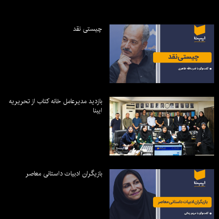
چیستی نقد
بازدید مدیرعامل خانه کتاب از تحریریه
ایبنا
بازیگران ادبیات داستانی معاصر