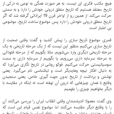
هیچ مکتب فکری ای نیست. به هر صورت همگی به نوعی به درکی از
تاریخ معتقد هستیم که تاریخ منطق درونی خودش را دارد و به سمتی
حرکت می‌کند. از همین رو از اواخر قرن 19 ایراداتی گرفته شد که اگر
تاریخ منطق درونی خودش را دارد پس موضوع ساخت تاریخ، موضوعی
بی اعتبار است.
قمری موضوع تاریخ سازی را پیش کشید و گفت: وقتی صحبت از
تاریخ سازی می‌کنیم منظور این نیست که از یک مرحله تاریخی به یک
مرحله تاریخی دیگری وارد می‌شویم، مثلا بگوییم که از مرحله فئودالی
به مرحله سرمایه داری می‌رویم، یا بگوییم از سرمایه داری به سمت
سوسیالیستی حرکت می‌کنیم. فوکو روشی در تاریخ نگاری می‌آورد که
به دنبال افکار نیچه و‌هایدیگر است و تباشناسی نام می‌گیرد. یعنی
نوشتن و برداشت از تاریخ بدون جهت گیری خاص. یعنی سنجیدن
وقایع با همان چیزهایی که درون آن نهفته است نه اینکه در مقایسه با
دیگر بخواهیم چیزی را بفهمیم.
وی گفت: معمولا اندیشمندان وقتی انقلاب ایران را بررسی می‌کنند آن
را با وقایع دیگر مقایسه می‌کنند اما موضوع نفس قیام این است که
انسان جدیدی متولد می‌شود. یعنی رابطه انسان با خودش، تاریخ و