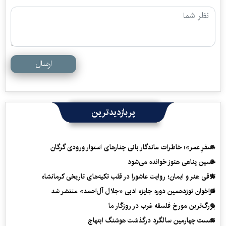
ارسال
پربازدیدترین
«سفرِ عمر»؛ خاطرات ماندگار بانی چنارهای استوار ورودی گرگان
حسین پناهی هنوز خوانده می‌شود
تلاقی هنر و ایمان؛ روایت عاشورا در قلب تکیه‌های تاریخی کرمانشاه
فراخوان نوزدهمین دوره جایزه ادبی «جلال آل‌احمد» منتشر شد
بزرگ‌ترین مورخ فلسفه غرب در روزگار ما
نشست چهارمین سالگرد درگذشت هوشنگ ابتهاج