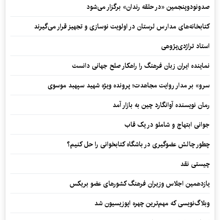
صدونودوپنجمین «در حلقه رندان» برگزار می‌شود
کتابخانه‌های مدارس لرستان در اولویت نوسازی و تجهیز قرار می‌گیرند
استاد تراژدی‌پژوهی
نماینده ایران زبان فرهنگ را راهکار صلح جهانی دانست
سرو» بر مدار روایت مجاهدت؛ پرونده ویژه شهید سپهبد موسوی
رمان نویسنده آوانگارد چین به بازار آمد
جوانی ابتهاج و شاملو در یک قاب
چطور چالش عضوگیری در باشگاه کتابخوانی را حل کنیم؟
چیستی نقد
یازدهمین اجلاس وزیران فرهنگ کشورهای عضو بریکس
وبلاگ‌نویسی که مهم‌ترین چهره اپوزیسیون شد