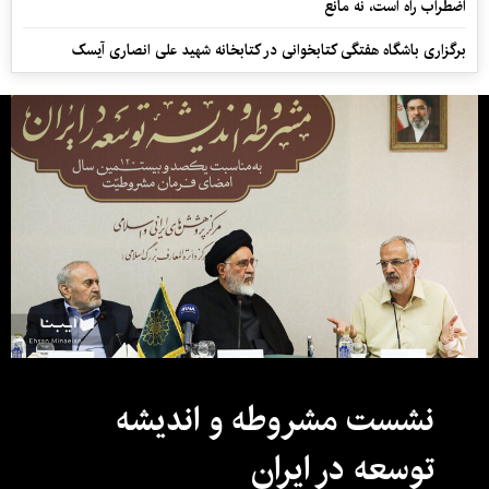
اضطراب راه است، نه مانع
برگزاری باشگاه هفتگی کتابخوانی در کتابخانه شهید علی انصاری آیسک
نشست مشروطه و اندیشه
توسعه در ایران