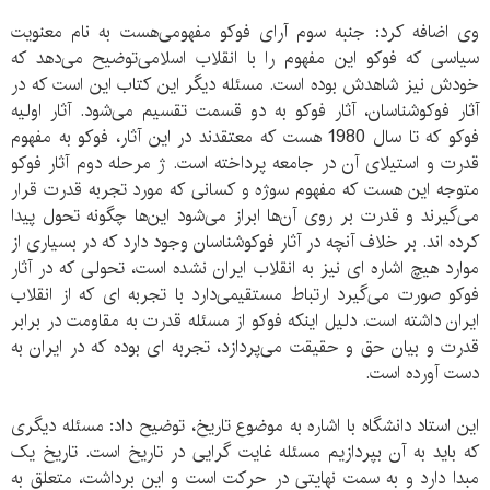
وی اضافه کرد: جنبه سوم آرای فوکو مفهومی‌هست به نام معنویت
سیاسی که فوکو این مفهوم را با انقلاب اسلامی‌توضیح می‌دهد که
خودش نیز شاهدش بوده است. مسئله دیگر این کتاب این است که در
آثار فوکوشناسان، آثار فوکو به دو قسمت تقسیم می‌شود. آثار اولیه
فوکو که تا سال 1980 هست که معتقدند در این آثار، فوکو به مفهوم
قدرت و استیلای آن در جامعه پرداخته است. ژ مرحله دوم آثار فوکو
متوجه این هست که مفهوم سوژه و کسانی که مورد تجربه قدرت قرار
می‌گیرند و قدرت بر روی آن‌ها ابراز می‌شود این‌ها چگونه تحول پیدا
کرده اند. بر خلاف آنچه در آثار فوکوشناسان وجود دارد که در بسیاری از
موارد هیچ اشاره ای نیز به انقلاب ایران نشده است، تحولی که در آثار
فوکو صورت می‌گیرد ارتباط مستقیمی‌دارد با تجربه ای که از انقلاب
ایران داشته است. دلیل اینکه فوکو از مسئله قدرت به مقاومت در برابر
قدرت و بیان حق و حقیقت می‌پردازد، تجربه ای بوده که در ایران به
دست آورده است.
این استاد دانشگاه با اشاره به موضوع تاریخ، توضیح داد: مسئله دیگری
که باید به آن بپردازیم مسئله غایت گرایی در تاریخ است. تاریخ یک
مبدا دارد و به سمت نهایتی در حرکت است و این برداشت، متعلق به