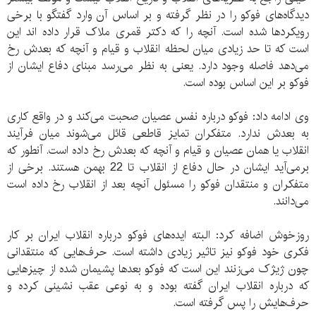
دیدگاه‌های فوکو را در نظر گرفته و بر اساس آن وارد گفتگو با برخی
رویکردها شده است. آنچه را که دکتر قمری ملاک قرار داده اند این
است که تا حد زیادی میان لحظه انقلاب و قیام و آنچه که بعدش رخ
می‌دهد فاصله وجود دارد. یعنی به نظر می‌رسد مبنای دفاع ایشان از
فوکو بر این اساس بوده است.
وی ادامه داد: فوکو درباره نفس عصیان صحبت می‌کند و در واقع کاری
به بعدش ندارد. متفکران تمایز قاطعی قائل می‌شوند میان فرآیند
انقلاب یا همان عصیان و قیام و آنچه که بعدش رخ داده است. آنطور که
برمی‌آید ایشان در حال دفاع از انقلاب تا 22 بهمن هستند. برخی از
متفکران و منتقدان فوکو را مسئول آنچه بعد از انقلاب رخ داده است
می‌دانند.
روزخوش اضافه کرد: البته ایده‌های فوکو درباره انقلاب ایران بر کار
فکری خود فوکو نیز تاثیر زیادی داشته است. حرف‌هایی که منتقدانی
چون ژیژک می‌زنند این است که فوکو بعدها پشیمان شده از چیزهایی
که درباره انقلاب ایران گفته بوده و به نوعی عقب نشینی کرده و
حرف‌هایش را پس گرفته است.