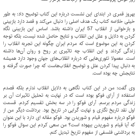
بهروز قمری در ابتدای این نشست درباره این کتاب توضیح داد: به طور
خیلی خلاصه کتاب یک هدف اصلی را دنبال می‌کند و قصد دارد بازبینی
و بازخوانی از انقلاب 57 ایران داشته باشد. اساس این بازبینی نگاه
کردن به دلایل و علل این انقلاب و نتایج حاصل شده نیست، بلکه توجه
کردن به این موضوع است که مردم ایران چگونه این تجربه انقلاب را
زندگی کردند و این انقلاب چه تاثیری بر روح و روان آن‌ها داشته
است. معمولا تئوری‌هایی که درباره انقلاب‌های جهان وجود دارد همیشه
به دنبال پیدا کردن علل و توضیح انقلاب‌هاست که چرا صورت گرفته و
نتایجش چه بوده است.
وی گفت: من در این کتاب نگاهی به دلایل انقلاب ندارم بلکه قصدم
استفاده از آرای فوکو بوده است که در نهایت به تحلیل تاثیرات آن بر
زندگی مردم برسم. آرای فوکو را در سه بخش تقسیم کردم. قسمت
اول نقد تاریخ نگاری و نهایت گرایی در تاریخ بود. برداشت دیگر من از
فوکو درباره مفهوم قیام و شوریدن بود. فوکو مقاله ای دارد با این عنوان
که آیا قیام و شوریدن بیهوده است؟ من سعی کردم این سوال فوکو را
به برداشتی فلسفی از مفهوم تاریخ تبدیل کنم.