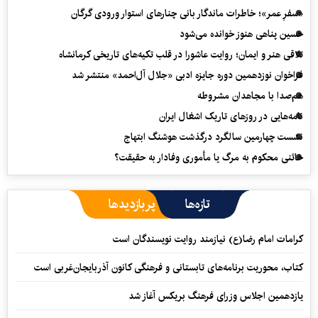
«سفرِ عمر»؛ خاطرات ماندگار بانی چنارهای استوار ورودی گرگان
حسین پناهی هنوز خوانده می‌شود
تلاقی هنر و ایمان؛ روایت عاشورا در قلب تکیه‌های تاریخی کرمانشاه
فراخوان نوزدهمین دوره جایزه ادبی «جلال آل‌احمد» منتشر شد
هم‌صدا با مجاهدان مشروطه
نامه‌هایی در روزهای تاریک اشغال ایران
نشست چهارمین سالگرد درگذشت هوشنگ ابتهاج
خائنی محکوم به مرگ یا مأموری وفادار به حقیقت؟
تازه‌ها
پربازدیدها
کرامات امام رضا(ع) نیازمند روایت نویسندگان است
کتاب، محوریت برنامه‌های تابستانی و فرهنگی کانون آذربایجان‌غربی است
یازدهمین اجلاس وزرای فرهنگ بریکس آغاز شد