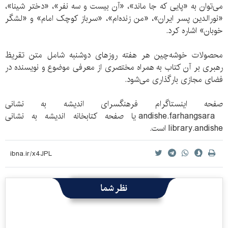
می‌توان به «پایی که جا ماند»، «آن بیست و سه نفر»، «دختر شینا»،
«نورالدین پسر ایران»، «من زنده‌ام»، «سرباز کوچک امام» و «لشگر
خوبان» اشاره کرد.
محصولات خوشه‌چین هر هفته روزهای دوشنبه شامل متن تقریظ
رهبری بر آن کتاب به همراه مختصری از معرفی موضوع و نویسنده در
فضای مجازی بارگذاری می‌شود.
صفحه اینستاگرام فرهنگسرای اندیشه به نشانی
andishe.farhangsara یا صفحه کتابخانه اندیشه به نشانی
library.andishe است.
نظر شما