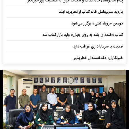
پیام مدیرعامل خانه کتاب و ادبیات ایران به مناسبت روز خبرنگار
بازدید مدیرعامل خانه کتاب از تحریریه ایبنا
دومین «روباه شنی» برگزار می‌شود
کتاب «خنده‌ای بلند به روی جهان» وارد بازار کتاب شد
ضدیت با سرمایه‌داری عواقب دارد
خبرنگاران؛ دغدغه‌مندان خطرپذیر