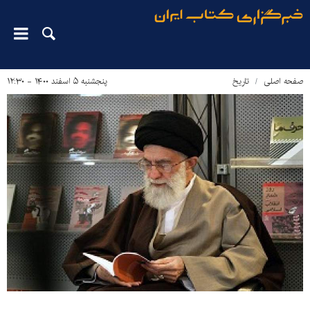
صفحه اصلی
تاریخ
پنجشنبه ۵ اسفند ۱۴۰۰ - ۱۲:۳۰