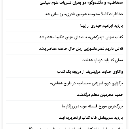
«مخاطب» و «گفت‌وگو» دو بحران نشریات علوم سیاسی
«خاطرات کاملاً محرمانه شرمین نادری» رونمایی شد
بازدید ابراهیم حیدری از ایبنا
کتاب صوتی «پدرکشی» با صدای هوتن شکیبا منتشر شد
تلاش داریم شعر عاشورایی زبان حال جامعه معاصر باشد
نسلی که باید دوباره شناخت
واکاوی جنایت مزارشریف از دریچه یک کتاب
برگزاری دوره آموزشی «مصاحبه در تاریخ شفاهی»
حمید محرمیان معلم درگذشت
بزرگ‌ترین مورخ فلسفه غرب در روزگار ما
بازدید مدیرعامل خانه کتاب از تحریریه ایبنا