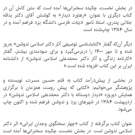
در بخش نخست، چکیده سخنرانی‌ها آمده است که متن کامل آن در
کتاب دیگری با عنوان: «رهاورد دیدار» به کوشش آقای دکتر یدالله
جلالی پندری، استاد نامور ادبیّات فارسی دانشگاه یزد فراهم آمده و در
سال ۱۳۸۴ چاپ‌شده است.
دیگر آن‌که گفتار «کتابشناسی توصیفی آثار دکتر اسلامی ندوشن» به‌روز
شده و تا مهر ۱۴۰۰ را دربرمی‌گیرد و برای سودمندی بیشتر، گفتار
«کارنامه زندگی و آثار دکتر محمّدعلی اسلامی ندوشن» از دانشنامه
ایران بر این کتاب افزوده شده است.»
در بخشی از پیش‌درآمد کتاب به قلم حسین مسرت، نویسنده و
پژوهشگر می‌خوانیم: «کتابی که پیش روست هم‌زمان با برگزاری
همایش دوروزه «دیدار دوستانه با دکتر محمّدعلی اسلامی ندوشن» در
اردیبهشت ۱۳۸۴ در شهرهای یزد و ندوشن فراهم شده و اکنون چاپ
می‌شود.
عنوان کتاب برگرفته از کتاب «چهار سخنگوی وجدان ایرانی» اثر دکتر
اسلامی ندوشن است. در بخش نخست، چکیده سخنرانی‌ها آمده است