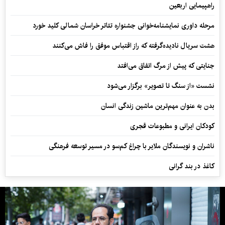
راهپیمایی اربعین
مرحله داوری نمایشنامه‌خوانی جشنواره تئاتر خراسان شمالی کلید خورد
هشت سریال نادیده‌گرفته که راز اقتباس موفق را فاش می‌کنند
جنایتی که پیش از مرگ اتفاق می‌افتد
نشست «از سنگ تا تصویر» برگزار می‌شود
بدن به عنوان مهم‌ترین ماشین زندگی انسان
کودکان ایرانی و مطبوعات قجری
ناشران و نویسندگان ملایر با چراغ کم‌سو در مسیر توسعه فرهنگی
کاغذ در بند گرانی