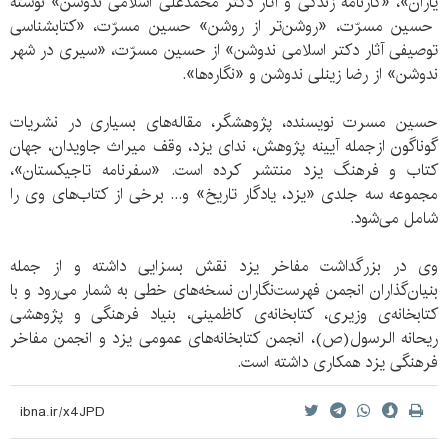
یاران»، «کارنامه زندگی و آثار دکتر محمّدعلی اسلامی ندوشن» نوشته
حسین مسرّت، «روشن‌تر از روشن» حسین مسرّت، «کتابشناسی
توصیفی آثار دکتر اسلامی ندوشن» از حسین مسرّت، «سیری در شهر
ندوشن» از رضا زینلی ندوشن و «نگاره‌ها».
حسین مسرت نویسنده، پژوهشگر، مقاله‌های بسیاری در نشریات
گوناگون ازجمله آیینه پژوهش، ندای یزد، وقف میراث جاویدان، جهان
کتاب و فرهنگ یزد منتشر کرده است. «سفرنامه تاجیکستان»،
مجموعه سه جلدی «یزد، یادگار تاریخ» و... برخی از کتاب‌های وی را
شامل می‌شود.
وی در بزرگداشت مفاخر یزد نقش بسزایی داشته و از جمله
بنیان‌گذاران انجمن فهرست‌نگاران نسخه‌های خطی به شمار می‌رود و با
کتابخانه‌ی وزیری، کتابخانه‌ی کاظمینی، بنیاد فرهنگی و پژوهشی
ریحانه الرسول(ص)، انجمن کتابخانه‌های عمومی یزد و انجمن مفاخر
فرهنگی یزد همکاری داشته است.