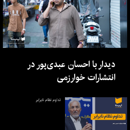
دیدار با احسان عبدی‌پور در
انتشارات خوارزمی
تداوم نظام نابرابر