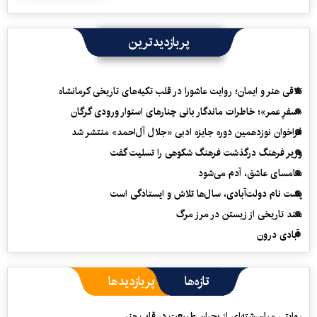
پربازدیدترین
تلاقی هنر و ایمان؛ روایت عاشورا در قلب تکیه‌های تاریخی کرمانشاه
«سفرِ عمر»؛ خاطرات ماندگار بانی چنارهای استوار ورودی گرگان
فراخوان نوزدهمین دوره جایزه ادبی «جلال آل‌احمد» منتشر شد
وزیر فرهنگ درگذشت فرهنگ شکوهی را تسلیت گفت
سامسای عاشق، آدم می‌شود
پشت نام دولت‌آبادی، سال‌ها تلاش و ایستادگی است
سند تاریخی از زیستن در مرز مرگ
آبادی درون
تازه‌ها
پربازدیدها
روایتی میان‌رشته‌ای از بحران طبیعت در قاب هنر