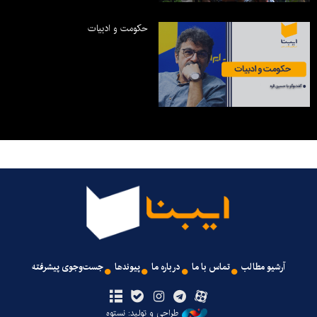
حکومت و ادبیات
آرشیو مطالب
تماس با ما
درباره ما
پیوندها
جست‌وجوی پیشرفته
طراحی و تولید: نستوه