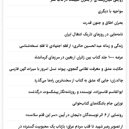
مواجهه با دیگری
بحران اخلاق و جنون قدرت
نامه‌هایی در روزهای تاریک اشغال ایران
زندگی و زمانه عبدالحسین حائری؛ از فقهِ اجتهادی تا فقهِ نسخه‌شناسی
عرضه ۱۰۰۰ جلد کتاب بین زائران اربعین در مرزهای کرمانشاه
حکایت عشق و معرفت نظامی گنجوی، پیوند نسل امروز با میراث کهن فارسی
چالدران؛ جایی که عشق به کتاب از سخت‌ترین راه‌ها می‌گذرد
ابوالقاسم قاسم‌زاده، نویسنده و روزنامه‌نگار پیشکسوت درگذشت
نوزایی جام باشگاه‌های کتاب‌خوانی
رونمایی از ۶ اثر نویسندگان دلیجان در آیین «سر این قلم سلامت»
از تصویر رهبر شهید تا قلب مردم عراق؛ بازتاب یک محبوبیت گسترده در